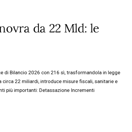
ovra da 22 Mld: le
e di Bilancio 2026 con 216 sì, trasformandola in legge
irca 22 miliardi, introduce misure fiscali, sanitarie e
enti più importanti: Detassazione Incrementi