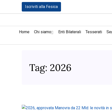
Iscriviti alla Fesica
Home
Chi siamo
Enti Bilaterali
Tesserati
Seg
Tag:
2026