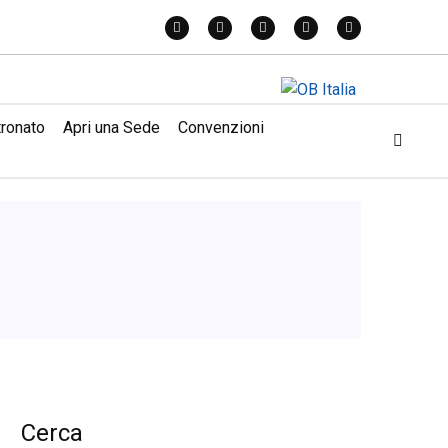
tronato
Apri una Sede
Convenzioni
Cerca