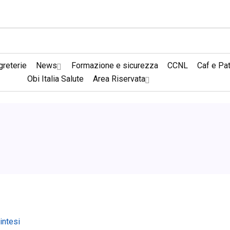
reterie
News
Formazione e sicurezza
CCNL
Caf e Pa
Obi Italia Salute
Area Riservata