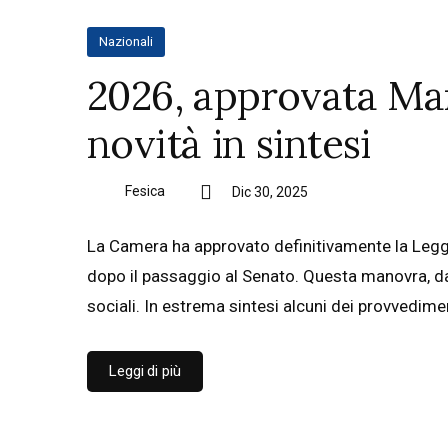
Nazionali
2026, approvata Man
novità in sintesi
Fesica
Dic 30, 2025
La Camera ha approvato definitivamente la Legg
dopo il passaggio al Senato. Questa manovra, da c
sociali. In estrema sintesi alcuni dei provvedim
Leggi di più