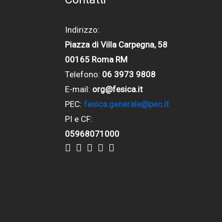
Indirizzo:
Piazza di Villa Carpegna, 58
00165 Roma RM
Telefono:
06 3973 9808
E-mail:
org@fesica.it
PEC:
fesica.generale@pec.it
PI e CF:
05968071000