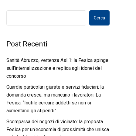
Cerca
Post Recenti
Sanità Abruzzo, vertenza Asl 1: la Fesica spinge
sull’internalizzazione e replica agli idonei del
concorso
Guardie particolari giurate e servizi fiduciari: la
domanda cresce, ma mancano i lavoratori. La
Fesica: “Inutile cercare addetti se non si
aumentano gli stipendi”
Scomparsa dei negozi di vicinato: la proposta
Fesica per un’economia di prossimità che unisca