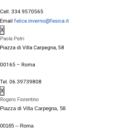
Cell. 334.9570565
Email
felice.inverno@fesica.it
X
Paola Petri
Piazza di Villa Carpegna, 58
00165 – Roma
Tel. 06.39739808
X
Rogero Fiorentino
Piazza di Villa Carpegna, 58
00165 – Roma