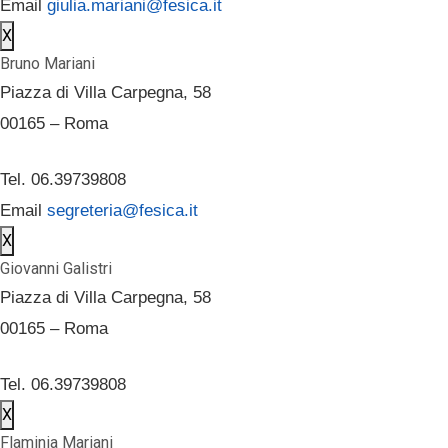
Email
giulia.mariani@fesica.it
X
Bruno Mariani
Piazza di Villa Carpegna, 58
00165 – Roma
Tel. 06.39739808
Email
segreteria@fesica.it
X
Giovanni Galistri
Piazza di Villa Carpegna, 58
00165 – Roma
Tel. 06.39739808
X
Flaminia Mariani