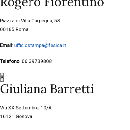
Rogero Fiorentino
Piazza di Villa Carpegna, 58
00165 Roma
Email
:
ufficiostampa@fesica.it
Telefono
: 06.39739808
X
Giuliana Barretti
Via XX Settembre, 10/A
16121 Genova