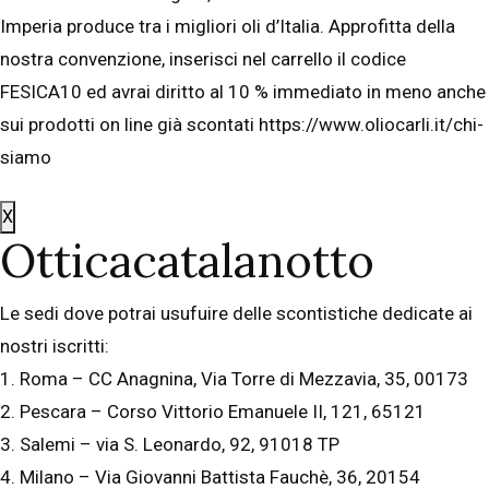
Imperia produce tra i migliori oli d’Italia. Approfitta della
nostra convenzione, inserisci nel carrello il codice
FESICA10 ed avrai diritto al 10 % immediato in meno anche
sui prodotti on line già scontati https://www.oliocarli.it/chi-
siamo
X
Otticacatalanotto
Le sedi dove potrai usufuire delle scontistiche dedicate ai
nostri iscritti:
1. Roma – CC Anagnina, Via Torre di Mezzavia, 35, 00173
2. Pescara – Corso Vittorio Emanuele II, 121, 65121
3. Salemi – via S. Leonardo, 92, 91018 TP
4. Milano – Via Giovanni Battista Fauchè, 36, 20154