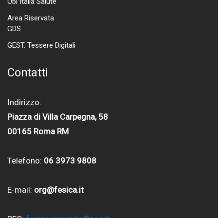
Obi Italia Salute
Area Riservata
GDS
GEST. Tessere Digitali
Contatti
Indirizzo:
Piazza di Villa Carpegna, 58
00165 Roma RM
Telefono:
06 3973 9808
E-mail:
org@fesica.it