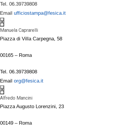
Tel. 06.39739808
Email
ufficiostampa@fesica.it
X
Manuela Caprarelli
Piazza di Villa Carpegna, 58
00165 – Roma
Tel. 06.39739808
Email
org@fesica.it
X
Alfredo Mancini
Piazza Augusto Lorenzini, 23
00149 – Roma