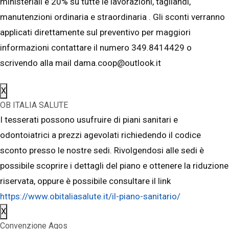
ministeriali e 20% su tutte le lavorazioni, tagliandi,
manutenzioni ordinaria e straordinaria . Gli sconti verranno
applicati direttamente sul preventivo per maggiori
informazioni contattare il numero 349.8414429 o
scrivendo alla mail dama.coop@outlook.it
X
OB ITALIA SALUTE
I tesserati possono usufruire di piani sanitari e
odontoiatrici a prezzi agevolati richiedendo il codice
sconto presso le nostre sedi. Rivolgendosi alle sedi è
possibile scoprire i dettagli del piano e ottenere la riduzione
riservata, oppure è possibile consultare il link
https://www.obitaliasalute.it/il-piano-sanitario/
X
Convenzione Agos