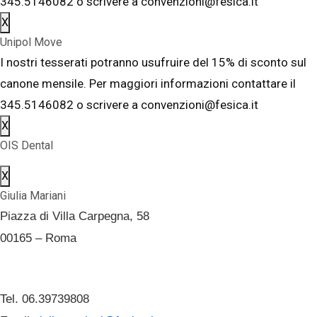
345.5146082 o scrivere a convenzioni@fesica.it
X
Unipol Move
I nostri tesserati potranno usufruire del 15% di sconto sul
canone mensile. Per maggiori informazioni contattare il
345.5146082 o scrivere a convenzioni@fesica.it
X
OIS Dental
X
Giulia Mariani
Piazza di Villa Carpegna, 58
00165 – Roma
Tel. 06.39739808