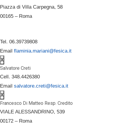
Piazza di Villa Carpegna, 58
00165 – Roma
Tel. 06.39739808
Email
flaminia.mariani@fesica.it
X
Salvatore Creti
Cell. 348.4426380
Email
salvatore.creti@fesica.it
X
Francesco Di Matteo Resp. Credito
VIALE ALESSANDRINO, 539
00172 – Roma