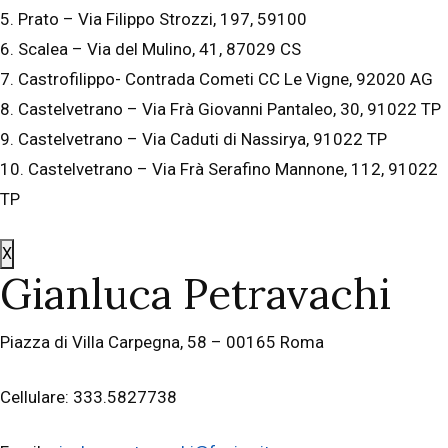
5. Prato – Via Filippo Strozzi, 197, 59100
6. Scalea – Via del Mulino, 41, 87029 CS
7. Castrofilippo- Contrada Cometi CC Le Vigne, 92020 AG
8. Castelvetrano – Via Frà Giovanni Pantaleo, 30, 91022 TP
9. Castelvetrano – Via Caduti di Nassirya, 91022 TP
10. Castelvetrano – Via Frà Serafino Mannone, 112, 91022
TP
X
Gianluca Petravachi
Piazza di Villa Carpegna, 58 – 00165 Roma
Cellulare: 333.5827738