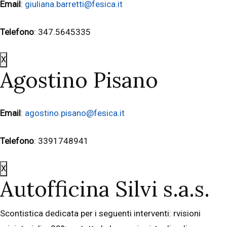
Email
:
giuliana.barretti@fesica.it
Telefono
: 347.5645335
X
Agostino Pisano
Email
:
agostino.pisano@fesica.it
Telefono
: 3391748941
X
Autofficina Silvi s.a.s.
Scontistica dedicata per i seguenti interventi: rvisioni