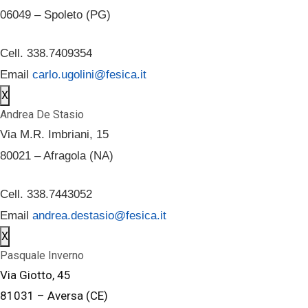
06049 – Spoleto (PG)
Cell. 338.7409354
Email
carlo.ugolini@fesica.it
X
Andrea De Stasio
Via M.R. Imbriani, 15
80021 – Afragola (NA)
Cell. 338.7443052
Email
andrea.destasio@fesica.it
X
Pasquale Inverno
Via Giotto, 45
81031 – Aversa (CE)