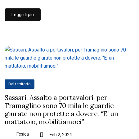
Leggi di più
Dal territorio
Sassari. Assalto a portavalori, per
Tramaglino sono 70 mila le guardie
giurate non protette a dovere: “E’ un
mattatoio, mobilitiamoci”
Fesica
Feb 2, 2024