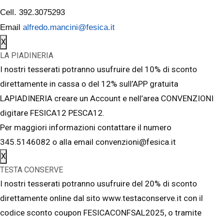
Cell. 392.3075293
Email
alfredo.mancini@fesica.it
X
LA PIADINERIA
I nostri tesserati potranno usufruire del 10% di sconto
direttamente in cassa o del 12% sull’APP gratuita
LAPIADINERIA creare un Account e nell’area CONVENZIONI
digitare FESICA12 PESCA12.
Per maggiori informazioni contattare il numero
345.5146082 o alla email convenzioni@fesica.it
X
TESTA CONSERVE
I nostri tesserati potranno usufruire del 20% di sconto
direttamente online dal sito www.testaconserve.it con il
codice sconto coupon FESICACONFSAL2025, o tramite