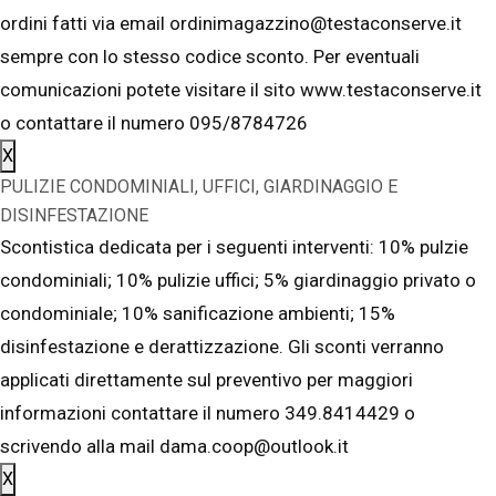
ordini fatti via email ordinimagazzino@testaconserve.it
sempre con lo stesso codice sconto. Per eventuali
comunicazioni potete visitare il sito www.testaconserve.it
o contattare il numero 095/8784726
X
PULIZIE CONDOMINIALI, UFFICI, GIARDINAGGIO E
DISINFESTAZIONE
Scontistica dedicata per i seguenti interventi: 10% pulzie
condominiali; 10% pulizie uffici; 5% giardinaggio privato o
condominiale; 10% sanificazione ambienti; 15%
disinfestazione e derattizzazione. Gli sconti verranno
applicati direttamente sul preventivo per maggiori
informazioni contattare il numero 349.8414429 o
scrivendo alla mail dama.coop@outlook.it
X