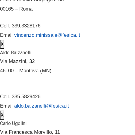
00165 – Roma
Cell. 339.3328176
Email
vincenzo.minissale@fesica.it
X
Aldo Balzanelli
Via Mazzini, 32
46100 – Mantova (MN)
Cell. 335.5829426
Email
aldo.balzanelli@fesica.it
X
Carlo Ugolini
Via Francesca Morvillo, 11