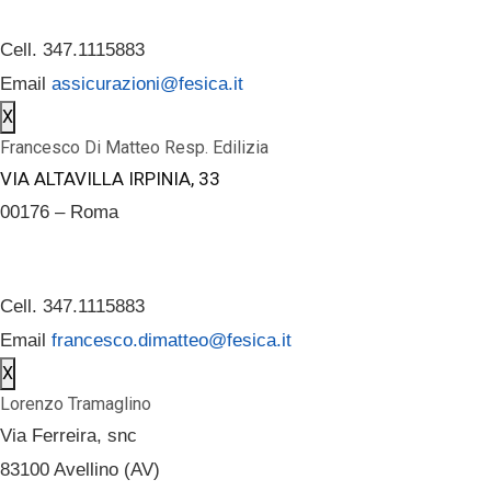
Cell. 347.1115883
Email
assicurazioni@fesica.it
X
Francesco Di Matteo Resp. Edilizia
VIA ALTAVILLA IRPINIA, 33
00176 – Roma
Cell. 347.1115883
Email
francesco.dimatteo@fesica.it
X
Lorenzo Tramaglino
Via Ferreira, snc
83100 Avellino (AV)