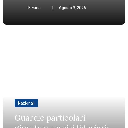
Fesica
Agosto 3, 2026
Nazionali
Guardie particolari
giurate e servizi fiduciari: