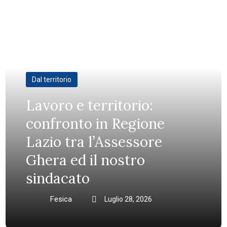
Dal territorio
Lavoro e territorio:
confronto in Regione
Lazio tra l’Assessore
Ghera ed il nostro
sindacato
Fesica
Luglio 28, 2026