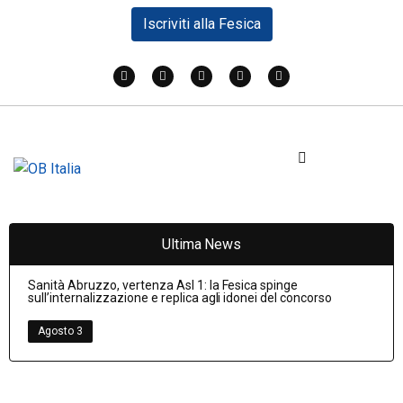
Iscriviti alla Fesica
Ultima News
Sanità Abruzzo, vertenza Asl 1: la Fesica spinge
sull’internalizzazione e replica agli idonei del concorso
Agosto 3