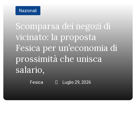
Nazionali
Scomparsa dei negozi di
vicinato: la proposta
Fesica per un’economia di
prossimità che unisca
salario,
Fesica
Luglio 29, 2026