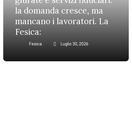
la domanda cresce, ma
mancano i lavoratori. La
Fesica:
Fesica
Luglio 30, 2026