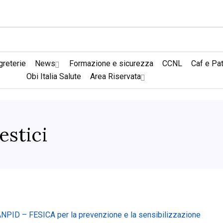
reterie
News
Formazione e sicurezza
CCNL
Caf e Pa
Obi Italia Salute
Area Riservata
estici