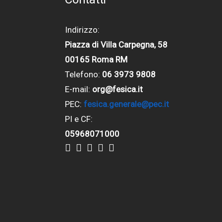
Indirizzo:
Piazza di Villa Carpegna, 58
00165 Roma RM
Telefono:
06 3973 9808
E-mail:
org@fesica.it
PEC:
fesica.generale@pec.it
PI e CF:
05968071000