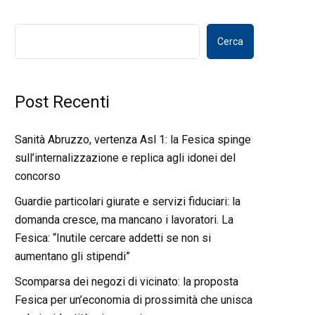
Cerca
Post Recenti
Sanità Abruzzo, vertenza Asl 1: la Fesica spinge
sull’internalizzazione e replica agli idonei del
concorso
Guardie particolari giurate e servizi fiduciari: la
domanda cresce, ma mancano i lavoratori. La
Fesica: “Inutile cercare addetti se non si
aumentano gli stipendi”
Scomparsa dei negozi di vicinato: la proposta
Fesica per un’economia di prossimità che unisca