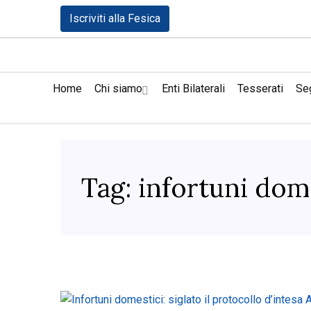
Iscriviti alla Fesica
Home
Chi siamo
Enti Bilaterali
Tesserati
Seg
Tag:
infortuni dom