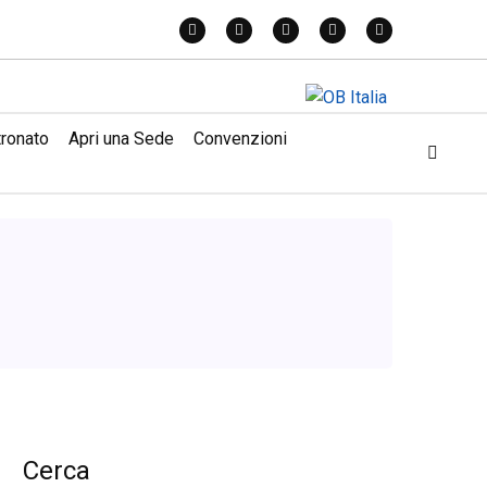
tronato
Apri una Sede
Convenzioni
Cerca