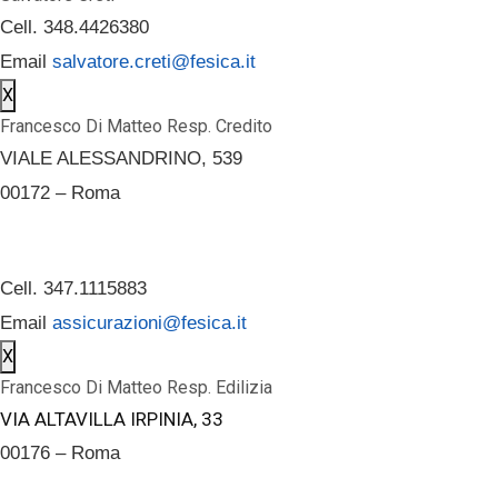
Cell. 348.4426380
Email
salvatore.creti@fesica.it
X
Francesco Di Matteo Resp. Credito
VIALE ALESSANDRINO, 539
00172 – Roma
Cell. 347.1115883
Email
assicurazioni@fesica.it
X
Francesco Di Matteo Resp. Edilizia
VIA ALTAVILLA IRPINIA, 33
00176 – Roma