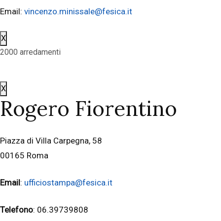
Email:
vincenzo.minissale@fesica.it
X
2000 arredamenti
X
Rogero Fiorentino
Piazza di Villa Carpegna, 58
00165 Roma
Email
:
ufficiostampa@fesica.it
Telefono
: 06.39739808