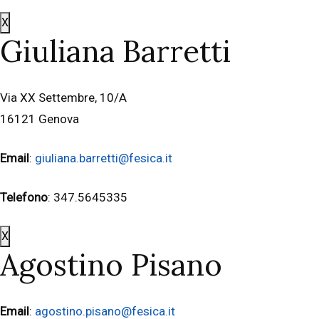
X
Giuliana Barretti
Via XX Settembre, 10/A
16121 Genova
Email
:
giuliana.barretti@fesica.it
Telefono
: 347.5645335
X
Agostino Pisano
Email
:
agostino.pisano@fesica.it