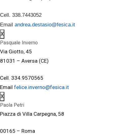
Cell. 338.7443052
Email
andrea.destasio@fesica.it
X
Pasquale Inverno
Via Giotto, 45
81031 – Aversa (CE)
Cell. 334.9570565
Email
felice.inverno@fesica.it
X
Paola Petri
Piazza di Villa Carpegna, 58
00165 – Roma