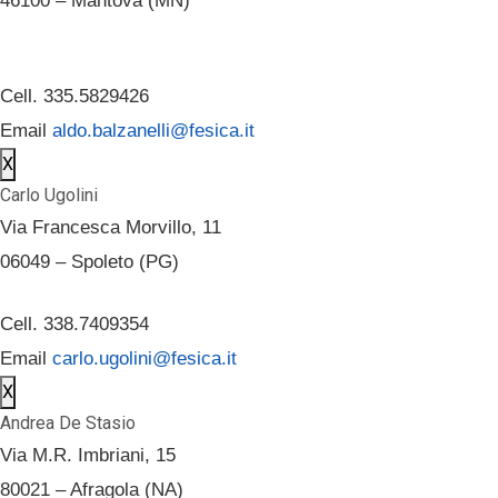
46100 – Mantova (MN)
Cell. 335.5829426
Email
aldo.balzanelli@fesica.it
X
Carlo Ugolini
Via Francesca Morvillo, 11
06049 – Spoleto (PG)
Cell. 338.7409354
Email
carlo.ugolini@fesica.it
X
Andrea De Stasio
Via M.R. Imbriani, 15
80021 – Afragola (NA)