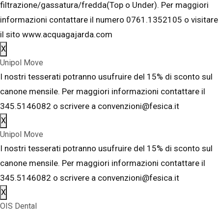
filtrazione/gassatura/fredda(Top o Under). Per maggiori
informazioni contattare il numero 0761.1352105 o visitare
il sito www.acquagajarda.com
X
Unipol Move
I nostri tesserati potranno usufruire del 15% di sconto sul
canone mensile. Per maggiori informazioni contattare il
345.5146082 o scrivere a convenzioni@fesica.it
X
Unipol Move
I nostri tesserati potranno usufruire del 15% di sconto sul
canone mensile. Per maggiori informazioni contattare il
345.5146082 o scrivere a convenzioni@fesica.it
X
OIS Dental