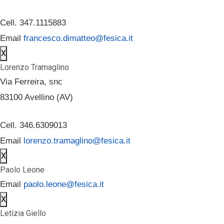
Cell. 347.1115883
Email
francesco.dimatteo@fesica.it
X
Lorenzo Tramaglino
Via Ferreira, snc
83100 Avellino (AV)
Cell. 346.6309013
Email
lorenzo.tramaglino@fesica.it
X
Paolo Leone
Email
paolo.leone@fesica.it
X
Letizia Giello