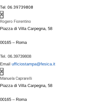
Tel. 06.39739808
X
Rogero Fiorentino
Piazza di Villa Carpegna, 58
00165 – Roma
Tel. 06.39739808
Email
ufficiostampa@fesica.it
X
Manuela Caprarelli
Piazza di Villa Carpegna, 58
00165 – Roma