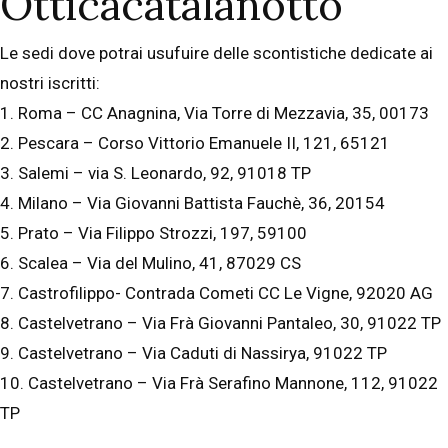
Otticacatalanotto
Le sedi dove potrai usufuire delle scontistiche dedicate ai
nostri iscritti:
1. Roma – CC Anagnina, Via Torre di Mezzavia, 35, 00173
2. Pescara – Corso Vittorio Emanuele II, 121, 65121
3. Salemi – via S. Leonardo, 92, 91018 TP
4. Milano – Via Giovanni Battista Fauchè, 36, 20154
5. Prato – Via Filippo Strozzi, 197, 59100
6. Scalea – Via del Mulino, 41, 87029 CS
7. Castrofilippo- Contrada Cometi CC Le Vigne, 92020 AG
8. Castelvetrano – Via Frà Giovanni Pantaleo, 30, 91022 TP
9. Castelvetrano – Via Caduti di Nassirya, 91022 TP
10. Castelvetrano – Via Frà Serafino Mannone, 112, 91022
TP