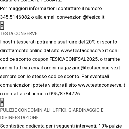
Per maggiori informazioni contattare il numero
345.5146082 o alla email convenzioni@fesica.it
X
TESTA CONSERVE
I nostri tesserati potranno usufruire del 20% di sconto
direttamente online dal sito www.testaconserve.it con il
codice sconto coupon FESICACONFSAL2025, o tramite
ordini fatti via email ordinimagazzino@testaconserve.it
sempre con lo stesso codice sconto. Per eventuali
comunicazioni potete visitare il sito www.testaconserve.it
o contattare il numero 095/8784726
X
PULIZIE CONDOMINIALI, UFFICI, GIARDINAGGIO E
DISINFESTAZIONE
Scontistica dedicata per i seguenti interventi: 10% pulzie