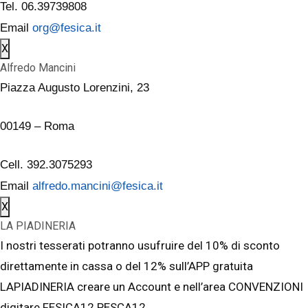
Tel. 06.39739808
Email
org@fesica.it
X
Alfredo Mancini
Piazza Augusto Lorenzini, 23
00149 – Roma
Cell. 392.3075293
Email
alfredo.mancini@fesica.it
X
LA PIADINERIA
I nostri tesserati potranno usufruire del 10% di sconto
direttamente in cassa o del 12% sull’APP gratuita
LAPIADINERIA creare un Account e nell’area CONVENZIONI
digitare FESICA12 PESCA12.