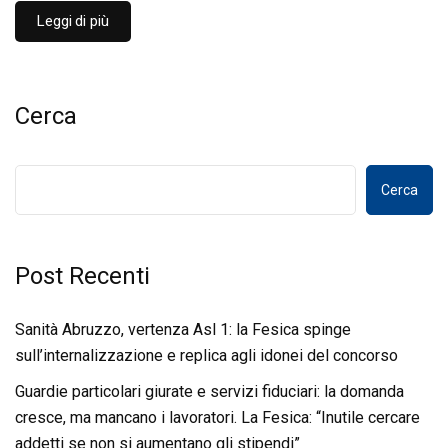
Leggi di più
Cerca
Cerca
Post Recenti
Sanità Abruzzo, vertenza Asl 1: la Fesica spinge
sull’internalizzazione e replica agli idonei del concorso
Guardie particolari giurate e servizi fiduciari: la domanda
cresce, ma mancano i lavoratori. La Fesica: “Inutile cercare
addetti se non si aumentano gli stipendi”