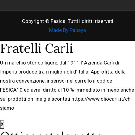
Copyright © Fesica. Tutti i diritti riservati
Made By Papaya
Fratelli Carli
Un marchio storico ligure, dal 1911 l’ Azienda Carli di
Imperia produce tra i migliori oli d’Italia. Approfitta della
nostra convenzione, inserisci nel carrello il codice
FESICA10 ed avrai diritto al 10 % immediato in meno anche
sui prodotti on line già scontati https://www.oliocarli.it/chi-
siamo
X