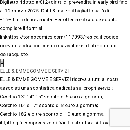
Biglietto ridotto a €12+diritti di prevendita in early bird fino
al 12 marzo 2025. Dal 13 marzo il biglietto sarà di
€15+diritti di prevendita. Per ottenere il codice sconto
compilare il form al
linkhttps://torinocomics.com/117093/fesica il codice
ricevuto andrà poi inserito su vivaticket.it al momento
dell’acquisto.
X
ELLE & EMME GOMME E SERVIZI
ELLE & EMME GOMME E SERVIZI riserva a tutti ai nostri
associati una scontistica dedicata sui propri servizi:
Cerchio 13” 14” 15” sconto di 5 euro a gomma;
Cerchio 16” e 17” sconto di 8 euro a gomma;
Cerchio 182 e oltre sconto di 10 euro a gomma;
il tutto già comprensivo di IVA. La struttura si trova in