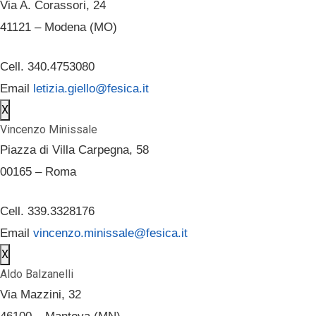
Via A. Corassori, 24
41121 – Modena (MO)
Cell. 340.4753080
Email
letizia.giello@fesica.it
X
Vincenzo Minissale
Piazza di Villa Carpegna, 58
00165 – Roma
Cell. 339.3328176
Email
vincenzo.minissale@fesica.it
X
Aldo Balzanelli
Via Mazzini, 32