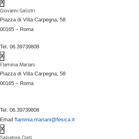
X
Giovanni Galistri
Piazza di Villa Carpegna, 58
00165 – Roma
Tel. 06.39739808
X
Flaminia Mariani
Piazza di Villa Carpegna, 58
00165 – Roma
Tel. 06.39739808
Email
flaminia.mariani@fesica.it
X
Salvatore Creti