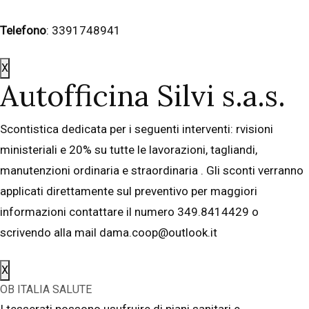
Telefono
: 3391748941
X
Autofficina Silvi s.a.s.
Scontistica dedicata per i seguenti interventi: rvisioni
ministeriali e 20% su tutte le lavorazioni, tagliandi,
manutenzioni ordinaria e straordinaria . Gli sconti verranno
applicati direttamente sul preventivo per maggiori
informazioni contattare il numero 349.8414429 o
scrivendo alla mail dama.coop@outlook.it
X
OB ITALIA SALUTE
I tesserati possono usufruire di piani sanitari e