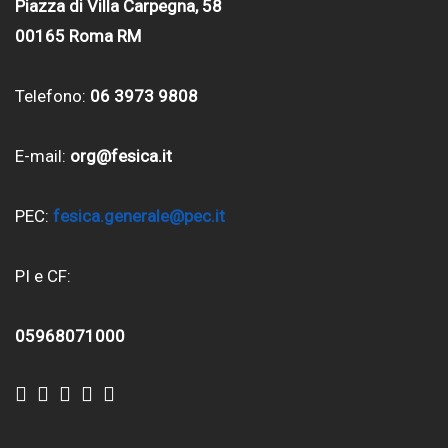
Piazza di Villa Carpegna, 58
00165 Roma RM
Telefono:
06 3973 9808
E-mail:
org@fesica.it
PEC:
fesica.generale@pec.it
PI e CF:
05968071000