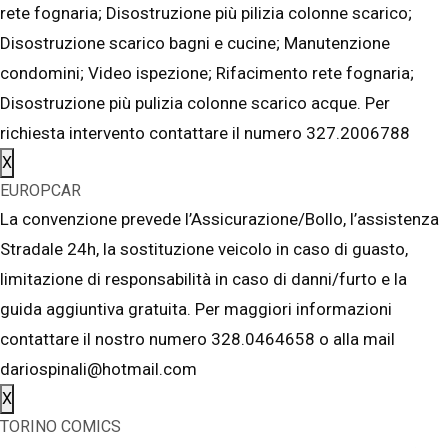
rete fognaria; Disostruzione più pilizia colonne scarico;
Disostruzione scarico bagni e cucine; Manutenzione
condomini; Video ispezione; Rifacimento rete fognaria;
Disostruzione più pulizia colonne scarico acque. Per
richiesta intervento contattare il numero 327.2006788
X
EUROPCAR
La convenzione prevede l’Assicurazione/Bollo, l’assistenza
Stradale 24h, la sostituzione veicolo in caso di guasto,
limitazione di responsabilità in caso di danni/furto e la
guida aggiuntiva gratuita. Per maggiori informazioni
contattare il nostro numero 328.0464658 o alla mail
dariospinali@hotmail.com
X
TORINO COMICS