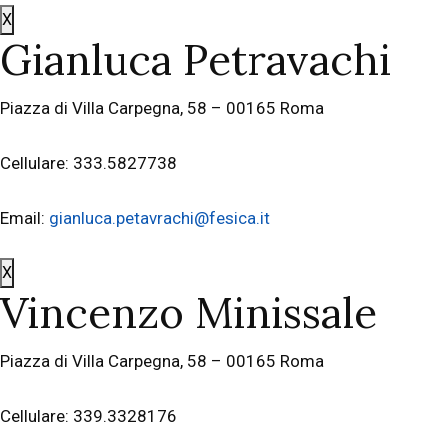
X
Gianluca Petravachi
Piazza di Villa Carpegna, 58 – 00165 Roma
Cellulare: 333.5827738
Email:
gianluca.petavrachi@fesica.it
X
Vincenzo Minissale
Piazza di Villa Carpegna, 58 – 00165 Roma
Cellulare: 339.3328176