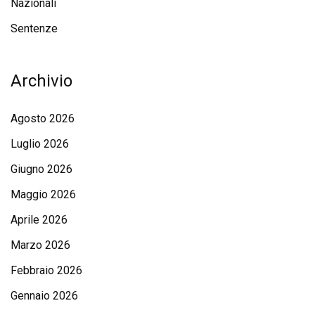
Nazionali
Sentenze
Archivio
Agosto 2026
Luglio 2026
Giugno 2026
Maggio 2026
Aprile 2026
Marzo 2026
Febbraio 2026
Gennaio 2026