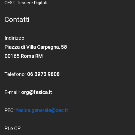
GEST. Tessere Digitali
Contatti
Indirizzo:
Piazza di Villa Carpegna, 58
00165 Roma RM
Telefono:
06 3973 9808
E-mail:
org@fesica.it
PEC:
fesica.generale@pec.it
PI e CF: