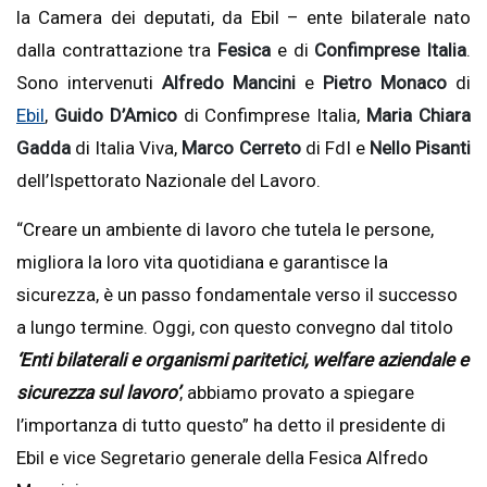
la Camera dei deputati, da Ebil – ente bilaterale nato
dalla contrattazione tra
Fesica
e di
Confimprese Italia
.
Sono intervenuti
Alfredo Mancini
e
Pietro Monaco
di
Ebil
,
Guido D’Amico
di Confimprese Italia,
Maria Chiara
Gadda
di Italia Viva,
Marco Cerreto
di FdI e
Nello Pisanti
dell’Ispettorato Nazionale del Lavoro.
“Creare un ambiente di lavoro che tutela le persone,
migliora la loro vita quotidiana e garantisce la
sicurezza, è un passo fondamentale verso il successo
a lungo termine. Oggi, con questo convegno dal titolo
‘Enti bilaterali e organismi paritetici, welfare aziendale e
sicurezza sul lavoro’
, abbiamo provato a spiegare
l’importanza di tutto questo” ha detto il presidente di
Ebil e vice Segretario generale della Fesica Alfredo