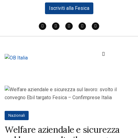
Iscriviti alla Fesica
Nazionali
Welfare aziendale e sicurezza