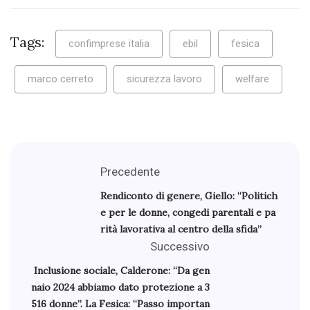
Tags:
confimprese italia
ebil
fesica
marco cerreto
sicurezza lavoro
welfare
Precedente
Rendiconto di genere, Giello: “Politich
e per le donne, congedi parentali e pa
rità lavorativa al centro della sfida”
Successivo
Inclusione sociale, Calderone: “Da gen
naio 2024 abbiamo dato protezione a 3
516 donne”. La Fesica: “Passo importan