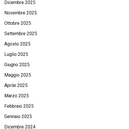
Dicembre 2025
Novembre 2025
Ottobre 2025
Settembre 2025
Agosto 2025
Luglio 2025
Giugno 2025
Maggio 2025
Aprile 2025
Marzo 2025
Febbraio 2025
Gennaio 2025
Dicembre 2024