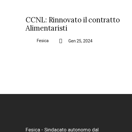
CCNL: Rinnovato il contratto
Alimentaristi
Fesica
Gen 25, 2024
Fesica - Sindacato autonomo dal