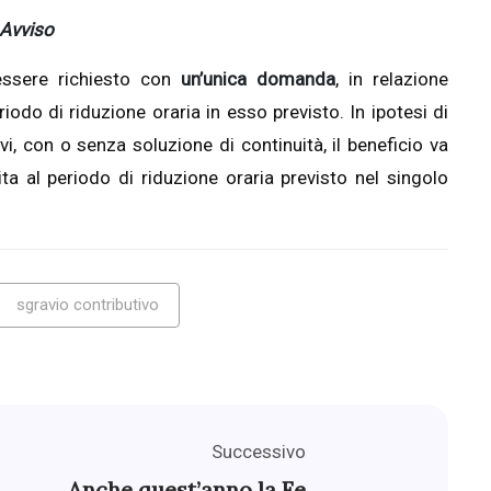
Avviso
 essere richiesto con
un’unica domanda
, in relazione
eriodo di riduzione oraria in esso previsto. In ipotesi di
i, con o senza soluzione di continuità, il beneficio va
rita al periodo di riduzione oraria previsto nel singolo
sgravio contributivo
Successivo
Anche quest’anno la Fe