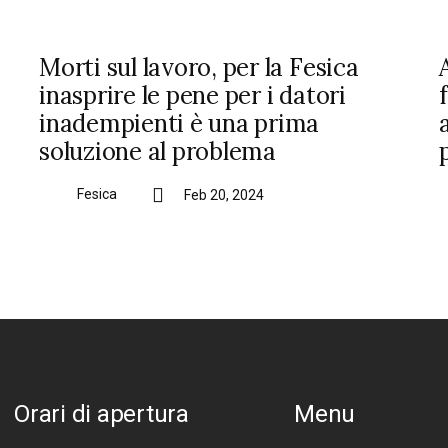
Morti sul lavoro, per la Fesica
inasprire le pene per i datori
inadempienti è una prima
soluzione al problema
Fesica
Feb 20, 2024
Orari di apertura
Menu