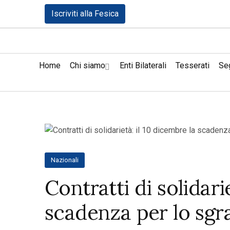
Iscriviti alla Fesica
Home
Chi siamo
Enti Bilaterali
Tesserati
Seg
Nazionali
Contratti di solidari
scadenza per lo sgr