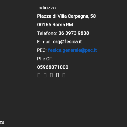
Indirizzo:
Piazza di Villa Carpegna, 58
00165 Roma RM
Telefono:
06 3973 9808
E-mail:
org@fesica.it
PEC:
fesica.generale@pec.it
PI e CF:
05968071000
za