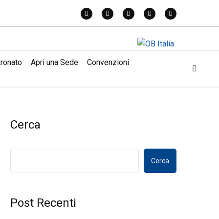
tronato
Apri una Sede
Convenzioni
Cerca
Cerca
Post Recenti