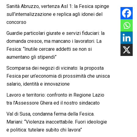
Sanità Abruzzo, vertenza Asl 1: la Fesica spinge
sull’internalizzazione e replica agli idonei del
concorso
Guardie particolari giurate e servizi fiduciari: la
domanda cresce, ma mancano i lavoratori. La
Fesica: “Inutile cercare addetti se non si
aumentano gli stipendi”
Scomparsa dei negozi di vicinato: la proposta
Fesica per un’economia di prossimità che unisca
salario, identità e innovazione
Lavoro e territorio: confronto in Regione Lazio
tra l’Assessore Ghera ed il nostro sindacato
Val di Susa, condanna ferma della Fesica.
Mariani: “Violenza inaccettabile. Fuori ideologie
e politica: tutelare subito chi lavora”