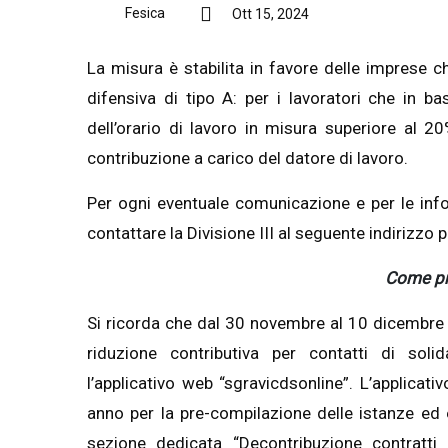
Fesica
Ott 15, 2024
La misura è stabilita in favore delle imprese ch
difensiva di tipo A: per i lavoratori che in b
dell’orario di lavoro in misura superiore al 2
contribuzione a carico del datore di lavoro.
Per ogni eventuale comunicazione e per le info
contattare la Divisione III al seguente indirizzo 
Come pr
Si ricorda che dal 30 novembre al 10 dicembre 
riduzione contributiva per contatti di solida
l’applicativo web “sgravicdsonline”. L’applica
anno per la pre-compilazione delle istanze ed è 
sezione dedicata “Decontribuzione contratti d