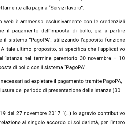
tamente alla pagina “Servizi lavoro”.
tivo web è ammesso esclusivamente con le credenziali
he il pagamento dell’imposta di bollo, già a partire
e il sistema “PagoPA”, utilizzando l’apposita funzione
 A tale ultimo proposito, si specifica che l’applicativo
dell’istanza nel termine perentorio 30 novembre – 10
sta di bollo con il sistema “PagoPA”.
 necessari ad espletare il pagamento tramite PagoPA,
hiusura del periodo di presentazione delle istanze (30
. 19 del 27 novembre 2017 “(…) lo sgravio contributivo
lazione al singolo accordo di solidarietà, per l’intero