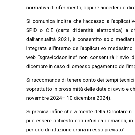
normativa di riferimento, oppure accedendo diret
Si comunica inoltre che l’accesso all’applica
SPID o CIE (carta d’identità elettronica) e c
dall’annualità 2021, è consentito solo mediant
integrata all’interno dell’applicativo medesimo.
web “sgravicdsonline” non consentirà l’invio 
dicembre in caso di omesso pagamento dell’impo
Si raccomanda di tenere conto dei tempi tecnici
soprattutto in prossimità delle date di avvio e c
novembre 2024– 10 dicembre 2024).
Si precisa infine che a mente della Circolare n
può essere richiesto con un’unica domanda, in re
periodo di riduzione oraria in esso previsto”.