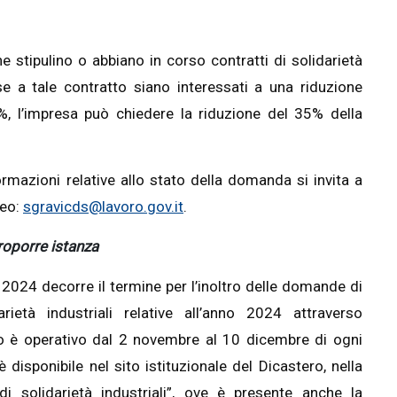
e stipulino o abbiano in corso contratti di solidarietà
ase a tale contratto siano interessati a una riduzione
0%, l’impresa può chiedere la riduzione del 35% della
rmazioni relative allo stato della domanda si invita a
peo:
sgravicds@lavoro.gov.it
.
oporre istanza
2024 decorre il termine per l’inoltro delle domande di
rietà industriali relative all’anno 2024 attraverso
tivo è operativo dal 2 novembre al 10 dicembre di ogni
disponibile nel sito istituzionale del Dicastero, nella
i solidarietà industriali”, ove è presente anche la