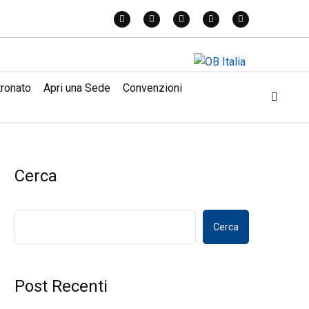
tronato
Apri una Sede
Convenzioni
Cerca
Cerca
Post Recenti