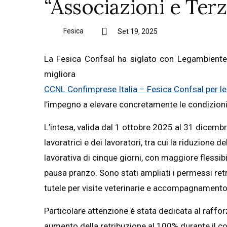
“Associazioni e Terz
Fesica
Set 19, 2025
La Fesica Confsal ha siglato con Legambiente
migliora ul
CCNL Confimprese Italia – Fesica Confsal per le 
l’impegno a elevare concretamente le condizioni 
L’intesa, valida dal 1 ottobre 2025 al 31 dicem
lavoratrici e dei lavoratori, tra cui la riduzione 
lavorativa di cinque giorni, con maggiore flessibi
pausa pranzo. Sono stati ampliati i permessi retr
tutele per visite veterinarie e accompagnamento 
Particolare attenzione è stata dedicata al raffor
aumento della retribuzione al 100% durante il c