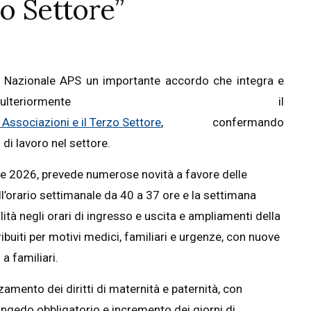
o Settore”
 Nazionale APS un importante accordo che integra e
teriormente il
Associazioni e il Terzo Settore
, confermando
di lavoro nel settore.
bre 2026, prevede numerose novità a favore delle
dell’orario settimanale da 40 a 37 ore e la settimana
lità negli orari di ingresso e uscita e ampliamenti della
ibuiti per motivi medici, familiari e urgenze, con nuove
a familiari.
zamento dei diritti di maternità e paternità, con
ongedo obbligatorio e incremento dei giorni di