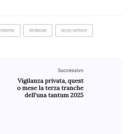
mbiente
sindacati
terzo settore
Successivo
Vigilanza privata, quest
o mese la terza tranche
dell’una tantum 2025