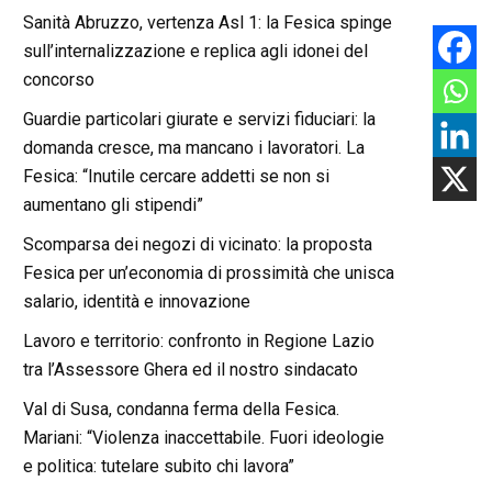
Sanità Abruzzo, vertenza Asl 1: la Fesica spinge
sull’internalizzazione e replica agli idonei del
concorso
Guardie particolari giurate e servizi fiduciari: la
domanda cresce, ma mancano i lavoratori. La
Fesica: “Inutile cercare addetti se non si
aumentano gli stipendi”
Scomparsa dei negozi di vicinato: la proposta
Fesica per un’economia di prossimità che unisca
salario, identità e innovazione
Lavoro e territorio: confronto in Regione Lazio
tra l’Assessore Ghera ed il nostro sindacato
Val di Susa, condanna ferma della Fesica.
Mariani: “Violenza inaccettabile. Fuori ideologie
e politica: tutelare subito chi lavora”