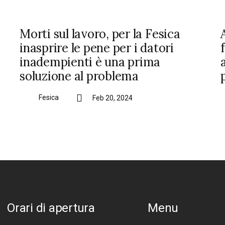
Morti sul lavoro, per la Fesica
inasprire le pene per i datori
inadempienti è una prima
soluzione al problema
Fesica
Feb 20, 2024
Orari di apertura
Menu