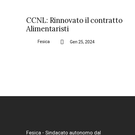
CCNL: Rinnovato il contratto
Alimentaristi
Fesica
Gen 25, 2024
Fesica - Sindacato autonomo dal