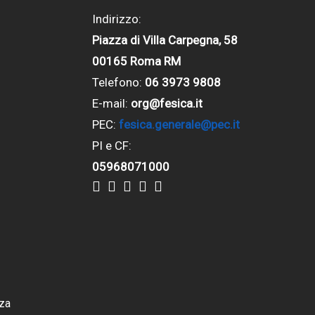
Indirizzo:
Piazza di Villa Carpegna, 58
00165 Roma RM
Telefono:
06 3973 9808
E-mail:
org@fesica.it
PEC:
fesica.generale@pec.it
PI e CF:
05968071000
za