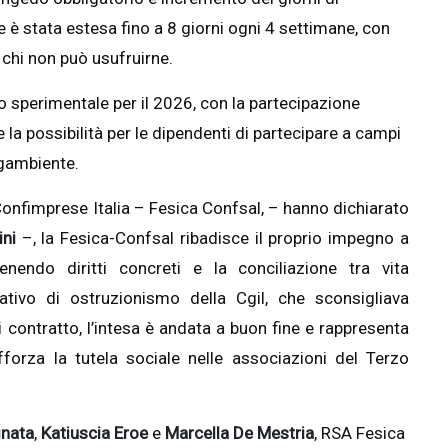
le è stata estesa fino a 8 giorni ogni 4 settimane, con
 chi non può usufruirne.
 sperimentale per il 2026, con la partecipazione
i e la possibilità per le dipendenti di partecipare a campi
egambiente.
onfimprese Italia – Fesica Confsal, – hanno dichiarato
ni
–, la Fesica-Confsal ribadisce il proprio impegno a
enendo diritti concreti e la conciliazione tra vita
ativo di ostruzionismo della Cgil, che sconsigliava
 contratto, l’intesa è andata a buon fine e rappresenta
forza la tutela sociale nelle associazioni del Terzo
nata
,
Katiuscia Eroe
e
Marcella De Mestria
, RSA Fesica