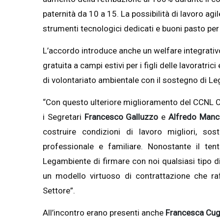
paternità da 10 a 15. La possibilità di lavoro agi
strumenti tecnologici dedicati e buoni pasto per
L’accordo introduce anche un welfare integrativo
gratuita a campi estivi per i figli delle lavoratric
di volontariato ambientale con il sostegno di L
“Con questo ulteriore miglioramento del CCNL C
i Segretari
Francesco Galluzzo
e
Alfredo Manci
costruire condizioni di lavoro migliori, sost
professionale e familiare. Nonostante il tent
Legambiente di firmare con noi qualsiasi tipo di
un modello virtuoso di contrattazione che raf
Settore”.
All’incontro erano presenti anche
Francesca Cug