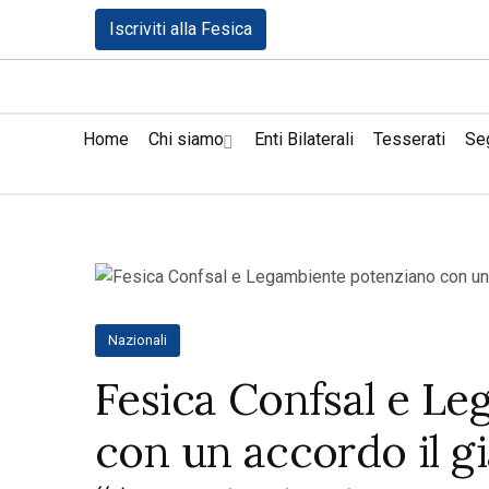
Iscriviti alla Fesica
Home
Chi siamo
Enti Bilaterali
Tesserati
Seg
Nazionali
Fesica Confsal e L
con un accordo il g