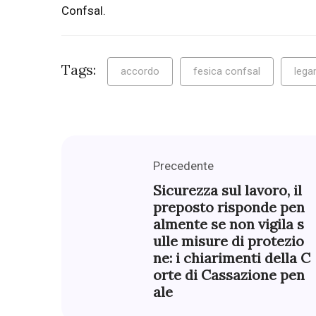
Confsal.
Tags:
accordo
fesica confsal
lega
Precedente
Sicurezza sul lavoro, il
preposto risponde pen
almente se non vigila s
ulle misure di protezio
ne: i chiarimenti della C
orte di Cassazione pen
ale