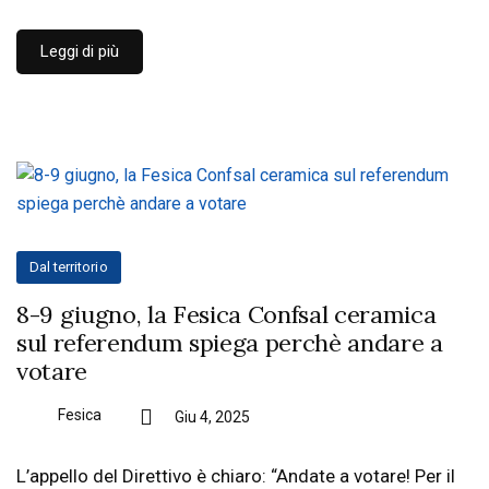
Leggi di più
Dal territorio
8-9 giugno, la Fesica Confsal ceramica
sul referendum spiega perchè andare a
votare
Fesica
Giu 4, 2025
L’appello del Direttivo è chiaro: “Andate a votare! Per il