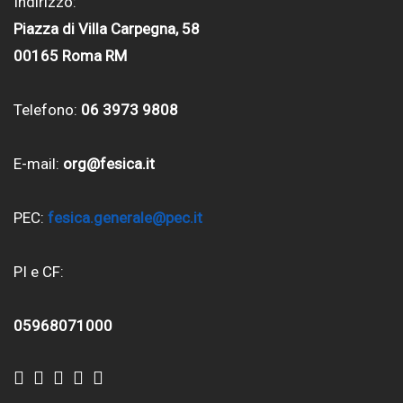
Indirizzo:
Piazza di Villa Carpegna, 58
00165 Roma RM
Telefono:
06 3973 9808
E-mail:
org@fesica.it
PEC:
fesica.generale@pec.it
PI e CF:
05968071000