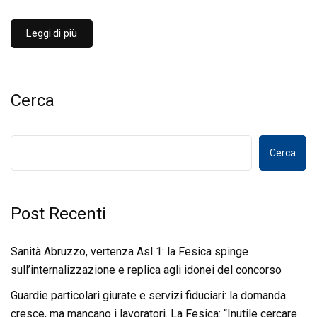
Leggi di più
Cerca
Cerca
Post Recenti
Sanità Abruzzo, vertenza Asl 1: la Fesica spinge
sull’internalizzazione e replica agli idonei del concorso
Guardie particolari giurate e servizi fiduciari: la domanda
cresce, ma mancano i lavoratori. La Fesica: “Inutile cercare