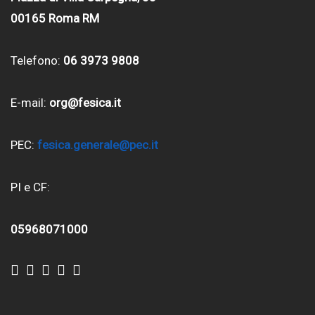
00165 Roma RM
Telefono:
06 3973 9808
E-mail:
org@fesica.it
PEC:
fesica.generale@pec.it
PI e CF:
05968071000