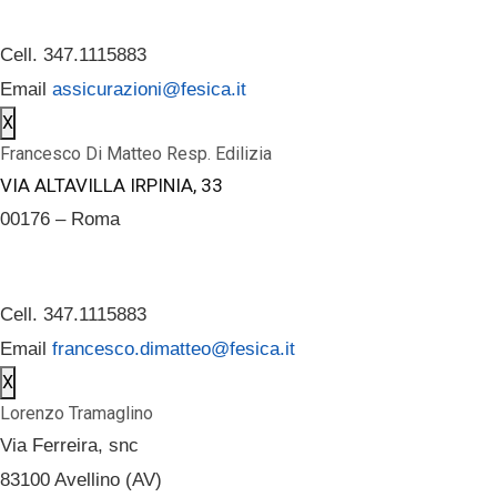
Cell. 347.1115883
Email
assicurazioni@fesica.it
X
Francesco Di Matteo Resp. Edilizia
VIA ALTAVILLA IRPINIA, 33
00176 – Roma
Cell. 347.1115883
Email
francesco.dimatteo@fesica.it
X
Lorenzo Tramaglino
Via Ferreira, snc
83100 Avellino (AV)