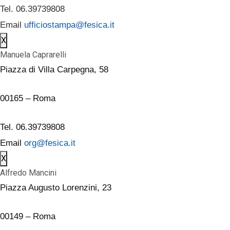
Tel. 06.39739808
Email
ufficiostampa@fesica.it
X
Manuela Caprarelli
Piazza di Villa Carpegna, 58
00165 – Roma
Tel. 06.39739808
Email
org@fesica.it
X
Alfredo Mancini
Piazza Augusto Lorenzini, 23
00149 – Roma