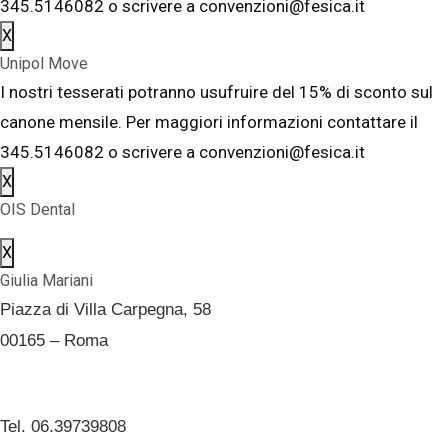
345.5146082 o scrivere a convenzioni@fesica.it
X
Unipol Move
I nostri tesserati potranno usufruire del 15% di sconto sul
canone mensile. Per maggiori informazioni contattare il
345.5146082 o scrivere a convenzioni@fesica.it
X
OIS Dental
X
Giulia Mariani
Piazza di Villa Carpegna, 58
00165 – Roma
Tel. 06.39739808