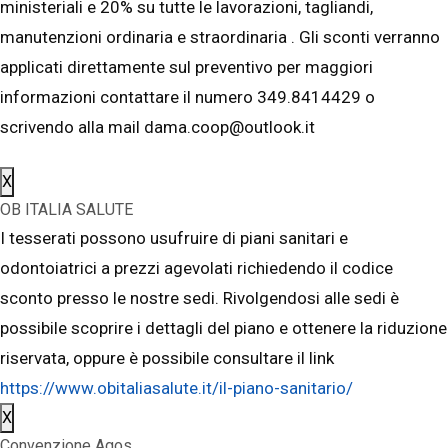
ministeriali e 20% su tutte le lavorazioni, tagliandi,
manutenzioni ordinaria e straordinaria . Gli sconti verranno
applicati direttamente sul preventivo per maggiori
informazioni contattare il numero 349.8414429 o
scrivendo alla mail dama.coop@outlook.it
X
OB ITALIA SALUTE
I tesserati possono usufruire di piani sanitari e
odontoiatrici a prezzi agevolati richiedendo il codice
sconto presso le nostre sedi. Rivolgendosi alle sedi è
possibile scoprire i dettagli del piano e ottenere la riduzione
riservata, oppure è possibile consultare il link
https://www.obitaliasalute.it/il-piano-sanitario/
X
Convenzione Agos