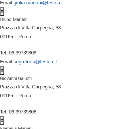
Email
giulia.mariani@fesica.it
X
Bruno Mariani
Piazza di Villa Carpegna, 58
00165 – Roma
Tel. 06.39739808
Email
segreteria@fesica.it
X
Giovanni Galistri
Piazza di Villa Carpegna, 58
00165 – Roma
Tel. 06.39739808
X
Flaminia Mariani