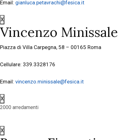
Email:
gianluca.petavrachi@fesica.it
X
Vincenzo Minissale
Piazza di Villa Carpegna, 58 – 00165 Roma
Cellulare: 339.3328176
Email:
vincenzo.minissale@fesica.it
X
2000 arredamenti
X