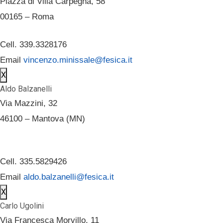
Piazza di Villa Carpegna, 58
00165 – Roma
Cell. 339.3328176
Email
vincenzo.minissale@fesica.it
X
Aldo Balzanelli
Via Mazzini, 32
46100 – Mantova (MN)
Cell. 335.5829426
Email
aldo.balzanelli@fesica.it
X
Carlo Ugolini
Via Francesca Morvillo, 11