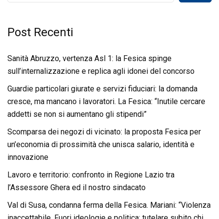
Post Recenti
Sanità Abruzzo, vertenza Asl 1: la Fesica spinge
sull’internalizzazione e replica agli idonei del concorso
Guardie particolari giurate e servizi fiduciari: la domanda
cresce, ma mancano i lavoratori. La Fesica: “Inutile cercare
addetti se non si aumentano gli stipendi”
Scomparsa dei negozi di vicinato: la proposta Fesica per
un’economia di prossimità che unisca salario, identità e
innovazione
Lavoro e territorio: confronto in Regione Lazio tra
l’Assessore Ghera ed il nostro sindacato
Val di Susa, condanna ferma della Fesica. Mariani: “Violenza
inaccettabile. Fuori ideologie e politica: tutelare subito chi