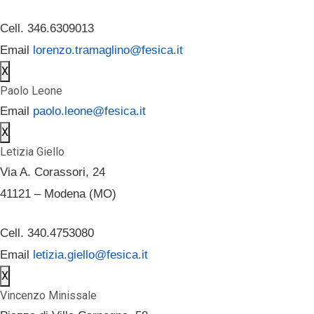
Cell. 346.6309013
Email
lorenzo.tramaglino@fesica.it
X
Paolo Leone
Email
paolo.leone@fesica.it
X
Letizia Giello
Via A. Corassori, 24
41121 – Modena (MO)
Cell. 340.4753080
Email
letizia.giello@fesica.it
X
Vincenzo Minissale