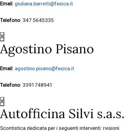
Email
:
giuliana.barretti@fesica.it
Telefono
: 347.5645335
X
Agostino Pisano
Email
:
agostino.pisano@fesica.it
Telefono
: 3391748941
X
Autofficina Silvi s.a.s.
Scontistica dedicata per i seguenti interventi: rvisioni