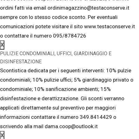
ordini fatti via email ordinimagazzino@testaconserve.it
sempre con lo stesso codice sconto. Per eventuali
comunicazioni potete visitare il sito www.testaconserve.it
o contattare il numero 095/8784726
X
PULIZIE CONDOMINIALI, UFFICI, GIARDINAGGIO E
DISINFESTAZIONE
Scontistica dedicata per i seguenti interventi: 10% pulzie
condominiali; 10% pulizie uffici; 5% giardinaggio privato o
condominiale; 10% sanificazione ambienti; 15%
disinfestazione e derattizzazione. Gli sconti verranno
applicati direttamente sul preventivo per maggiori
informazioni contattare il numero 349.8414429 o
scrivendo alla mail dama.coop@outlook.it
X