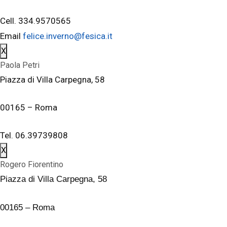
Cell. 334.9570565
Email
felice.inverno@fesica.it
X
Paola Petri
Piazza di Villa Carpegna, 58
00165 – Roma
Tel. 06.39739808
X
Rogero Fiorentino
Piazza di Villa Carpegna, 58
00165 – Roma