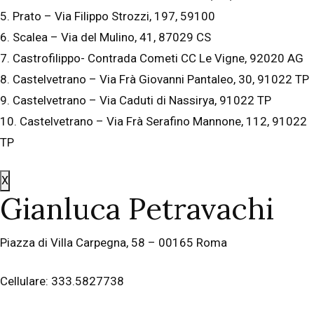
5. Prato – Via Filippo Strozzi, 197, 59100
6. Scalea – Via del Mulino, 41, 87029 CS
7. Castrofilippo- Contrada Cometi CC Le Vigne, 92020 AG
8. Castelvetrano – Via Frà Giovanni Pantaleo, 30, 91022 TP
9. Castelvetrano – Via Caduti di Nassirya, 91022 TP
10. Castelvetrano – Via Frà Serafino Mannone, 112, 91022
TP
X
Gianluca Petravachi
Piazza di Villa Carpegna, 58 – 00165 Roma
Cellulare: 333.5827738