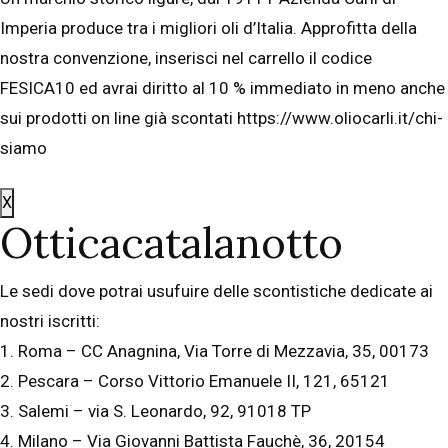
Imperia produce tra i migliori oli d’Italia. Approfitta della
nostra convenzione, inserisci nel carrello il codice
FESICA10 ed avrai diritto al 10 % immediato in meno anche
sui prodotti on line già scontati https://www.oliocarli.it/chi-
siamo
X
Otticacatalanotto
Le sedi dove potrai usufuire delle scontistiche dedicate ai
nostri iscritti:
1. Roma – CC Anagnina, Via Torre di Mezzavia, 35, 00173
2. Pescara – Corso Vittorio Emanuele II, 121, 65121
3. Salemi – via S. Leonardo, 92, 91018 TP
4. Milano – Via Giovanni Battista Fauchè, 36, 20154