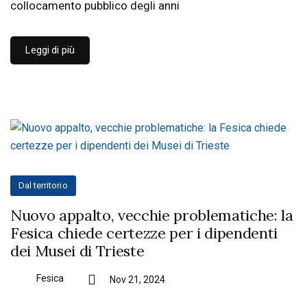
collocamento pubblico degli anni
Leggi di più
Dal territorio
Nuovo appalto, vecchie problematiche: la
Fesica chiede certezze per i dipendenti
dei Musei di Trieste
Fesica
Nov 21, 2024