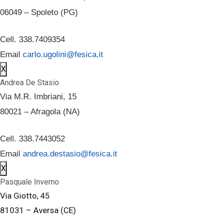
06049 – Spoleto (PG)
Cell. 338.7409354
Email
carlo.ugolini@fesica.it
X
Andrea De Stasio
Via M.R. Imbriani, 15
80021 – Afragola (NA)
Cell. 338.7443052
Email
andrea.destasio@fesica.it
X
Pasquale Inverno
Via Giotto, 45
81031 – Aversa (CE)