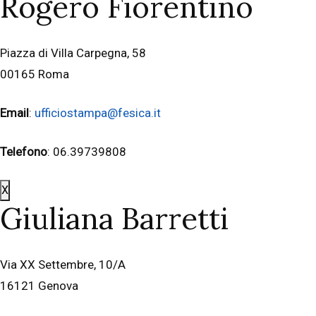
Rogero Fiorentino
Piazza di Villa Carpegna, 58
00165 Roma
Email
:
ufficiostampa@fesica.it
Telefono
: 06.39739808
X
Giuliana Barretti
Via XX Settembre, 10/A
16121 Genova