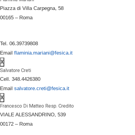
Piazza di Villa Carpegna, 58
00165 – Roma
Tel. 06.39739808
Email
flaminia.mariani@fesica.it
X
Salvatore Creti
Cell. 348.4426380
Email
salvatore.creti@fesica.it
X
Francesco Di Matteo Resp. Credito
VIALE ALESSANDRINO, 539
00172 – Roma