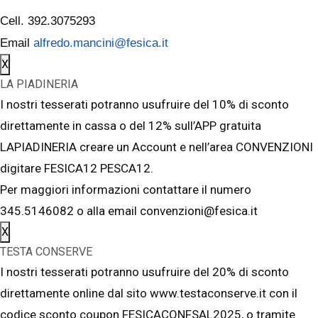
Cell. 392.3075293
Email
alfredo.mancini@fesica.it
X
LA PIADINERIA
I nostri tesserati potranno usufruire del 10% di sconto
direttamente in cassa o del 12% sull’APP gratuita
LAPIADINERIA creare un Account e nell’area CONVENZIONI
digitare FESICA12 PESCA12.
Per maggiori informazioni contattare il numero
345.5146082 o alla email convenzioni@fesica.it
X
TESTA CONSERVE
I nostri tesserati potranno usufruire del 20% di sconto
direttamente online dal sito www.testaconserve.it con il
codice sconto coupon FESICACONFSAL2025, o tramite