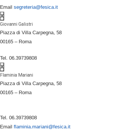
Email
segreteria@fesica.it
X
Giovanni Galistri
Piazza di Villa Carpegna, 58
00165 – Roma
Tel. 06.39739808
X
Flaminia Mariani
Piazza di Villa Carpegna, 58
00165 – Roma
Tel. 06.39739808
Email
flaminia.mariani@fesica.it