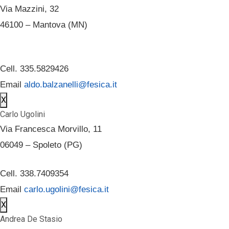
Via Mazzini, 32
46100 – Mantova (MN)
Cell. 335.5829426
Email
aldo.balzanelli@fesica.it
X
Carlo Ugolini
Via Francesca Morvillo, 11
06049 – Spoleto (PG)
Cell. 338.7409354
Email
carlo.ugolini@fesica.it
X
Andrea De Stasio