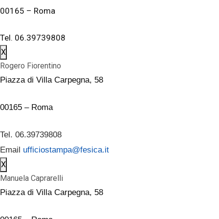
00165 – Roma
Tel. 06.39739808
X
Rogero Fiorentino
Piazza di Villa Carpegna, 58
00165 – Roma
Tel. 06.39739808
Email
ufficiostampa@fesica.it
X
Manuela Caprarelli
Piazza di Villa Carpegna, 58