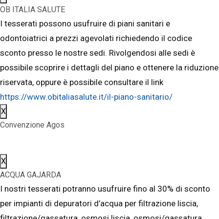
OB ITALIA SALUTE
I tesserati possono usufruire di piani sanitari e
odontoiatrici a prezzi agevolati richiedendo il codice
sconto presso le nostre sedi. Rivolgendosi alle sedi è
possibile scoprire i dettagli del piano e ottenere la riduzione
riservata, oppure è possibile consultare il link
https://www.obitaliasalute.it/il-piano-sanitario/
X
Convenzione Agos
X
ACQUA GAJARDA
I nostri tesserati potranno usufruire fino al 30% di sconto
per impianti di depuratori d’acqua per filtrazione liscia,
filtrazione/gassatura, osmosi liscia, osmosi/gassatura,