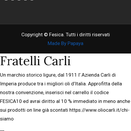
Copyright © Fesica. Tutti i diritti riservati
Made By Papaya
Fratelli Carli
Un marchio storico ligure, dal 1911 l’ Azienda Carli di
Imperia produce tra i migliori oli d’Italia. Approfitta della
nostra convenzione, inserisci nel carrello il codice
FESICA10 ed avrai diritto al 10 % immediato in meno anche
sui prodotti on line già scontati https://www.oliocarli.it/chi-
siamo