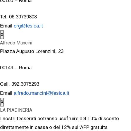
00165 – Roma
Tel. 06.39739808
Email
org@fesica.it
X
Alfredo Mancini
Piazza Augusto Lorenzini, 23
00149 – Roma
Cell. 392.3075293
Email
alfredo.mancini@fesica.it
X
LA PIADINERIA
I nostri tesserati potranno usufruire del 10% di sconto
direttamente in cassa o del 12% sull’APP gratuita