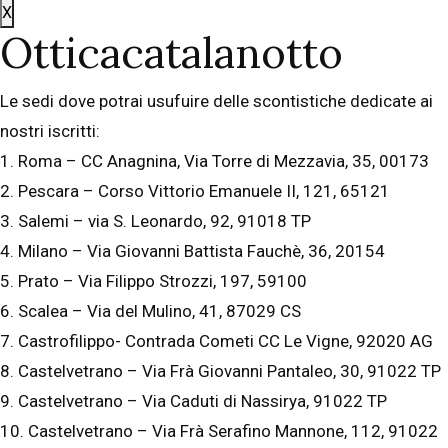
X
Otticacatalanotto
Le sedi dove potrai usufuire delle scontistiche dedicate ai
nostri iscritti:
1. Roma – CC Anagnina, Via Torre di Mezzavia, 35, 00173
2. Pescara – Corso Vittorio Emanuele II, 121, 65121
3. Salemi – via S. Leonardo, 92, 91018 TP
4. Milano – Via Giovanni Battista Fauchè, 36, 20154
5. Prato – Via Filippo Strozzi, 197, 59100
6. Scalea – Via del Mulino, 41, 87029 CS
7. Castrofilippo- Contrada Cometi CC Le Vigne, 92020 AG
8. Castelvetrano – Via Frà Giovanni Pantaleo, 30, 91022 TP
9. Castelvetrano – Via Caduti di Nassirya, 91022 TP
10. Castelvetrano – Via Frà Serafino Mannone, 112, 91022