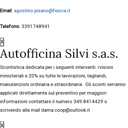
Email
:
agostino.pisano@fesica.it
Telefono
: 3391748941
X
Autofficina Silvi s.a.s.
Scontistica dedicata per i seguenti interventi: rvisioni
ministeriali e 20% su tutte le lavorazioni, tagliandi,
manutenzioni ordinaria e straordinaria . Gli sconti verranno
applicati direttamente sul preventivo per maggiori
informazioni contattare il numero 349.8414429 o
scrivendo alla mail dama.coop@outlook.it
X