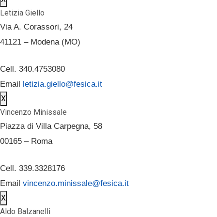
Letizia Giello
Via A. Corassori, 24
41121 – Modena (MO)
Cell. 340.4753080
Email
letizia.giello@fesica.it
X
Vincenzo Minissale
Piazza di Villa Carpegna, 58
00165 – Roma
Cell. 339.3328176
Email
vincenzo.minissale@fesica.it
X
Aldo Balzanelli