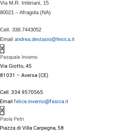
Via M.R. Imbriani, 15
80021 – Afragola (NA)
Cell. 338.7443052
Email
andrea.destasio@fesica.it
X
Pasquale Inverno
Via Giotto, 45
81031 – Aversa (CE)
Cell. 334.9570565
Email
felice.inverno@fesica.it
X
Paola Petri
Piazza di Villa Carpegna, 58