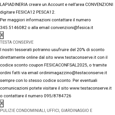
LAPIADINERIA creare un Account e nell’area CONVENZIONI
digitare FESICA12 PESCA12.
Per maggiori informazioni contattare il numero
345.5146082 o alla email convenzioni@fesica.it
X
TESTA CONSERVE
I nostri tesserati potranno usufruire del 20% di sconto
direttamente online dal sito www.testaconserve.it con il
codice sconto coupon FESICACONFSAL2025, o tramite
ordini fatti via email ordinimagazzino@testaconserve.it
sempre con lo stesso codice sconto. Per eventuali
comunicazioni potete visitare il sito www.testaconserve.it
o contattare il numero 095/8784726
X
PULIZIE CONDOMINIALI, UFFICI, GIARDINAGGIO E