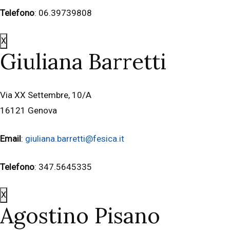
Telefono
: 06.39739808
X
Giuliana Barretti
Via XX Settembre, 10/A
16121 Genova
Email
:
giuliana.barretti@fesica.it
Telefono
: 347.5645335
X
Agostino Pisano