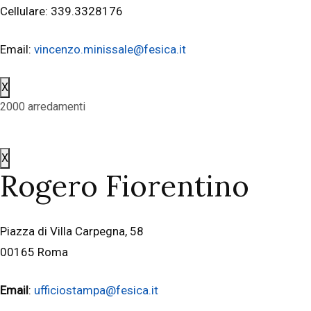
Cellulare: 339.3328176
Email:
vincenzo.minissale@fesica.it
X
2000 arredamenti
X
Rogero Fiorentino
Piazza di Villa Carpegna, 58
00165 Roma
Email
:
ufficiostampa@fesica.it