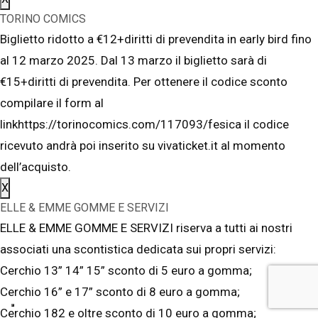
TORINO COMICS
Biglietto ridotto a €12+diritti di prevendita in early bird fino
al 12 marzo 2025. Dal 13 marzo il biglietto sarà di
€15+diritti di prevendita. Per ottenere il codice sconto
compilare il form al
linkhttps://torinocomics.com/117093/fesica il codice
ricevuto andrà poi inserito su vivaticket.it al momento
dell’acquisto.
X
ELLE & EMME GOMME E SERVIZI
ELLE & EMME GOMME E SERVIZI riserva a tutti ai nostri
associati una scontistica dedicata sui propri servizi:
Cerchio 13” 14” 15” sconto di 5 euro a gomma;
Cerchio 16” e 17” sconto di 8 euro a gomma;
Cerchio 182 e oltre sconto di 10 euro a gomma;