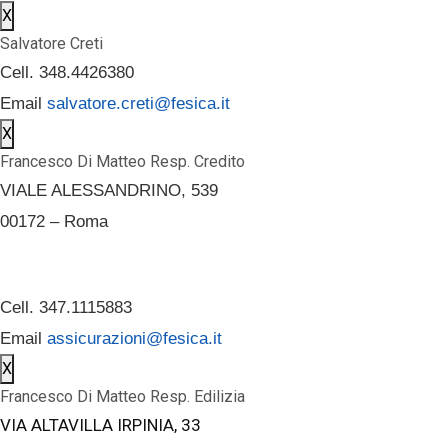
X
Salvatore Creti
Cell. 348.4426380
Email
salvatore.creti@fesica.it
X
Francesco Di Matteo Resp. Credito
VIALE ALESSANDRINO, 539
00172 – Roma
Cell. 347.1115883
Email
assicurazioni@fesica.it
X
Francesco Di Matteo Resp. Edilizia
VIA ALTAVILLA IRPINIA, 33