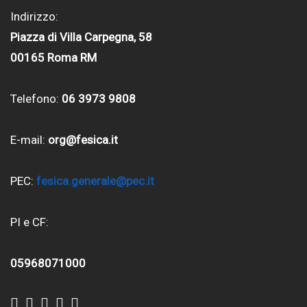
Indirizzo:
Piazza di Villa Carpegna, 58
00165 Roma RM
Telefono:
06 3973 9808
E-mail:
org@fesica.it
PEC:
fesica.generale@pec.it
PI e CF:
05968071000