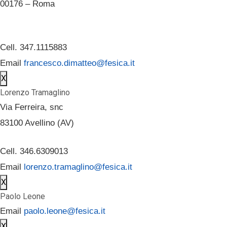
00176 – Roma
Cell. 347.1115883
Email
francesco.dimatteo@fesica.it
X
Lorenzo Tramaglino
Via Ferreira, snc
83100 Avellino (AV)
Cell. 346.6309013
Email
lorenzo.tramaglino@fesica.it
X
Paolo Leone
Email
paolo.leone@fesica.it
X