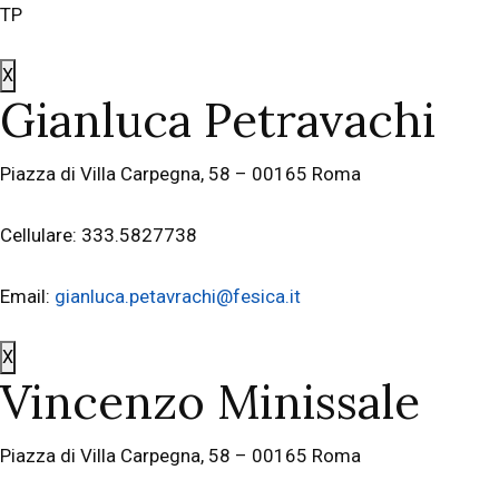
TP
X
Gianluca Petravachi
Piazza di Villa Carpegna, 58 – 00165 Roma
Cellulare: 333.5827738
Email:
gianluca.petavrachi@fesica.it
X
Vincenzo Minissale
Piazza di Villa Carpegna, 58 – 00165 Roma