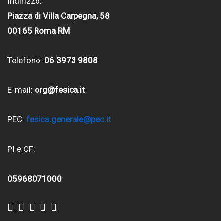
Indirizzo:
Piazza di Villa Carpegna, 58
00165 Roma RM
Telefono:
06 3973 9808
E-mail:
org@fesica.it
PEC:
fesica.generale@pec.it
PI e CF:
05968071000