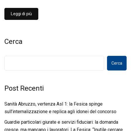
Leggi di più
Cerca
Cerca
Post Recenti
Sanità Abruzzo, vertenza Asl 1: la Fesica spinge
sull’internalizzazione e replica agli idonei del concorso
Guardie particolari giurate e servizi fiduciari: la domanda
cresce, ma mancano i lavoratori. La Fesica: “Inutile cercare