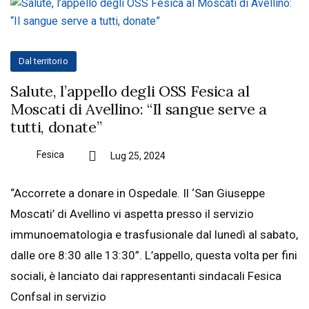
Dal territorio
Salute, l’appello degli OSS Fesica al
Moscati di Avellino: “Il sangue serve a
tutti, donate”
Fesica
Lug 25, 2024
“Accorrete a donare in Ospedale. Il ‘San Giuseppe
Moscati’ di Avellino vi aspetta presso il servizio
immunoematologia e trasfusionale dal lunedì al sabato,
dalle ore 8:30 alle 13:30”. L’appello, questa volta per fini
sociali, è lanciato dai rappresentanti sindacali Fesica
Confsal in servizio