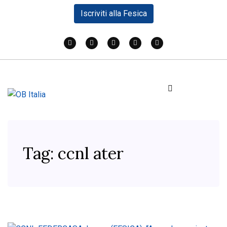
Iscriviti alla Fesica
Tag:
ccnl ater