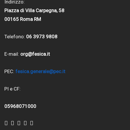
Indirizzo:
Piazza di Villa Carpegna, 58
00165 Roma RM
Telefono:
06 3973 9808
E-mail:
org@fesica.it
PEC:
fesica.generale@pec.it
PI e CF:
05968071000