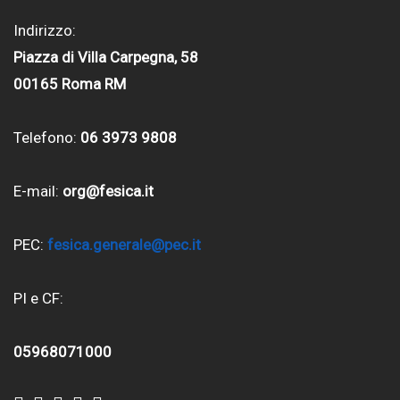
Indirizzo:
Piazza di Villa Carpegna, 58
00165 Roma RM
Telefono:
06 3973 9808
E-mail:
org@fesica.it
PEC:
fesica.generale@pec.it
PI e CF:
05968071000