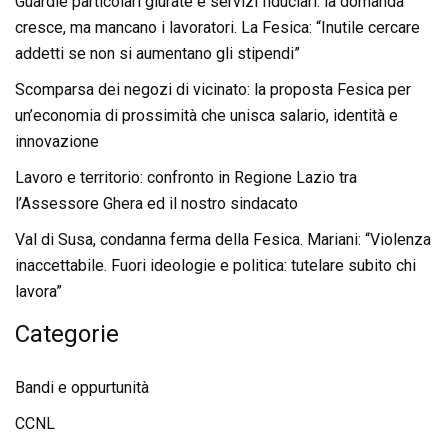
Guardie particolari giurate e servizi fiduciari: la domanda
cresce, ma mancano i lavoratori. La Fesica: “Inutile cercare
addetti se non si aumentano gli stipendi”
Scomparsa dei negozi di vicinato: la proposta Fesica per
un’economia di prossimità che unisca salario, identità e
innovazione
Lavoro e territorio: confronto in Regione Lazio tra
l’Assessore Ghera ed il nostro sindacato
Val di Susa, condanna ferma della Fesica. Mariani: “Violenza
inaccettabile. Fuori ideologie e politica: tutelare subito chi
lavora”
Categorie
Bandi e oppurtunità
CCNL