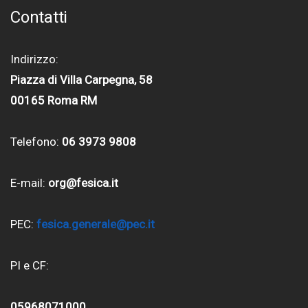
Contatti
Indirizzo:
Piazza di Villa Carpegna, 58
00165 Roma RM
Telefono:
06 3973 9808
E-mail:
org@fesica.it
PEC:
fesica.generale@pec.it
PI e CF:
05968071000