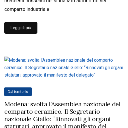
crescenti consensi del sindacato autonomo nel
comparto industriale
Leggi di più
Dal territorio
Modena: svolta l’Assemblea nazionale del
comparto ceramico. Il Segretario
nazionale Giello: “Rinnovati gli organi
statutari, approvato il manifesto del