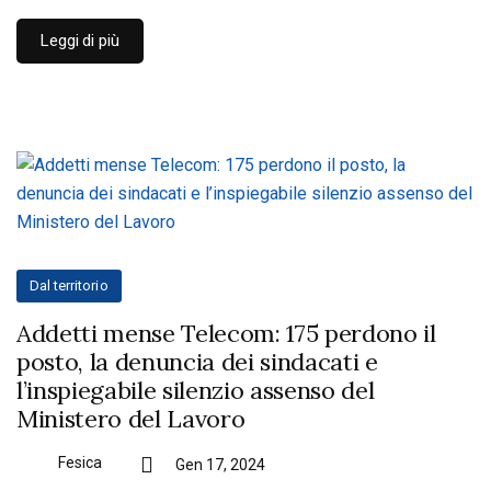
Leggi di più
Dal territorio
Addetti mense Telecom: 175 perdono il
posto, la denuncia dei sindacati e
l’inspiegabile silenzio assenso del
Ministero del Lavoro
Fesica
Gen 17, 2024