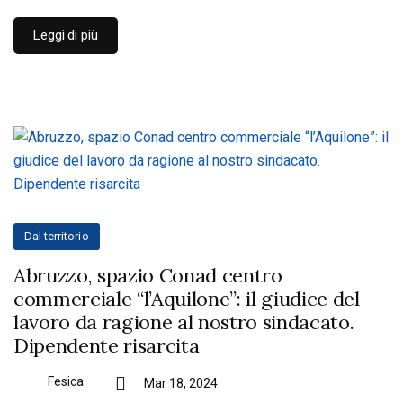
Leggi di più
Dal territorio
Abruzzo, spazio Conad centro
commerciale “l’Aquilone”: il giudice del
lavoro da ragione al nostro sindacato.
Dipendente risarcita
Fesica
Mar 18, 2024