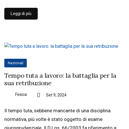
Leggi di più
Nazionali
Tempo tuta a lavoro: la battaglia per la
sua retribuzione
Fesica
Set 9, 2024
Il tempo tuta, sebbene mancante di una disciplina
normativa, più volte è stato oggetto di esame
giurisprudenziale. Il D.Lgs. 66/2003 fa riferimento a