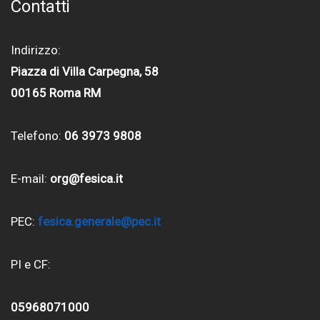
Contatti
Indirizzo:
Piazza di Villa Carpegna, 58
00165 Roma RM
Telefono:
06 3973 9808
E-mail:
org@fesica.it
PEC:
fesica.generale@pec.it
PI e CF:
05968071000