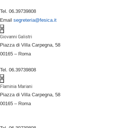
Tel. 06.39739808
Email
segreteria@fesica.it
X
Giovanni Galistri
Piazza di Villa Carpegna, 58
00165 – Roma
Tel. 06.39739808
X
Flaminia Mariani
Piazza di Villa Carpegna, 58
00165 – Roma