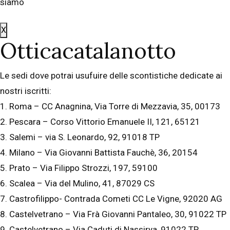
siamo
X
Otticacatalanotto
Le sedi dove potrai usufuire delle scontistiche dedicate ai
nostri iscritti:
1. Roma – CC Anagnina, Via Torre di Mezzavia, 35, 00173
2. Pescara – Corso Vittorio Emanuele II, 121, 65121
3. Salemi – via S. Leonardo, 92, 91018 TP
4. Milano – Via Giovanni Battista Fauchè, 36, 20154
5. Prato – Via Filippo Strozzi, 197, 59100
6. Scalea – Via del Mulino, 41, 87029 CS
7. Castrofilippo- Contrada Cometi CC Le Vigne, 92020 AG
8. Castelvetrano – Via Frà Giovanni Pantaleo, 30, 91022 TP
9. Castelvetrano – Via Caduti di Nassirya, 91022 TP