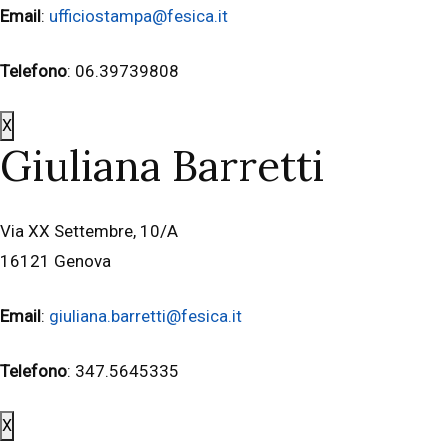
Email
:
ufficiostampa@fesica.it
Telefono
: 06.39739808
X
Giuliana Barretti
Via XX Settembre, 10/A
16121 Genova
Email
:
giuliana.barretti@fesica.it
Telefono
: 347.5645335
X