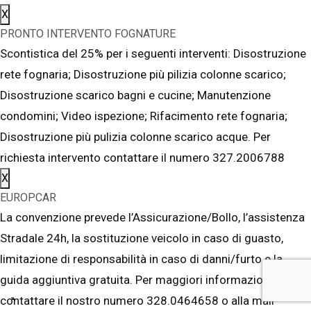
X
PRONTO INTERVENTO FOGNATURE
Scontistica del 25% per i seguenti interventi: Disostruzione
rete fognaria; Disostruzione più pilizia colonne scarico;
Disostruzione scarico bagni e cucine; Manutenzione
condomini; Video ispezione; Rifacimento rete fognaria;
Disostruzione più pulizia colonne scarico acque. Per
richiesta intervento contattare il numero 327.2006788
X
EUROPCAR
La convenzione prevede l’Assicurazione/Bollo, l’assistenza
Stradale 24h, la sostituzione veicolo in caso di guasto,
limitazione di responsabilità in caso di danni/furto e la
guida aggiuntiva gratuita. Per maggiori informazioni
contattare il nostro numero 328.0464658 o alla mail