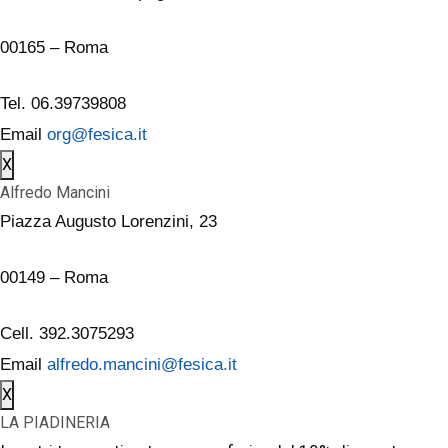
00165 – Roma
Tel. 06.39739808
Email
org@fesica.it
X
Alfredo Mancini
Piazza Augusto Lorenzini, 23
00149 – Roma
Cell. 392.3075293
Email
alfredo.mancini@fesica.it
X
LA PIADINERIA