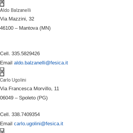
X
Aldo Balzanelli
Via Mazzini, 32
46100 – Mantova (MN)
Cell. 335.5829426
Email
aldo.balzanelli@fesica.it
X
Carlo Ugolini
Via Francesca Morvillo, 11
06049 – Spoleto (PG)
Cell. 338.7409354
Email
carlo.ugolini@fesica.it
X