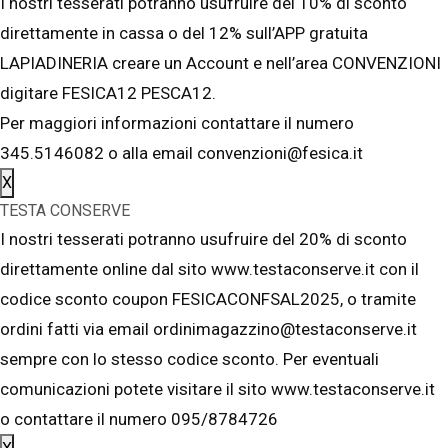
I nostri tesserati potranno usufruire del 10% di sconto
direttamente in cassa o del 12% sull’APP gratuita
LAPIADINERIA creare un Account e nell’area CONVENZIONI
digitare FESICA12 PESCA12.
Per maggiori informazioni contattare il numero
345.5146082 o alla email convenzioni@fesica.it
X
TESTA CONSERVE
I nostri tesserati potranno usufruire del 20% di sconto
direttamente online dal sito www.testaconserve.it con il
codice sconto coupon FESICACONFSAL2025, o tramite
ordini fatti via email ordinimagazzino@testaconserve.it
sempre con lo stesso codice sconto. Per eventuali
comunicazioni potete visitare il sito www.testaconserve.it
o contattare il numero 095/8784726