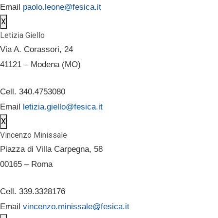
Email
paolo.leone@fesica.it
X
Letizia Giello
Via A. Corassori, 24
41121 – Modena (MO)
Cell. 340.4753080
Email
letizia.giello@fesica.it
X
Vincenzo Minissale
Piazza di Villa Carpegna, 58
00165 – Roma
Cell. 339.3328176
Email
vincenzo.minissale@fesica.it