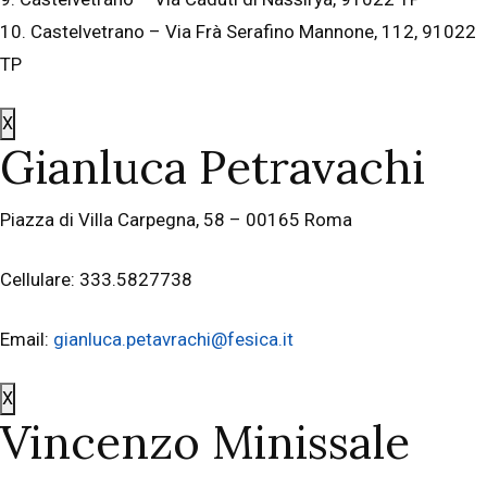
10. Castelvetrano – Via Frà Serafino Mannone, 112, 91022
TP
X
Gianluca Petravachi
Piazza di Villa Carpegna, 58 – 00165 Roma
Cellulare: 333.5827738
Email:
gianluca.petavrachi@fesica.it
X
Vincenzo Minissale