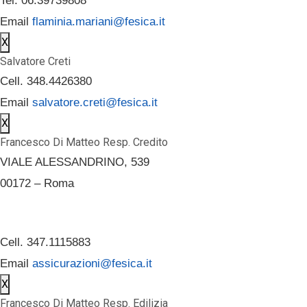
Tel. 06.39739808
Email
flaminia.mariani@fesica.it
X
Salvatore Creti
Cell. 348.4426380
Email
salvatore.creti@fesica.it
X
Francesco Di Matteo Resp. Credito
VIALE ALESSANDRINO, 539
00172 – Roma
Cell. 347.1115883
Email
assicurazioni@fesica.it
X
Francesco Di Matteo Resp. Edilizia