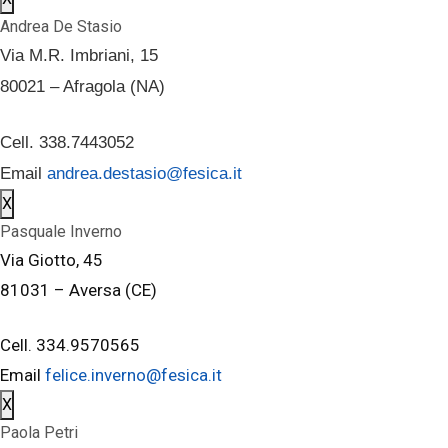
Andrea De Stasio
Via M.R. Imbriani, 15
80021 – Afragola (NA)
Cell. 338.7443052
Email
andrea.destasio@fesica.it
X
Pasquale Inverno
Via Giotto, 45
81031 – Aversa (CE)
Cell. 334.9570565
Email
felice.inverno@fesica.it
X
Paola Petri