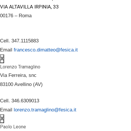
VIA ALTAVILLA IRPINIA, 33
00176 – Roma
Cell. 347.1115883
Email
francesco.dimatteo@fesica.it
X
Lorenzo Tramaglino
Via Ferreira, snc
83100 Avellino (AV)
Cell. 346.6309013
Email
lorenzo.tramaglino@fesica.it
X
Paolo Leone