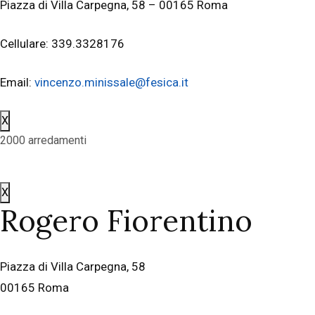
Piazza di Villa Carpegna, 58 – 00165 Roma
Cellulare: 339.3328176
Email:
vincenzo.minissale@fesica.it
X
2000 arredamenti
X
Rogero Fiorentino
Piazza di Villa Carpegna, 58
00165 Roma