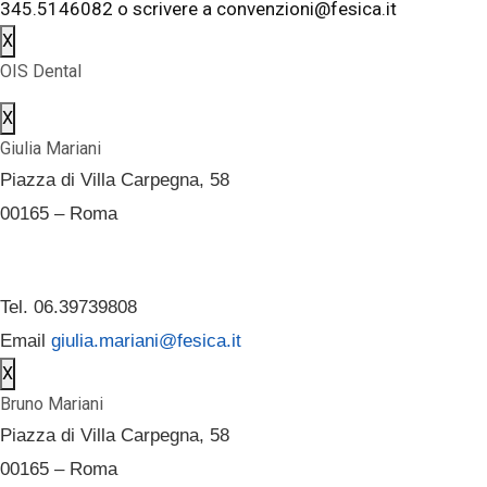
345.5146082 o scrivere a convenzioni@fesica.it
X
OIS Dental
X
Giulia Mariani
Piazza di Villa Carpegna, 58
00165 – Roma
Tel. 06.39739808
Email
giulia.mariani@fesica.it
X
Bruno Mariani
Piazza di Villa Carpegna, 58
00165 – Roma