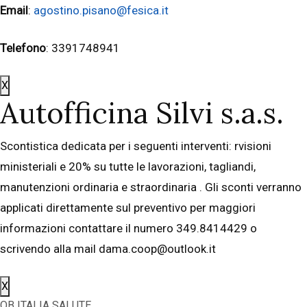
Email
:
agostino.pisano@fesica.it
Telefono
: 3391748941
X
Autofficina Silvi s.a.s.
Scontistica dedicata per i seguenti interventi: rvisioni
ministeriali e 20% su tutte le lavorazioni, tagliandi,
manutenzioni ordinaria e straordinaria . Gli sconti verranno
applicati direttamente sul preventivo per maggiori
informazioni contattare il numero 349.8414429 o
scrivendo alla mail dama.coop@outlook.it
X
OB ITALIA SALUTE