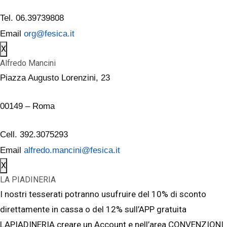
Tel. 06.39739808
Email
org@fesica.it
X
Alfredo Mancini
Piazza Augusto Lorenzini, 23
00149 – Roma
Cell. 392.3075293
Email
alfredo.mancini@fesica.it
X
LA PIADINERIA
I nostri tesserati potranno usufruire del 10% di sconto
direttamente in cassa o del 12% sull’APP gratuita
LAPIADINERIA creare un Account e nell’area CONVENZIONI