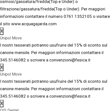
osmosi/gassatura/fredda(Top e Under) o
filtrazione/gassatura/fredda(Top o Under). Per maggiori
informazioni contattare il numero 0761.1352105 o visitare
il sito www.acquagajarda.com
X
Unipol Move
I nostri tesserati potranno usufruire del 15% di sconto sul
canone mensile. Per maggiori informazioni contattare il
345.5146082 o scrivere a convenzioni@fesica.it
X
Unipol Move
I nostri tesserati potranno usufruire del 15% di sconto sul
canone mensile. Per maggiori informazioni contattare il
345.5146082 o scrivere a convenzioni@fesica.it
X
OIS Dental