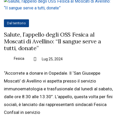
Dal territorio
Salute, l’appello degli OSS Fesica al
Moscati di Avellino: “Il sangue serve a
tutti, donate”
Fesica
Lug 25, 2024
“Accorrete a donare in Ospedale. Il ‘San Giuseppe
Moscati’ di Avellino vi aspetta presso il servizio
immunoematologia e trasfusionale dal lunedì al sabato,
dalle ore 8:30 alle 13:30”. L’appello, questa volta per fini
sociali, è lanciato dai rappresentanti sindacali Fesica
Confsal in servizio