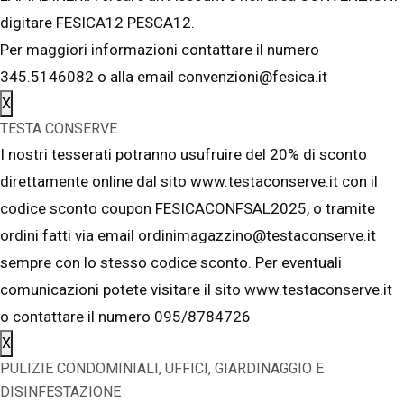
digitare FESICA12 PESCA12.
Per maggiori informazioni contattare il numero
345.5146082 o alla email convenzioni@fesica.it
X
TESTA CONSERVE
I nostri tesserati potranno usufruire del 20% di sconto
direttamente online dal sito www.testaconserve.it con il
codice sconto coupon FESICACONFSAL2025, o tramite
ordini fatti via email ordinimagazzino@testaconserve.it
sempre con lo stesso codice sconto. Per eventuali
comunicazioni potete visitare il sito www.testaconserve.it
o contattare il numero 095/8784726
X
PULIZIE CONDOMINIALI, UFFICI, GIARDINAGGIO E
DISINFESTAZIONE