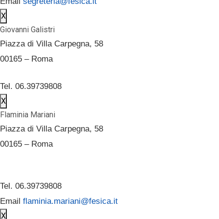
Email
segreteria@fesica.it
X
Giovanni Galistri
Piazza di Villa Carpegna, 58
00165 – Roma
Tel. 06.39739808
X
Flaminia Mariani
Piazza di Villa Carpegna, 58
00165 – Roma
Tel. 06.39739808
Email
flaminia.mariani@fesica.it
X