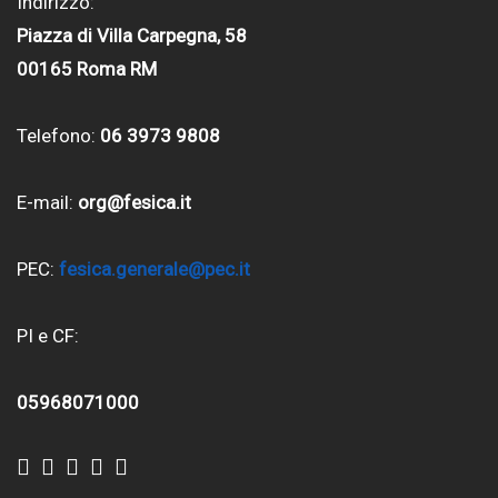
Indirizzo:
Piazza di Villa Carpegna, 58
00165 Roma RM
Telefono:
06 3973 9808
E-mail:
org@fesica.it
PEC:
fesica.generale@pec.it
PI e CF:
05968071000