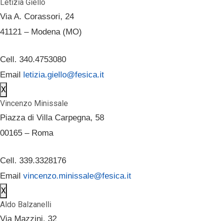
Letizia Giello
Via A. Corassori, 24
41121 – Modena (MO)
Cell. 340.4753080
Email
letizia.giello@fesica.it
X
Vincenzo Minissale
Piazza di Villa Carpegna, 58
00165 – Roma
Cell. 339.3328176
Email
vincenzo.minissale@fesica.it
X
Aldo Balzanelli
Via Mazzini, 32