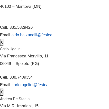
46100 – Mantova (MN)
Cell. 335.5829426
Email
aldo.balzanelli@fesica.it
X
Carlo Ugolini
Via Francesca Morvillo, 11
06049 – Spoleto (PG)
Cell. 338.7409354
Email
carlo.ugolini@fesica.it
X
Andrea De Stasio
Via M.R. Imbriani, 15