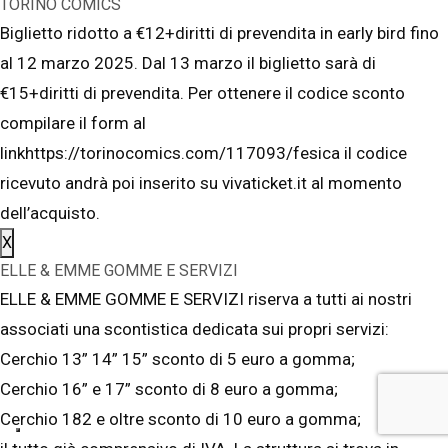
TORINO COMICS
Biglietto ridotto a €12+diritti di prevendita in early bird fino
al 12 marzo 2025. Dal 13 marzo il biglietto sarà di
€15+diritti di prevendita. Per ottenere il codice sconto
compilare il form al
linkhttps://torinocomics.com/117093/fesica il codice
ricevuto andrà poi inserito su vivaticket.it al momento
dell’acquisto.
X
ELLE & EMME GOMME E SERVIZI
ELLE & EMME GOMME E SERVIZI riserva a tutti ai nostri
associati una scontistica dedicata sui propri servizi:
Cerchio 13” 14” 15” sconto di 5 euro a gomma;
Cerchio 16” e 17” sconto di 8 euro a gomma;
Cerchio 182 e oltre sconto di 10 euro a gomma;