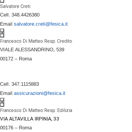
Salvatore Creti
Cell. 348.4426380
Email
salvatore.creti@fesica.it
X
Francesco Di Matteo Resp. Credito
VIALE ALESSANDRINO, 539
00172 – Roma
Cell. 347.1115883
Email
assicurazioni@fesica.it
X
Francesco Di Matteo Resp. Edilizia
VIA ALTAVILLA IRPINIA, 33
00176 – Roma