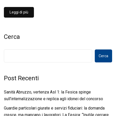
Leggi di più
Cerca
Cerca
Post Recenti
Sanità Abruzzo, vertenza Asl 1: la Fesica spinge
sull’internalizzazione e replica agli idonei del concorso
Guardie particolari giurate e servizi fiduciari: la domanda
cresce, ma mancano i lavoratori. La Fesica: “Inutile cercare