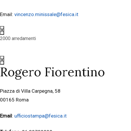
Email:
vincenzo.minissale@fesica.it
X
2000 arredamenti
X
Rogero Fiorentino
Piazza di Villa Carpegna, 58
00165 Roma
Email
:
ufficiostampa@fesica.it