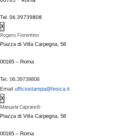
Tel. 06.39739808
X
Rogero Fiorentino
Piazza di Villa Carpegna, 58
00165 – Roma
Tel. 06.39739808
Email
ufficiostampa@fesica.it
X
Manuela Caprarelli
Piazza di Villa Carpegna, 58
00165 – Roma