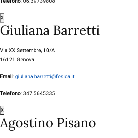
Telefono
: 06.39739808
X
Giuliana Barretti
Via XX Settembre, 10/A
16121 Genova
Email
:
giuliana.barretti@fesica.it
Telefono
: 347.5645335
X
Agostino Pisano