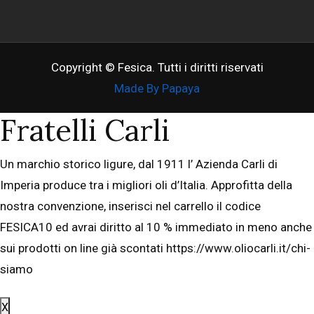
Copyright © Fesica. Tutti i diritti riservati
Made By Papaya
Fratelli Carli
Un marchio storico ligure, dal 1911 l’ Azienda Carli di
Imperia produce tra i migliori oli d’Italia. Approfitta della
nostra convenzione, inserisci nel carrello il codice
FESICA10 ed avrai diritto al 10 % immediato in meno anche
sui prodotti on line già scontati https://www.oliocarli.it/chi-
siamo
X