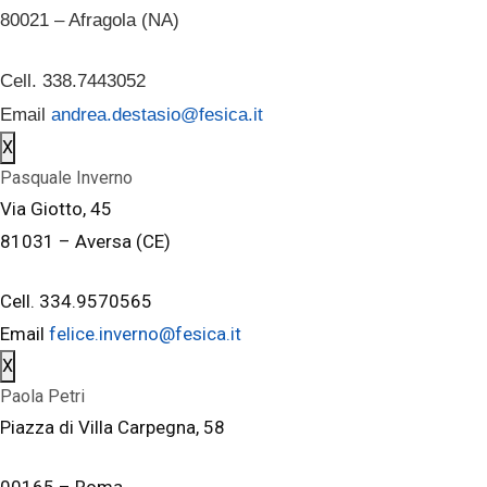
80021 – Afragola (NA)
Cell. 338.7443052
Email
andrea.destasio@fesica.it
X
Pasquale Inverno
Via Giotto, 45
81031 – Aversa (CE)
Cell. 334.9570565
Email
felice.inverno@fesica.it
X
Paola Petri
Piazza di Villa Carpegna, 58
00165 – Roma