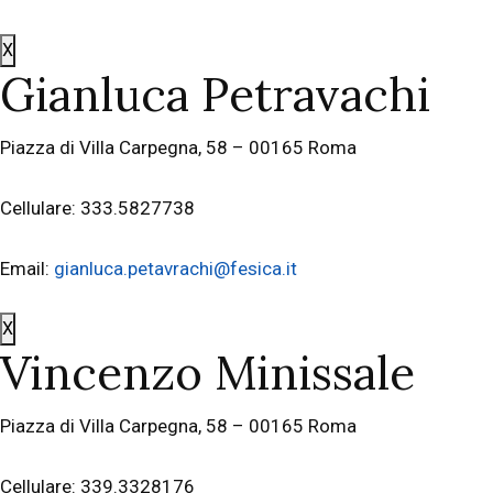
X
Gianluca Petravachi
Piazza di Villa Carpegna, 58 – 00165 Roma
Cellulare: 333.5827738
Email:
gianluca.petavrachi@fesica.it
X
Vincenzo Minissale
Piazza di Villa Carpegna, 58 – 00165 Roma
Cellulare: 339.3328176