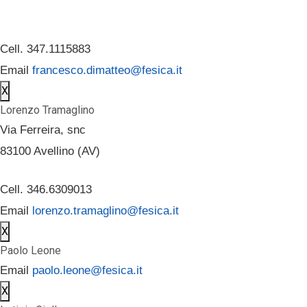
Cell. 347.1115883
Email
francesco.dimatteo@fesica.it
X
Lorenzo Tramaglino
Via Ferreira, snc
83100 Avellino (AV)
Cell. 346.6309013
Email
lorenzo.tramaglino@fesica.it
X
Paolo Leone
Email
paolo.leone@fesica.it
X