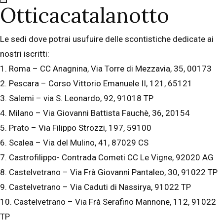
Otticacatalanotto
Le sedi dove potrai usufuire delle scontistiche dedicate ai
nostri iscritti:
1. Roma – CC Anagnina, Via Torre di Mezzavia, 35, 00173
2. Pescara – Corso Vittorio Emanuele II, 121, 65121
3. Salemi – via S. Leonardo, 92, 91018 TP
4. Milano – Via Giovanni Battista Fauchè, 36, 20154
5. Prato – Via Filippo Strozzi, 197, 59100
6. Scalea – Via del Mulino, 41, 87029 CS
7. Castrofilippo- Contrada Cometi CC Le Vigne, 92020 AG
8. Castelvetrano – Via Frà Giovanni Pantaleo, 30, 91022 TP
9. Castelvetrano – Via Caduti di Nassirya, 91022 TP
10. Castelvetrano – Via Frà Serafino Mannone, 112, 91022
TP