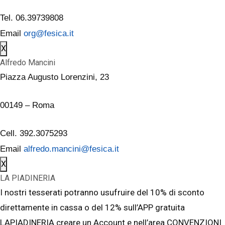
Tel. 06.39739808
Email
org@fesica.it
X
Alfredo Mancini
Piazza Augusto Lorenzini, 23
00149 – Roma
Cell. 392.3075293
Email
alfredo.mancini@fesica.it
X
LA PIADINERIA
I nostri tesserati potranno usufruire del 10% di sconto
direttamente in cassa o del 12% sull’APP gratuita
LAPIADINERIA creare un Account e nell’area CONVENZIONI