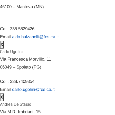
46100 – Mantova (MN)
Cell. 335.5829426
Email
aldo.balzanelli@fesica.it
X
Carlo Ugolini
Via Francesca Morvillo, 11
06049 – Spoleto (PG)
Cell. 338.7409354
Email
carlo.ugolini@fesica.it
X
Andrea De Stasio
Via M.R. Imbriani, 15