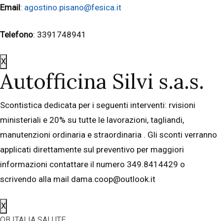
Email
:
agostino.pisano@fesica.it
Telefono
: 3391748941
X
Autofficina Silvi s.a.s.
Scontistica dedicata per i seguenti interventi: rvisioni
ministeriali e 20% su tutte le lavorazioni, tagliandi,
manutenzioni ordinaria e straordinaria . Gli sconti verranno
applicati direttamente sul preventivo per maggiori
informazioni contattare il numero 349.8414429 o
scrivendo alla mail dama.coop@outlook.it
X
OB ITALIA SALUTE