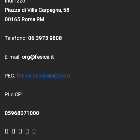
Indirizzo:
Piazza di Villa Carpegna, 58
00165 Roma RM
Telefono:
06 3973 9808
E-mail:
org@fesica.it
PEC:
fesica.generale@pec.it
PI e CF:
05968071000