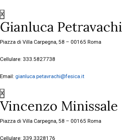
X
Gianluca Petravachi
Piazza di Villa Carpegna, 58 – 00165 Roma
Cellulare: 333.5827738
Email:
gianluca.petavrachi@fesica.it
X
Vincenzo Minissale
Piazza di Villa Carpegna, 58 – 00165 Roma
Cellulare: 339.3328176