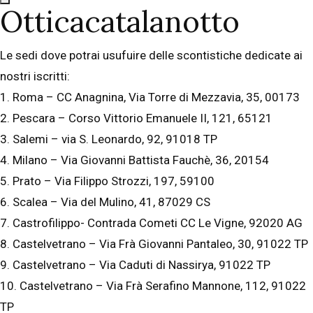
Otticacatalanotto
Le sedi dove potrai usufuire delle scontistiche dedicate ai
nostri iscritti:
1. Roma – CC Anagnina, Via Torre di Mezzavia, 35, 00173
2. Pescara – Corso Vittorio Emanuele II, 121, 65121
3. Salemi – via S. Leonardo, 92, 91018 TP
4. Milano – Via Giovanni Battista Fauchè, 36, 20154
5. Prato – Via Filippo Strozzi, 197, 59100
6. Scalea – Via del Mulino, 41, 87029 CS
7. Castrofilippo- Contrada Cometi CC Le Vigne, 92020 AG
8. Castelvetrano – Via Frà Giovanni Pantaleo, 30, 91022 TP
9. Castelvetrano – Via Caduti di Nassirya, 91022 TP
10. Castelvetrano – Via Frà Serafino Mannone, 112, 91022
TP