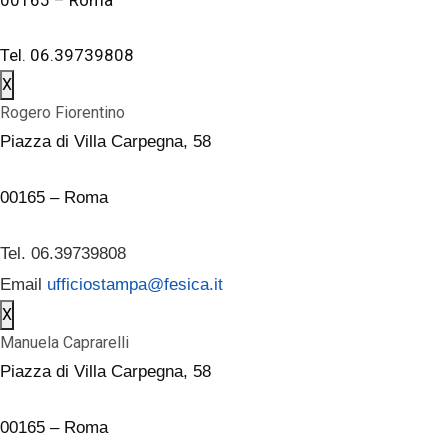
Tel. 06.39739808
X
Rogero Fiorentino
Piazza di Villa Carpegna, 58
00165 – Roma
Tel. 06.39739808
Email
ufficiostampa@fesica.it
X
Manuela Caprarelli
Piazza di Villa Carpegna, 58
00165 – Roma