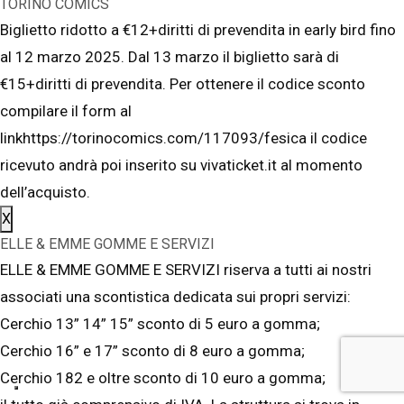
TORINO COMICS
Biglietto ridotto a €12+diritti di prevendita in early bird fino
al 12 marzo 2025. Dal 13 marzo il biglietto sarà di
€15+diritti di prevendita. Per ottenere il codice sconto
compilare il form al
linkhttps://torinocomics.com/117093/fesica il codice
ricevuto andrà poi inserito su vivaticket.it al momento
dell’acquisto.
X
ELLE & EMME GOMME E SERVIZI
ELLE & EMME GOMME E SERVIZI riserva a tutti ai nostri
associati una scontistica dedicata sui propri servizi:
Cerchio 13” 14” 15” sconto di 5 euro a gomma;
Cerchio 16” e 17” sconto di 8 euro a gomma;
Cerchio 182 e oltre sconto di 10 euro a gomma;