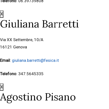
Telefono
: 06.39739808
X
Giuliana Barretti
Via XX Settembre, 10/A
16121 Genova
Email
:
giuliana.barretti@fesica.it
Telefono
: 347.5645335
X
Agostino Pisano