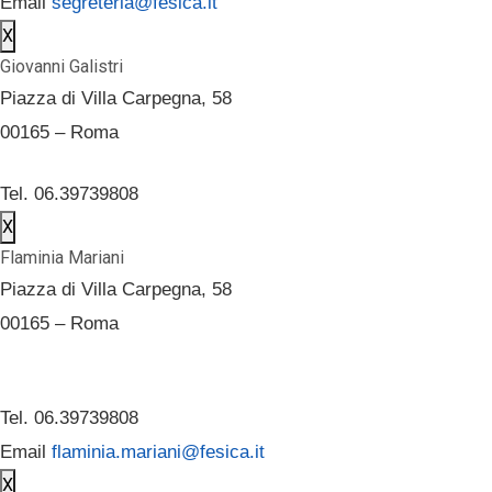
Email
segreteria@fesica.it
X
Giovanni Galistri
Piazza di Villa Carpegna, 58
00165 – Roma
Tel. 06.39739808
X
Flaminia Mariani
Piazza di Villa Carpegna, 58
00165 – Roma
Tel. 06.39739808
Email
flaminia.mariani@fesica.it
X