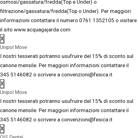
osmosi/gassatura/fredda(Top e Under) o
filtrazione/gassatura/fredda(Top o Under). Per maggiori
informazioni contattare il numero 0761.1352105 o visitare
il sito www.acquagajarda.com
X
Unipol Move
I nostri tesserati potranno usufruire del 15% di sconto sul
canone mensile. Per maggiori informazioni contattare il
345.5146082 o scrivere a convenzioni@fesica.it
X
Unipol Move
I nostri tesserati potranno usufruire del 15% di sconto sul
canone mensile. Per maggiori informazioni contattare il
345.5146082 o scrivere a convenzioni@fesica.it
X
OIS Dental