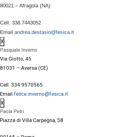
80021 – Afragola (NA)
Cell. 338.7443052
Email
andrea.destasio@fesica.it
X
Pasquale Inverno
Via Giotto, 45
81031 – Aversa (CE)
Cell. 334.9570565
Email
felice.inverno@fesica.it
X
Paola Petri
Piazza di Villa Carpegna, 58
00165 – Roma