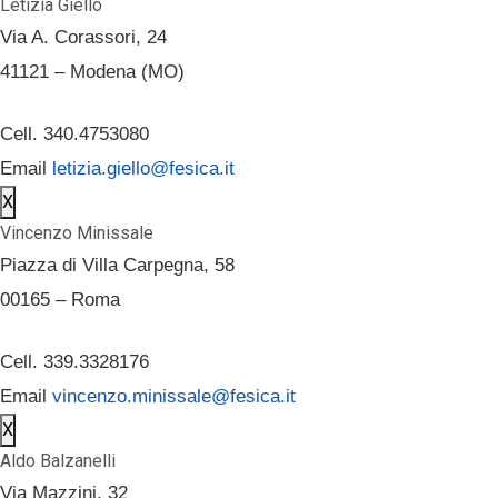
Letizia Giello
Via A. Corassori, 24
41121 – Modena (MO)
Cell. 340.4753080
Email
letizia.giello@fesica.it
X
Vincenzo Minissale
Piazza di Villa Carpegna, 58
00165 – Roma
Cell. 339.3328176
Email
vincenzo.minissale@fesica.it
X
Aldo Balzanelli
Via Mazzini, 32