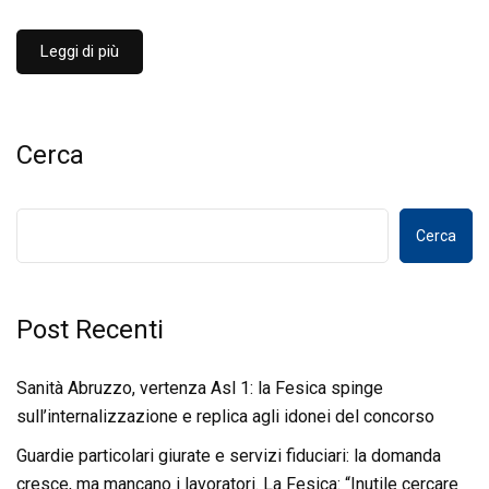
Leggi di più
Cerca
Cerca
Post Recenti
Sanità Abruzzo, vertenza Asl 1: la Fesica spinge
sull’internalizzazione e replica agli idonei del concorso
Guardie particolari giurate e servizi fiduciari: la domanda
cresce, ma mancano i lavoratori. La Fesica: “Inutile cercare