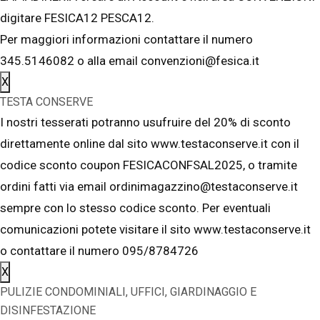
digitare FESICA12 PESCA12.
Per maggiori informazioni contattare il numero
345.5146082 o alla email convenzioni@fesica.it
X
TESTA CONSERVE
I nostri tesserati potranno usufruire del 20% di sconto
direttamente online dal sito www.testaconserve.it con il
codice sconto coupon FESICACONFSAL2025, o tramite
ordini fatti via email ordinimagazzino@testaconserve.it
sempre con lo stesso codice sconto. Per eventuali
comunicazioni potete visitare il sito www.testaconserve.it
o contattare il numero 095/8784726
X
PULIZIE CONDOMINIALI, UFFICI, GIARDINAGGIO E
DISINFESTAZIONE