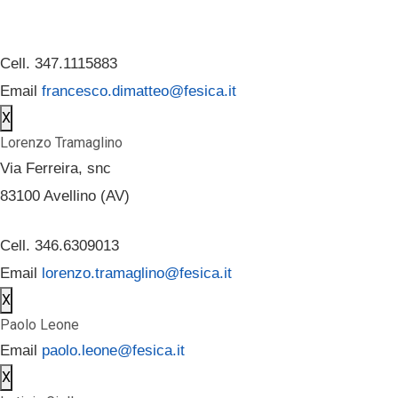
Cell. 347.1115883
Email
francesco.dimatteo@fesica.it
X
Lorenzo Tramaglino
Via Ferreira, snc
83100 Avellino (AV)
Cell. 346.6309013
Email
lorenzo.tramaglino@fesica.it
X
Paolo Leone
Email
paolo.leone@fesica.it
X