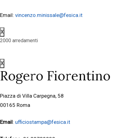
Email:
vincenzo.minissale@fesica.it
X
2000 arredamenti
X
Rogero Fiorentino
Piazza di Villa Carpegna, 58
00165 Roma
Email
:
ufficiostampa@fesica.it