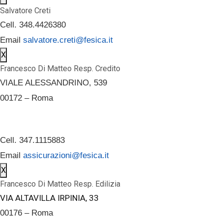
Salvatore Creti
Cell. 348.4426380
Email
salvatore.creti@fesica.it
X
Francesco Di Matteo Resp. Credito
VIALE ALESSANDRINO, 539
00172 – Roma
Cell. 347.1115883
Email
assicurazioni@fesica.it
X
Francesco Di Matteo Resp. Edilizia
VIA ALTAVILLA IRPINIA, 33
00176 – Roma