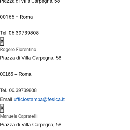
Piazza di Villa Carpegna, 58
00165 – Roma
Tel. 06.39739808
X
Rogero Fiorentino
Piazza di Villa Carpegna, 58
00165 – Roma
Tel. 06.39739808
Email
ufficiostampa@fesica.it
X
Manuela Caprarelli
Piazza di Villa Carpegna, 58