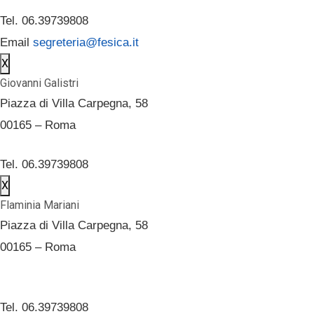
Tel. 06.39739808
Email
segreteria@fesica.it
X
Giovanni Galistri
Piazza di Villa Carpegna, 58
00165 – Roma
Tel. 06.39739808
X
Flaminia Mariani
Piazza di Villa Carpegna, 58
00165 – Roma
Tel. 06.39739808