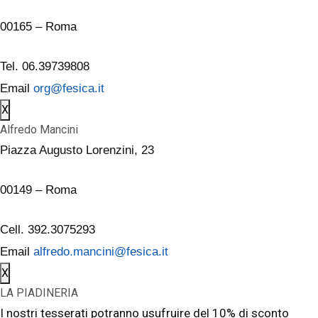
00165 – Roma
Tel. 06.39739808
Email
org@fesica.it
X
Alfredo Mancini
Piazza Augusto Lorenzini, 23
00149 – Roma
Cell. 392.3075293
Email
alfredo.mancini@fesica.it
X
LA PIADINERIA
I nostri tesserati potranno usufruire del 10% di sconto