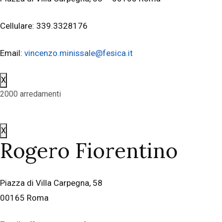
Cellulare: 339.3328176
Email:
vincenzo.minissale@fesica.it
X
2000 arredamenti
X
Rogero Fiorentino
Piazza di Villa Carpegna, 58
00165 Roma