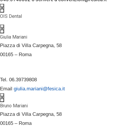
X
OIS Dental
X
Giulia Mariani
Piazza di Villa Carpegna, 58
00165 – Roma
Tel. 06.39739808
Email
giulia.mariani@fesica.it
X
Bruno Mariani
Piazza di Villa Carpegna, 58
00165 – Roma