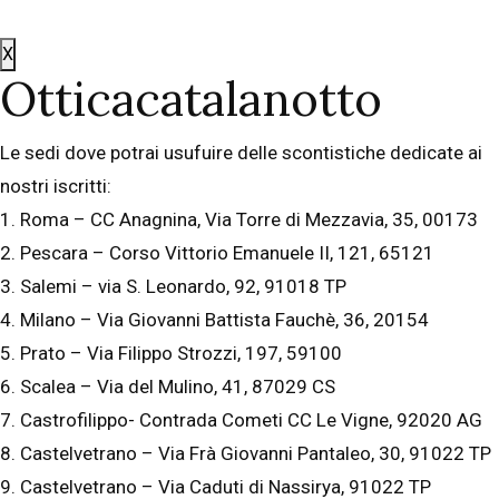
X
Otticacatalanotto
Le sedi dove potrai usufuire delle scontistiche dedicate ai
nostri iscritti:
1. Roma – CC Anagnina, Via Torre di Mezzavia, 35, 00173
2. Pescara – Corso Vittorio Emanuele II, 121, 65121
3. Salemi – via S. Leonardo, 92, 91018 TP
4. Milano – Via Giovanni Battista Fauchè, 36, 20154
5. Prato – Via Filippo Strozzi, 197, 59100
6. Scalea – Via del Mulino, 41, 87029 CS
7. Castrofilippo- Contrada Cometi CC Le Vigne, 92020 AG
8. Castelvetrano – Via Frà Giovanni Pantaleo, 30, 91022 TP
9. Castelvetrano – Via Caduti di Nassirya, 91022 TP