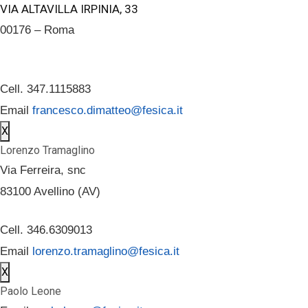
VIA ALTAVILLA IRPINIA, 33
00176 – Roma
Cell. 347.1115883
Email
francesco.dimatteo@fesica.it
X
Lorenzo Tramaglino
Via Ferreira, snc
83100 Avellino (AV)
Cell. 346.6309013
Email
lorenzo.tramaglino@fesica.it
X
Paolo Leone