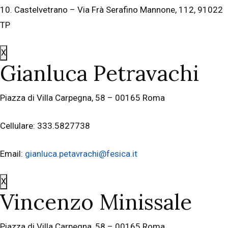
10. Castelvetrano – Via Frà Serafino Mannone, 112, 91022
TP
X
Gianluca Petravachi
Piazza di Villa Carpegna, 58 – 00165 Roma
Cellulare: 333.5827738
Email:
gianluca.petavrachi@fesica.it
X
Vincenzo Minissale
Piazza di Villa Carpegna, 58 – 00165 Roma