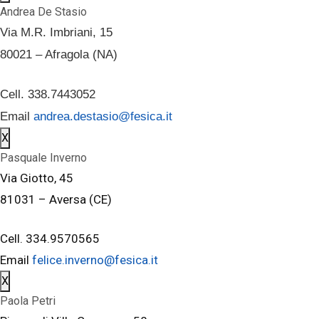
Andrea De Stasio
Via M.R. Imbriani, 15
80021 – Afragola (NA)
Cell. 338.7443052
Email
andrea.destasio@fesica.it
X
Pasquale Inverno
Via Giotto, 45
81031 – Aversa (CE)
Cell. 334.9570565
Email
felice.inverno@fesica.it
X
Paola Petri