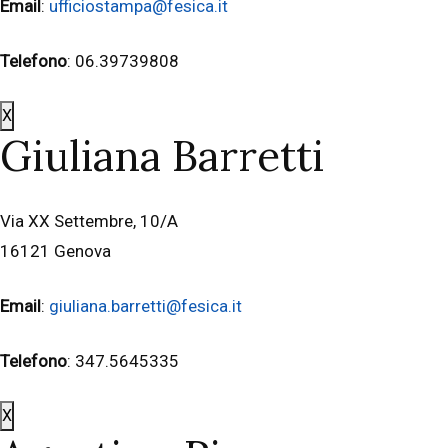
Email
:
ufficiostampa@fesica.it
Telefono
: 06.39739808
X
Giuliana Barretti
Via XX Settembre, 10/A
16121 Genova
Email
:
giuliana.barretti@fesica.it
Telefono
: 347.5645335
X