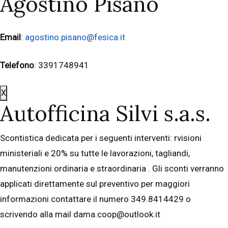
Agostino Pisano
Email
:
agostino.pisano@fesica.it
Telefono
: 3391748941
X
Autofficina Silvi s.a.s.
Scontistica dedicata per i seguenti interventi: rvisioni
ministeriali e 20% su tutte le lavorazioni, tagliandi,
manutenzioni ordinaria e straordinaria . Gli sconti verranno
applicati direttamente sul preventivo per maggiori
informazioni contattare il numero 349.8414429 o
scrivendo alla mail dama.coop@outlook.it