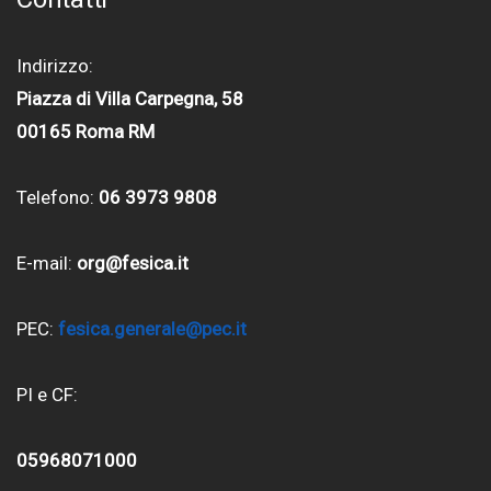
Indirizzo:
Piazza di Villa Carpegna, 58
00165 Roma RM
Telefono:
06 3973 9808
E-mail:
org@fesica.it
PEC:
fesica.generale@pec.it
PI e CF:
05968071000