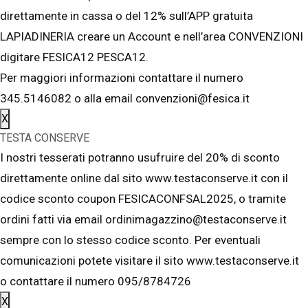
direttamente in cassa o del 12% sull’APP gratuita
LAPIADINERIA creare un Account e nell’area CONVENZIONI
digitare FESICA12 PESCA12.
Per maggiori informazioni contattare il numero
345.5146082 o alla email convenzioni@fesica.it
X
TESTA CONSERVE
I nostri tesserati potranno usufruire del 20% di sconto
direttamente online dal sito www.testaconserve.it con il
codice sconto coupon FESICACONFSAL2025, o tramite
ordini fatti via email ordinimagazzino@testaconserve.it
sempre con lo stesso codice sconto. Per eventuali
comunicazioni potete visitare il sito www.testaconserve.it
o contattare il numero 095/8784726
X