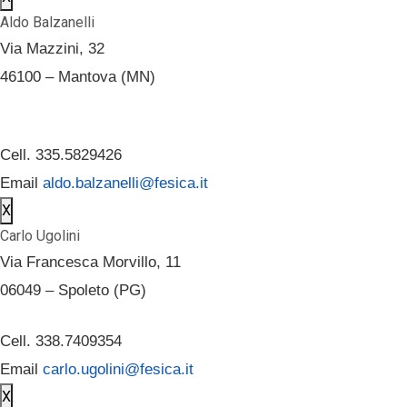
Aldo Balzanelli
Via Mazzini, 32
46100 – Mantova (MN)
Cell. 335.5829426
Email
aldo.balzanelli@fesica.it
X
Carlo Ugolini
Via Francesca Morvillo, 11
06049 – Spoleto (PG)
Cell. 338.7409354
Email
carlo.ugolini@fesica.it
X