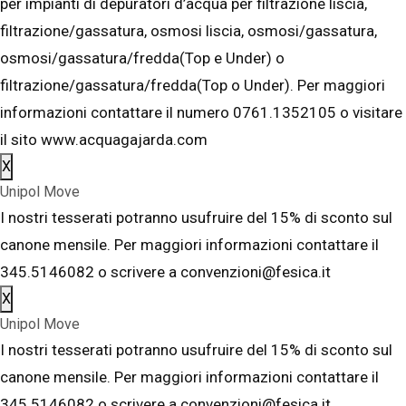
per impianti di depuratori d’acqua per filtrazione liscia,
filtrazione/gassatura, osmosi liscia, osmosi/gassatura,
osmosi/gassatura/fredda(Top e Under) o
filtrazione/gassatura/fredda(Top o Under). Per maggiori
informazioni contattare il numero 0761.1352105 o visitare
il sito www.acquagajarda.com
X
Unipol Move
I nostri tesserati potranno usufruire del 15% di sconto sul
canone mensile. Per maggiori informazioni contattare il
345.5146082 o scrivere a convenzioni@fesica.it
X
Unipol Move
I nostri tesserati potranno usufruire del 15% di sconto sul
canone mensile. Per maggiori informazioni contattare il
345.5146082 o scrivere a convenzioni@fesica.it