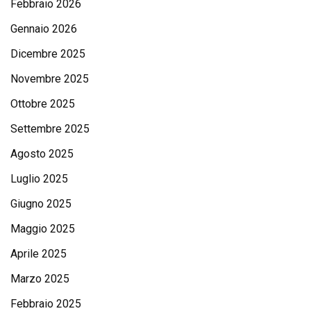
Febbraio 2026
Gennaio 2026
Dicembre 2025
Novembre 2025
Ottobre 2025
Settembre 2025
Agosto 2025
Luglio 2025
Giugno 2025
Maggio 2025
Aprile 2025
Marzo 2025
Febbraio 2025