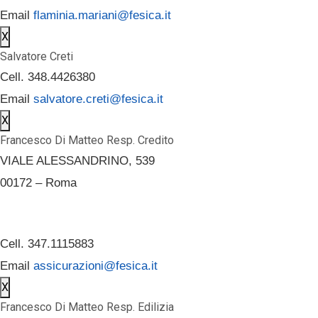
Email
flaminia.mariani@fesica.it
X
Salvatore Creti
Cell. 348.4426380
Email
salvatore.creti@fesica.it
X
Francesco Di Matteo Resp. Credito
VIALE ALESSANDRINO, 539
00172 – Roma
Cell. 347.1115883
Email
assicurazioni@fesica.it
X
Francesco Di Matteo Resp. Edilizia