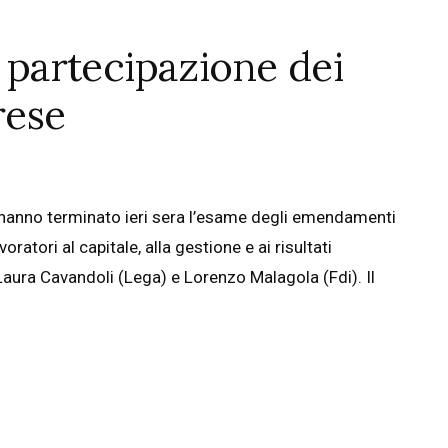
a partecipazione dei
rese
hanno terminato ieri sera l’esame degli emendamenti
ratori al capitale, alla gestione e ai risultati
 Laura Cavandoli (Lega) e Lorenzo Malagola (Fdi). Il