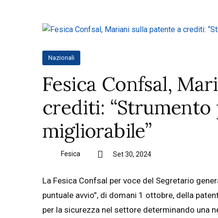
Nazionali
Fesica Confsal, Mari
crediti: “Strumento
migliorabile”
Fesica
Set 30, 2024
La Fesica Confsal per voce del Segretario gener
puntuale avvio”, di domani 1 ottobre, della pat
per la sicurezza nel settore determinando una ne