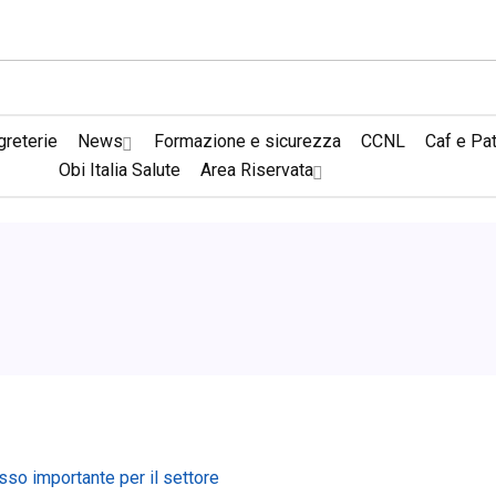
reterie
News
Formazione e sicurezza
CCNL
Caf e Pa
Obi Italia Salute
Area Riservata