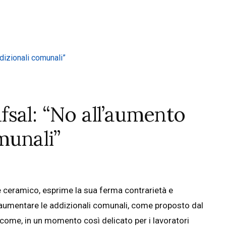
sal: “No all’aumento
munali”
 ceramico, esprime la sua ferma contrarietà e
 aumentare le addizionali comunali, come proposto dal
ome, in un momento così delicato per i lavoratori