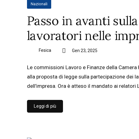
Nazionali
Passo in avanti sull
lavoratori nelle imp
Fesica
Gen 23, 2025
Le commissioni Lavoro e Finanze della Camera 
alla proposta di legge sulla partecipazione dei lavo
dell’impresa. Ora è atteso il mandato ai relatori
Leggi di più