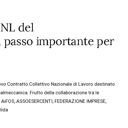
CNL del
 passo importante per
uovo Contratto Collettivo Nazionale di Lavoro destinato
talmeccanica. Frutto della collaborazione tra le
I, AiFOS, ASSOESERCENTI, FEDERAZIONE IMPRESE,
lida