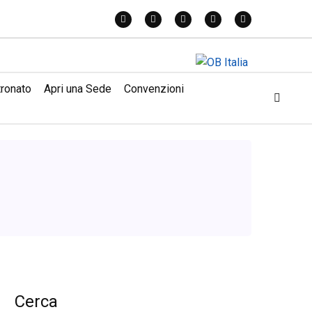
tronato
Apri una Sede
Convenzioni
Cerca