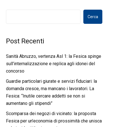
Cerca
Post Recenti
Sanità Abruzzo, vertenza Asl 1: la Fesica spinge
sull’internalizzazione e replica agli idonei del
concorso
Guardie particolari giurate e servizi fiduciari: la
domanda cresce, ma mancano i lavoratori. La
Fesica: “Inutile cercare addetti se non si
aumentano gli stipendi”
Scomparsa dei negozi di vicinato: la proposta
Fesica per un’economia di prossimità che unisca