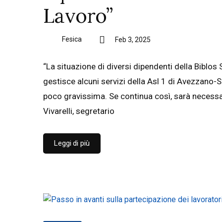
Lavoro”
Fesica
Feb 3, 2025
“La situazione di diversi dipendenti della Biblos
gestisce alcuni servizi della Asl 1 di Avezzano-Su
poco gravissima. Se continua così, sarà necessar
Vivarelli, segretario
Leggi di più