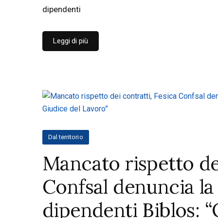
dipendenti
Leggi di più
Dal territorio
Mancato rispetto dei
Confsal denuncia la
dipendenti Biblos: 