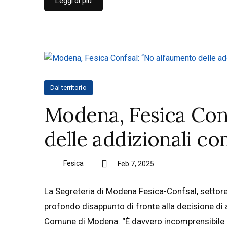
Leggi di più
Dal territorio
Modena, Fesica Conf
delle addizionali co
Fesica
Feb 7, 2025
La Segreteria di Modena Fesica-Confsal, settore
profondo disappunto di fronte alla decisione di
Comune di Modena. “È davvero incomprensibile c