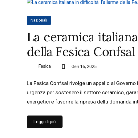
Nazionali
La ceramica italiana 
della Fesica Confsal
Fesica
Gen 16, 2025
La Fesica Confsal rivolge un appello al Governo 
urgenza per sostenere il settore ceramico, gara
energetici e favorire la ripresa della domanda int
Leggi di più