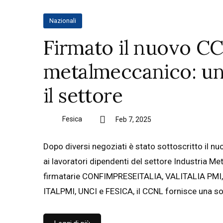
Nazionali
Firmato il nuovo C
metalmeccanico: un
il settore
Fesica
Feb 7, 2025
Dopo diversi negoziati è stato sottoscritto il n
ai lavoratori dipendenti del settore Industria Me
firmatarie CONFIMPRESEITALIA, VALITALIA PM
ITALPMI, UNCI e FESICA, il CCNL fornisce una so