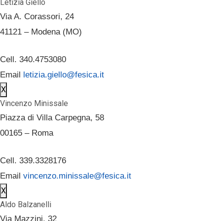
Letizia Giello
Via A. Corassori, 24
41121 – Modena (MO)
Cell. 340.4753080
Email
letizia.giello@fesica.it
X
Vincenzo Minissale
Piazza di Villa Carpegna, 58
00165 – Roma
Cell. 339.3328176
Email
vincenzo.minissale@fesica.it
X
Aldo Balzanelli
Via Mazzini, 32