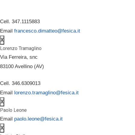
Cell. 347.1115883
Email
francesco.dimatteo@fesica.it
X
Lorenzo Tramaglino
Via Ferreira, snc
83100 Avellino (AV)
Cell. 346.6309013
Email
lorenzo.tramaglino@fesica.it
X
Paolo Leone
Email
paolo.leone@fesica.it
X