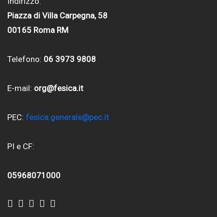
Indirizzo:
Piazza di Villa Carpegna, 58
00165 Roma RM
Telefono:
06 3973 9808
E-mail:
org@fesica.it
PEC:
fesica.generale@pec.it
PI e CF:
05968071000