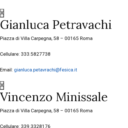
X
Gianluca Petravachi
Piazza di Villa Carpegna, 58 – 00165 Roma
Cellulare: 333.5827738
Email:
gianluca.petavrachi@fesica.it
X
Vincenzo Minissale
Piazza di Villa Carpegna, 58 – 00165 Roma
Cellulare: 339.3328176