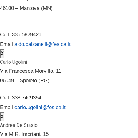
46100 – Mantova (MN)
Cell. 335.5829426
Email
aldo.balzanelli@fesica.it
X
Carlo Ugolini
Via Francesca Morvillo, 11
06049 – Spoleto (PG)
Cell. 338.7409354
Email
carlo.ugolini@fesica.it
X
Andrea De Stasio
Via M.R. Imbriani, 15