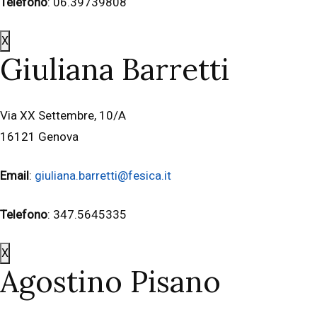
Telefono
: 06.39739808
X
Giuliana Barretti
Via XX Settembre, 10/A
16121 Genova
Email
:
giuliana.barretti@fesica.it
Telefono
: 347.5645335
X
Agostino Pisano