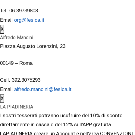
Tel. 06.39739808
Email
org@fesica.it
X
Alfredo Mancini
Piazza Augusto Lorenzini, 23
00149 – Roma
Cell. 392.3075293
Email
alfredo.mancini@fesica.it
X
LA PIADINERIA
I nostri tesserati potranno usufruire del 10% di sconto
direttamente in cassa o del 12% sull’APP gratuita
LAPIADINERIA creare un Account e nell’area CONVENZIONI