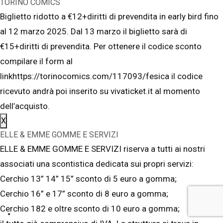
TORINO COMICS
Biglietto ridotto a €12+diritti di prevendita in early bird fino
al 12 marzo 2025. Dal 13 marzo il biglietto sarà di
€15+diritti di prevendita. Per ottenere il codice sconto
compilare il form al
linkhttps://torinocomics.com/117093/fesica il codice
ricevuto andrà poi inserito su vivaticket.it al momento
dell’acquisto.
X
ELLE & EMME GOMME E SERVIZI
ELLE & EMME GOMME E SERVIZI riserva a tutti ai nostri
associati una scontistica dedicata sui propri servizi:
Cerchio 13” 14” 15” sconto di 5 euro a gomma;
Cerchio 16” e 17” sconto di 8 euro a gomma;
Cerchio 182 e oltre sconto di 10 euro a gomma;