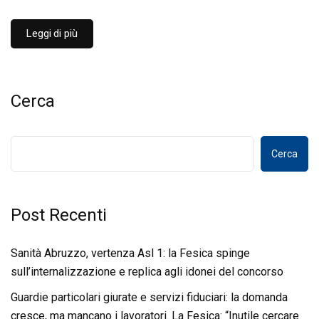
Leggi di più
Cerca
Cerca
Post Recenti
Sanità Abruzzo, vertenza Asl 1: la Fesica spinge
sull’internalizzazione e replica agli idonei del concorso
Guardie particolari giurate e servizi fiduciari: la domanda
cresce, ma mancano i lavoratori. La Fesica: “Inutile cercare