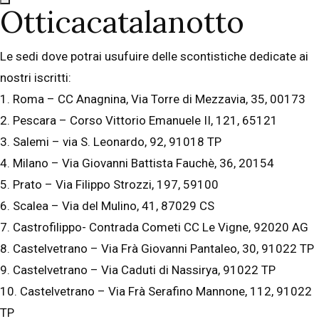
Otticacatalanotto
Le sedi dove potrai usufuire delle scontistiche dedicate ai
nostri iscritti:
1. Roma – CC Anagnina, Via Torre di Mezzavia, 35, 00173
2. Pescara – Corso Vittorio Emanuele II, 121, 65121
3. Salemi – via S. Leonardo, 92, 91018 TP
4. Milano – Via Giovanni Battista Fauchè, 36, 20154
5. Prato – Via Filippo Strozzi, 197, 59100
6. Scalea – Via del Mulino, 41, 87029 CS
7. Castrofilippo- Contrada Cometi CC Le Vigne, 92020 AG
8. Castelvetrano – Via Frà Giovanni Pantaleo, 30, 91022 TP
9. Castelvetrano – Via Caduti di Nassirya, 91022 TP
10. Castelvetrano – Via Frà Serafino Mannone, 112, 91022
TP