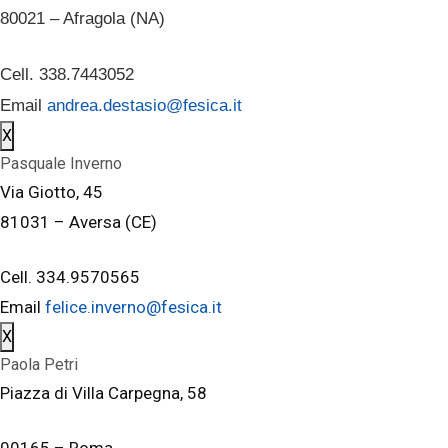
80021 – Afragola (NA)
Cell. 338.7443052
Email
andrea.destasio@fesica.it
X
Pasquale Inverno
Via Giotto, 45
81031 – Aversa (CE)
Cell. 334.9570565
Email
felice.inverno@fesica.it
X
Paola Petri
Piazza di Villa Carpegna, 58
00165 – Roma