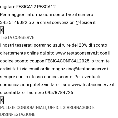
digitare FESICA12 PESCA12.
Per maggiori informazioni contattare il numero
345.5146082 o alla email convenzioni@fesica.it
X
TESTA CONSERVE
I nostri tesserati potranno usufruire del 20% di sconto
direttamente online dal sito www.testaconserve.it con il
codice sconto coupon FESICACONFSAL2025, o tramite
ordini fatti via email ordinimagazzino@testaconserve.it
sempre con lo stesso codice sconto. Per eventuali
comunicazioni potete visitare il sito www.testaconserve.it
o contattare il numero 095/8784726
X
PULIZIE CONDOMINIALI, UFFICI, GIARDINAGGIO E
DISINFESTAZIONE