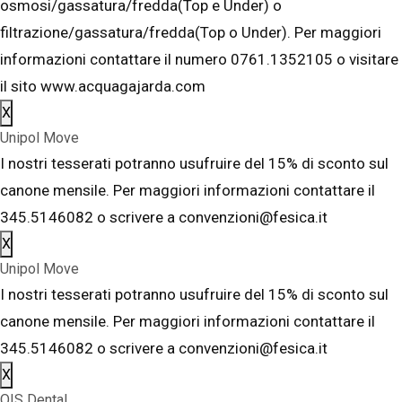
osmosi/gassatura/fredda(Top e Under) o
filtrazione/gassatura/fredda(Top o Under). Per maggiori
informazioni contattare il numero 0761.1352105 o visitare
il sito www.acquagajarda.com
X
Unipol Move
I nostri tesserati potranno usufruire del 15% di sconto sul
canone mensile. Per maggiori informazioni contattare il
345.5146082 o scrivere a convenzioni@fesica.it
X
Unipol Move
I nostri tesserati potranno usufruire del 15% di sconto sul
canone mensile. Per maggiori informazioni contattare il
345.5146082 o scrivere a convenzioni@fesica.it
X
OIS Dental