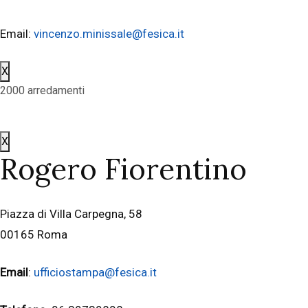
Email:
vincenzo.minissale@fesica.it
X
2000 arredamenti
X
Rogero Fiorentino
Piazza di Villa Carpegna, 58
00165 Roma
Email
:
ufficiostampa@fesica.it