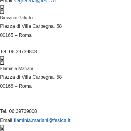
Email
segreteria@fesica.it
X
Giovanni Galistri
Piazza di Villa Carpegna, 58
00165 – Roma
Tel. 06.39739808
X
Flaminia Mariani
Piazza di Villa Carpegna, 58
00165 – Roma
Tel. 06.39739808
Email
flaminia.mariani@fesica.it
X