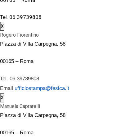
Tel. 06.39739808
X
Rogero Fiorentino
Piazza di Villa Carpegna, 58
00165 – Roma
Tel. 06.39739808
Email
ufficiostampa@fesica.it
X
Manuela Caprarelli
Piazza di Villa Carpegna, 58
00165 – Roma