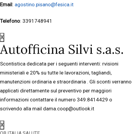
Email
:
agostino.pisano@fesica.it
Telefono
: 3391748941
X
Autofficina Silvi s.a.s.
Scontistica dedicata per i seguenti interventi: rvisioni
ministeriali e 20% su tutte le lavorazioni, tagliandi,
manutenzioni ordinaria e straordinaria . Gli sconti verranno
applicati direttamente sul preventivo per maggiori
informazioni contattare il numero 349.8414429 o
scrivendo alla mail dama.coop@outlook.it
X
OB ITALIA SALUTE