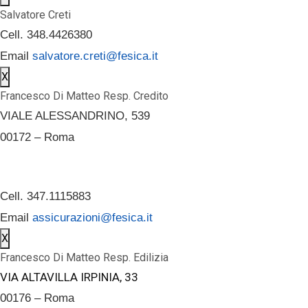
Salvatore Creti
Cell. 348.4426380
Email
salvatore.creti@fesica.it
X
Francesco Di Matteo Resp. Credito
VIALE ALESSANDRINO, 539
00172 – Roma
Cell. 347.1115883
Email
assicurazioni@fesica.it
X
Francesco Di Matteo Resp. Edilizia
VIA ALTAVILLA IRPINIA, 33
00176 – Roma