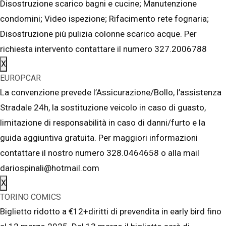
Disostruzione scarico bagni e cucine; Manutenzione
condomini; Video ispezione; Rifacimento rete fognaria;
Disostruzione più pulizia colonne scarico acque. Per
richiesta intervento contattare il numero 327.2006788
X
EUROPCAR
La convenzione prevede l’Assicurazione/Bollo, l’assistenza
Stradale 24h, la sostituzione veicolo in caso di guasto,
limitazione di responsabilità in caso di danni/furto e la
guida aggiuntiva gratuita. Per maggiori informazioni
contattare il nostro numero 328.0464658 o alla mail
dariospinali@hotmail.com
X
TORINO COMICS
Biglietto ridotto a €12+diritti di prevendita in early bird fino