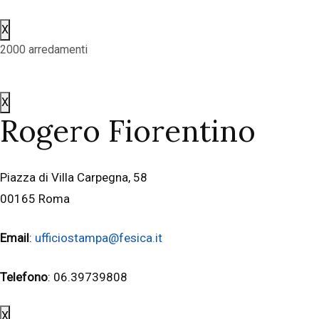
X
2000 arredamenti
X
Rogero Fiorentino
Piazza di Villa Carpegna, 58
00165 Roma
Email
:
ufficiostampa@fesica.it
Telefono
: 06.39739808
X