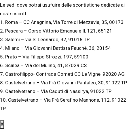
Le sedi dove potrai usufuire delle scontistiche dedicate ai
nostri iscritti:
1. Roma – CC Anagnina, Via Torre di Mezzavia, 35, 00173
2. Pescara – Corso Vittorio Emanuele II, 121, 65121
3. Salemi – via S. Leonardo, 92, 91018 TP
4. Milano – Via Giovanni Battista Fauchè, 36, 20154
5. Prato – Via Filippo Strozzi, 197, 59100
6. Scalea – Via del Mulino, 41, 87029 CS
7. Castrofilippo- Contrada Cometi CC Le Vigne, 92020 AG
8. Castelvetrano – Via Frà Giovanni Pantaleo, 30, 91022 TP
9. Castelvetrano – Via Caduti di Nassirya, 91022 TP
10. Castelvetrano – Via Frà Serafino Mannone, 112, 91022
TP
X