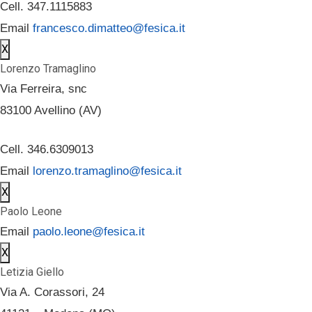
Cell. 347.1115883
Email
francesco.dimatteo@fesica.it
X
Lorenzo Tramaglino
Via Ferreira, snc
83100 Avellino (AV)
Cell. 346.6309013
Email
lorenzo.tramaglino@fesica.it
X
Paolo Leone
Email
paolo.leone@fesica.it
X
Letizia Giello
Via A. Corassori, 24