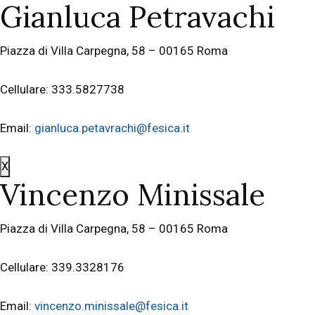
Gianluca Petravachi
Piazza di Villa Carpegna, 58 – 00165 Roma
Cellulare: 333.5827738
Email:
gianluca.petavrachi@fesica.it
X
Vincenzo Minissale
Piazza di Villa Carpegna, 58 – 00165 Roma
Cellulare: 339.3328176
Email:
vincenzo.minissale@fesica.it