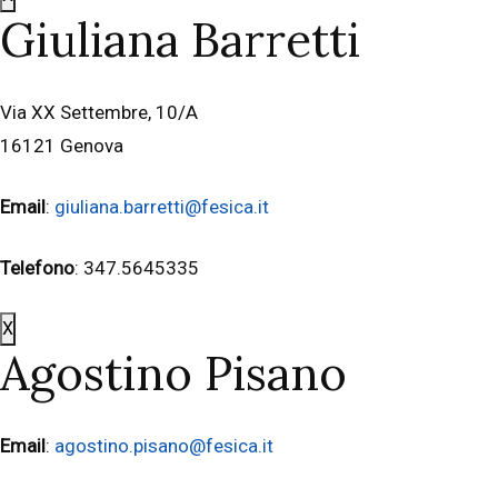
Giuliana Barretti
Via XX Settembre, 10/A
16121 Genova
Email
:
giuliana.barretti@fesica.it
Telefono
: 347.5645335
X
Agostino Pisano
Email
:
agostino.pisano@fesica.it