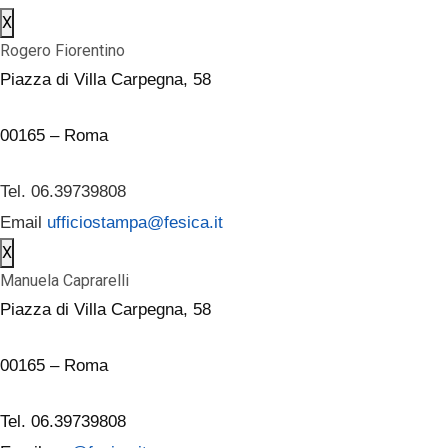
X
Rogero Fiorentino
Piazza di Villa Carpegna, 58
00165 – Roma
Tel. 06.39739808
Email
ufficiostampa@fesica.it
X
Manuela Caprarelli
Piazza di Villa Carpegna, 58
00165 – Roma
Tel. 06.39739808