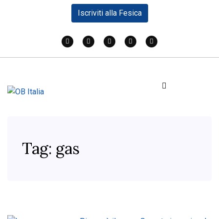
Iscriviti alla Fesica
Tag:
gas