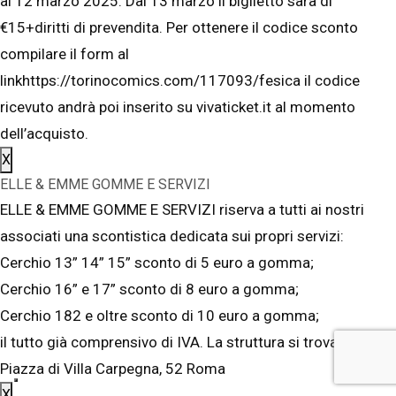
al 12 marzo 2025. Dal 13 marzo il biglietto sarà di
€15+diritti di prevendita. Per ottenere il codice sconto
compilare il form al
linkhttps://torinocomics.com/117093/fesica il codice
ricevuto andrà poi inserito su vivaticket.it al momento
dell’acquisto.
X
ELLE & EMME GOMME E SERVIZI
ELLE & EMME GOMME E SERVIZI riserva a tutti ai nostri
associati una scontistica dedicata sui propri servizi:
Cerchio 13” 14” 15” sconto di 5 euro a gomma;
Cerchio 16” e 17” sconto di 8 euro a gomma;
Cerchio 182 e oltre sconto di 10 euro a gomma;
il tutto già comprensivo di IVA. La struttura si trova in
Piazza di Villa Carpegna, 52 Roma
X