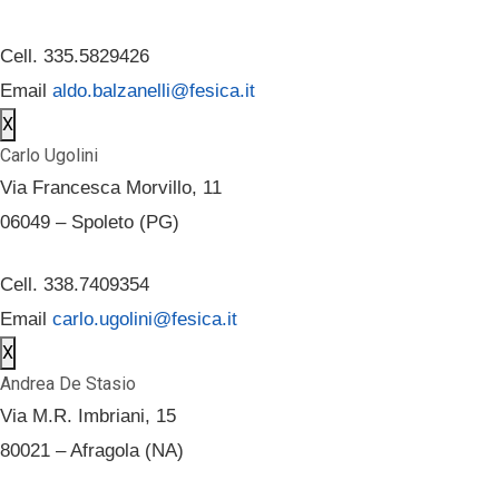
Cell. 335.5829426
Email
aldo.balzanelli@fesica.it
X
Carlo Ugolini
Via Francesca Morvillo, 11
06049 – Spoleto (PG)
Cell. 338.7409354
Email
carlo.ugolini@fesica.it
X
Andrea De Stasio
Via M.R. Imbriani, 15
80021 – Afragola (NA)