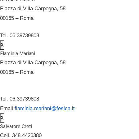
Piazza di Villa Carpegna, 58
00165 – Roma
Tel. 06.39739808
X
Flaminia Mariani
Piazza di Villa Carpegna, 58
00165 – Roma
Tel. 06.39739808
Email
flaminia.mariani@fesica.it
X
Salvatore Creti
Cell. 348.4426380