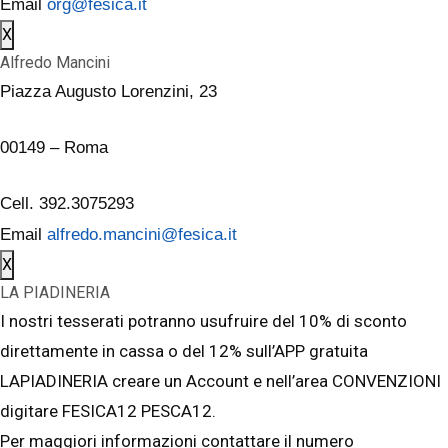
Email
org@fesica.it
X
Alfredo Mancini
Piazza Augusto Lorenzini, 23
00149 – Roma
Cell. 392.3075293
Email
alfredo.mancini@fesica.it
X
LA PIADINERIA
I nostri tesserati potranno usufruire del 10% di sconto
direttamente in cassa o del 12% sull’APP gratuita
LAPIADINERIA creare un Account e nell’area CONVENZIONI
digitare FESICA12 PESCA12.
Per maggiori informazioni contattare il numero