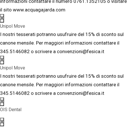
informazioni contattare il numero 0761.1352105 o visitare
il sito www.acquagajarda.com
X
Unipol Move
I nostri tesserati potranno usufruire del 15% di sconto sul
canone mensile. Per maggiori informazioni contattare il
345.5146082 o scrivere a convenzioni@fesica.it
X
Unipol Move
I nostri tesserati potranno usufruire del 15% di sconto sul
canone mensile. Per maggiori informazioni contattare il
345.5146082 o scrivere a convenzioni@fesica.it
X
OIS Dental
X