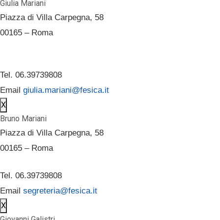
Giulia Mariani
Piazza di Villa Carpegna, 58
00165 – Roma
Tel. 06.39739808
Email
giulia.mariani@fesica.it
X
Bruno Mariani
Piazza di Villa Carpegna, 58
00165 – Roma
Tel. 06.39739808
Email
segreteria@fesica.it
X
Giovanni Galistri