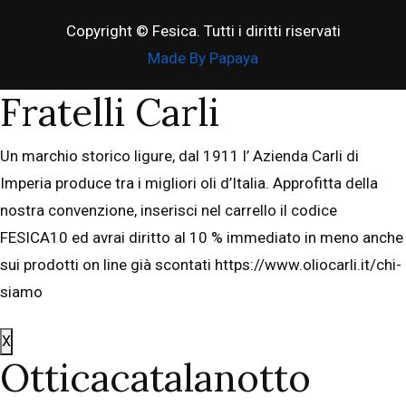
Copyright © Fesica. Tutti i diritti riservati
Made By Papaya
Fratelli Carli
Un marchio storico ligure, dal 1911 l’ Azienda Carli di
Imperia produce tra i migliori oli d’Italia. Approfitta della
nostra convenzione, inserisci nel carrello il codice
FESICA10 ed avrai diritto al 10 % immediato in meno anche
sui prodotti on line già scontati https://www.oliocarli.it/chi-
siamo
X
Otticacatalanotto