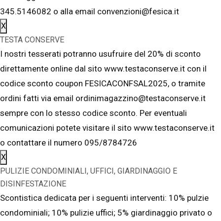
345.5146082 o alla email convenzioni@fesica.it
X
TESTA CONSERVE
I nostri tesserati potranno usufruire del 20% di sconto
direttamente online dal sito www.testaconserve.it con il
codice sconto coupon FESICACONFSAL2025, o tramite
ordini fatti via email ordinimagazzino@testaconserve.it
sempre con lo stesso codice sconto. Per eventuali
comunicazioni potete visitare il sito www.testaconserve.it
o contattare il numero 095/8784726
X
PULIZIE CONDOMINIALI, UFFICI, GIARDINAGGIO E
DISINFESTAZIONE
Scontistica dedicata per i seguenti interventi: 10% pulzie
condominiali; 10% pulizie uffici; 5% giardinaggio privato o