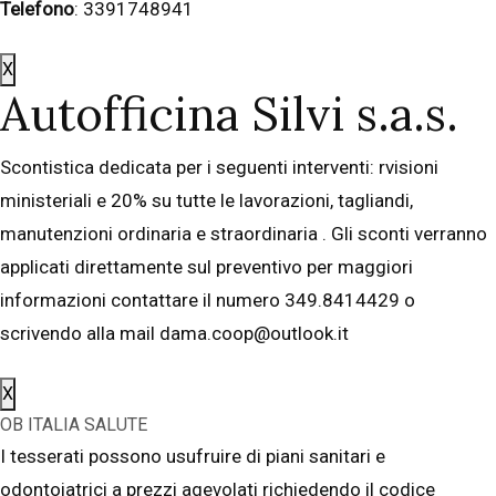
Telefono
: 3391748941
X
Autofficina Silvi s.a.s.
Scontistica dedicata per i seguenti interventi: rvisioni
ministeriali e 20% su tutte le lavorazioni, tagliandi,
manutenzioni ordinaria e straordinaria . Gli sconti verranno
applicati direttamente sul preventivo per maggiori
informazioni contattare il numero 349.8414429 o
scrivendo alla mail dama.coop@outlook.it
X
OB ITALIA SALUTE
I tesserati possono usufruire di piani sanitari e
odontoiatrici a prezzi agevolati richiedendo il codice