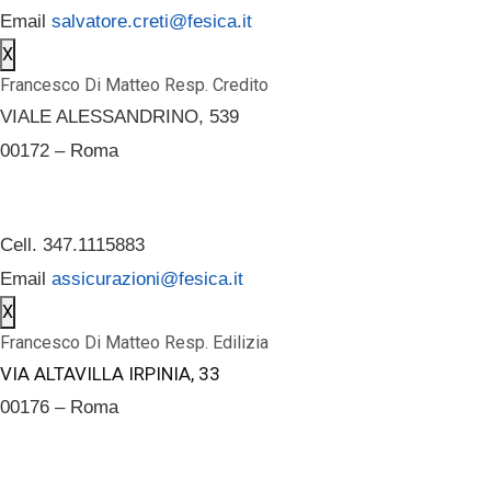
Email
salvatore.creti@fesica.it
X
Francesco Di Matteo Resp. Credito
VIALE ALESSANDRINO, 539
00172 – Roma
Cell. 347.1115883
Email
assicurazioni@fesica.it
X
Francesco Di Matteo Resp. Edilizia
VIA ALTAVILLA IRPINIA, 33
00176 – Roma