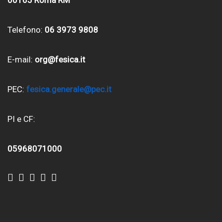
Telefono:
06 3973 9808
E-mail:
org@fesica.it
PEC:
fesica.generale@pec.it
PI e CF:
05968071000