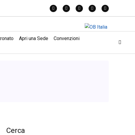
tronato
Apri una Sede
Convenzioni
Cerca