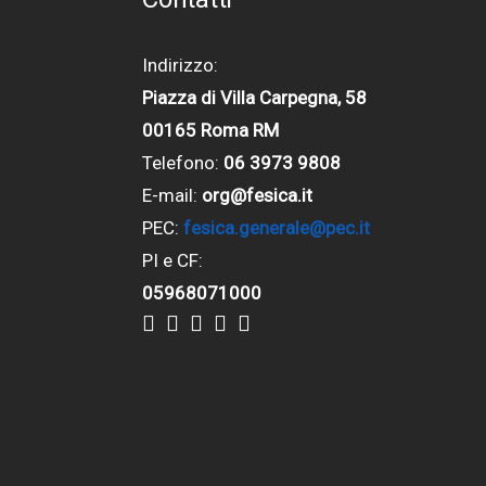
Indirizzo:
Piazza di Villa Carpegna, 58
00165 Roma RM
Telefono:
06 3973 9808
E-mail:
org@fesica.it
PEC:
fesica.generale@pec.it
PI e CF:
05968071000