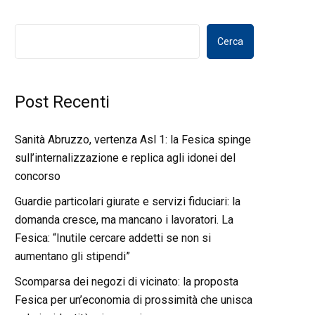
Cerca
Post Recenti
Sanità Abruzzo, vertenza Asl 1: la Fesica spinge
sull’internalizzazione e replica agli idonei del
concorso
Guardie particolari giurate e servizi fiduciari: la
domanda cresce, ma mancano i lavoratori. La
Fesica: “Inutile cercare addetti se non si
aumentano gli stipendi”
Scomparsa dei negozi di vicinato: la proposta
Fesica per un’economia di prossimità che unisca