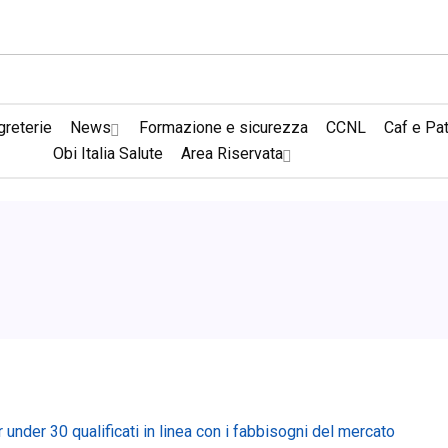
reterie
News
Formazione e sicurezza
CCNL
Caf e Pa
Obi Italia Salute
Area Riservata