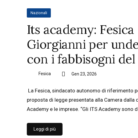
Nazionali
Its academy: Fesica 
Giorgianni per under
con i fabbisogni de
Fesica
Gen 23, 2026
La Fesica, sindacato autonomo di riferimento p
proposta di legge presentata alla Camera dalla dep
Academy e le imprese. “Gli ITS Academy sono da 
Leggi di più