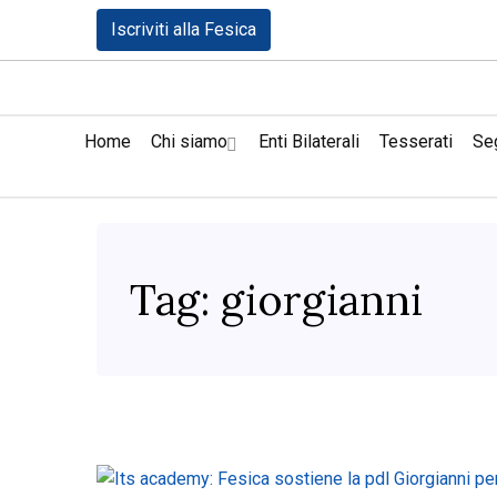
Iscriviti alla Fesica
Home
Chi siamo
Enti Bilaterali
Tesserati
Seg
Tag:
giorgianni