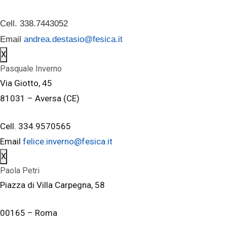
Cell. 338.7443052
Email
andrea.destasio@fesica.it
X
Pasquale Inverno
Via Giotto, 45
81031 – Aversa (CE)
Cell. 334.9570565
Email
felice.inverno@fesica.it
X
Paola Petri
Piazza di Villa Carpegna, 58
00165 – Roma