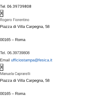
Tel. 06.39739808
X
Rogero Fiorentino
Piazza di Villa Carpegna, 58
00165 – Roma
Tel. 06.39739808
Email
ufficiostampa@fesica.it
X
Manuela Caprarelli
Piazza di Villa Carpegna, 58
00165 – Roma