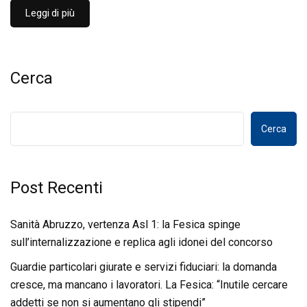
Leggi di più
Cerca
Cerca
Post Recenti
Sanità Abruzzo, vertenza Asl 1: la Fesica spinge
sull’internalizzazione e replica agli idonei del concorso
Guardie particolari giurate e servizi fiduciari: la domanda
cresce, ma mancano i lavoratori. La Fesica: “Inutile cercare
addetti se non si aumentano gli stipendi”