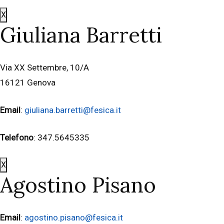
X
Giuliana Barretti
Via XX Settembre, 10/A
16121 Genova
Email
:
giuliana.barretti@fesica.it
Telefono
: 347.5645335
X
Agostino Pisano
Email
:
agostino.pisano@fesica.it