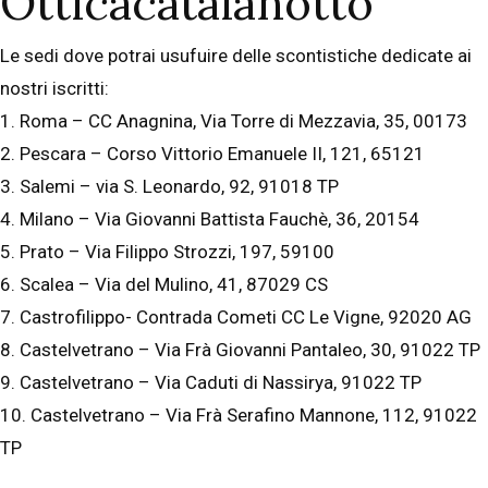
Otticacatalanotto
Le sedi dove potrai usufuire delle scontistiche dedicate ai
nostri iscritti:
1. Roma – CC Anagnina, Via Torre di Mezzavia, 35, 00173
2. Pescara – Corso Vittorio Emanuele II, 121, 65121
3. Salemi – via S. Leonardo, 92, 91018 TP
4. Milano – Via Giovanni Battista Fauchè, 36, 20154
5. Prato – Via Filippo Strozzi, 197, 59100
6. Scalea – Via del Mulino, 41, 87029 CS
7. Castrofilippo- Contrada Cometi CC Le Vigne, 92020 AG
8. Castelvetrano – Via Frà Giovanni Pantaleo, 30, 91022 TP
9. Castelvetrano – Via Caduti di Nassirya, 91022 TP
10. Castelvetrano – Via Frà Serafino Mannone, 112, 91022
TP