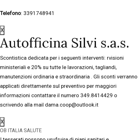
Telefono
: 3391748941
X
Autofficina Silvi s.a.s.
Scontistica dedicata per i seguenti interventi: rvisioni
ministeriali e 20% su tutte le lavorazioni, tagliandi,
manutenzioni ordinaria e straordinaria . Gli sconti verranno
applicati direttamente sul preventivo per maggiori
informazioni contattare il numero 349.8414429 o
scrivendo alla mail dama.coop@outlook.it
X
OB ITALIA SALUTE
I tesserati possono usufruire di piani sanitari e