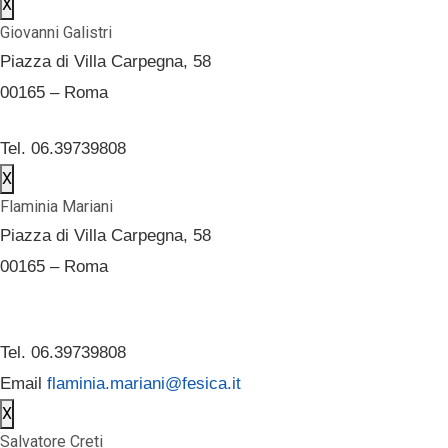
X
Giovanni Galistri
Piazza di Villa Carpegna, 58
00165 – Roma
Tel. 06.39739808
X
Flaminia Mariani
Piazza di Villa Carpegna, 58
00165 – Roma
Tel. 06.39739808
Email
flaminia.mariani@fesica.it
X
Salvatore Creti