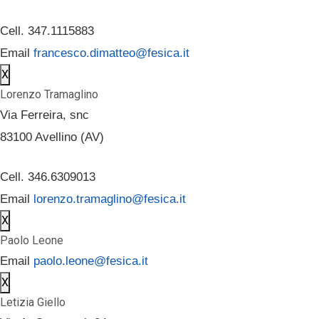
Cell. 347.1115883
Email
francesco.dimatteo@fesica.it
X
Lorenzo Tramaglino
Via Ferreira, snc
83100 Avellino (AV)
Cell. 346.6309013
Email
lorenzo.tramaglino@fesica.it
X
Paolo Leone
Email
paolo.leone@fesica.it
X
Letizia Giello