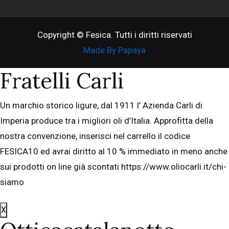
Copyright © Fesica. Tutti i diritti riservati
Made By Papaya
Fratelli Carli
Un marchio storico ligure, dal 1911 l’ Azienda Carli di
Imperia produce tra i migliori oli d’Italia. Approfitta della
nostra convenzione, inserisci nel carrello il codice
FESICA10 ed avrai diritto al 10 % immediato in meno anche
sui prodotti on line già scontati https://www.oliocarli.it/chi-
siamo
X