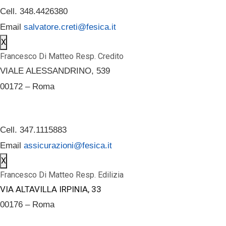
Cell. 348.4426380
Email
salvatore.creti@fesica.it
X
Francesco Di Matteo Resp. Credito
VIALE ALESSANDRINO, 539
00172 – Roma
Cell. 347.1115883
Email
assicurazioni@fesica.it
X
Francesco Di Matteo Resp. Edilizia
VIA ALTAVILLA IRPINIA, 33
00176 – Roma