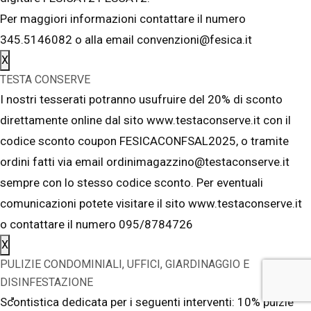
Per maggiori informazioni contattare il numero
345.5146082 o alla email convenzioni@fesica.it
X
TESTA CONSERVE
I nostri tesserati potranno usufruire del 20% di sconto
direttamente online dal sito www.testaconserve.it con il
codice sconto coupon FESICACONFSAL2025, o tramite
ordini fatti via email ordinimagazzino@testaconserve.it
sempre con lo stesso codice sconto. Per eventuali
comunicazioni potete visitare il sito www.testaconserve.it
o contattare il numero 095/8784726
X
PULIZIE CONDOMINIALI, UFFICI, GIARDINAGGIO E
DISINFESTAZIONE
Scontistica dedicata per i seguenti interventi: 10% pulzie