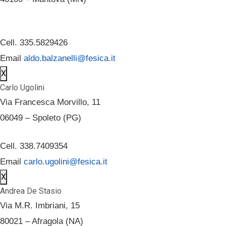
Cell. 335.5829426
Email
aldo.balzanelli@fesica.it
X
Carlo Ugolini
Via Francesca Morvillo, 11
06049 – Spoleto (PG)
Cell. 338.7409354
Email
carlo.ugolini@fesica.it
X
Andrea De Stasio
Via M.R. Imbriani, 15
80021 – Afragola (NA)