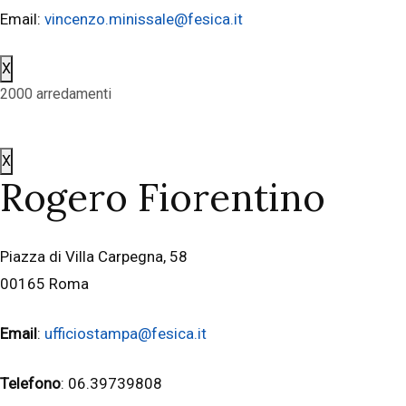
Email:
vincenzo.minissale@fesica.it
X
2000 arredamenti
X
Rogero Fiorentino
Piazza di Villa Carpegna, 58
00165 Roma
Email
:
ufficiostampa@fesica.it
Telefono
: 06.39739808