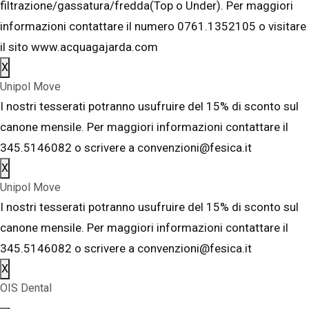
filtrazione/gassatura/fredda(Top o Under). Per maggiori
informazioni contattare il numero 0761.1352105 o visitare
il sito www.acquagajarda.com
X
Unipol Move
I nostri tesserati potranno usufruire del 15% di sconto sul
canone mensile. Per maggiori informazioni contattare il
345.5146082 o scrivere a convenzioni@fesica.it
X
Unipol Move
I nostri tesserati potranno usufruire del 15% di sconto sul
canone mensile. Per maggiori informazioni contattare il
345.5146082 o scrivere a convenzioni@fesica.it
X
OIS Dental