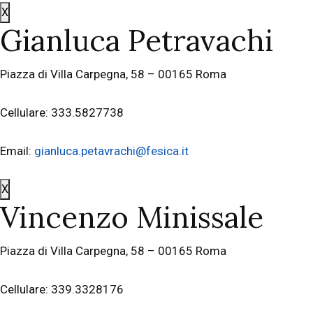
X
Gianluca Petravachi
Piazza di Villa Carpegna, 58 – 00165 Roma
Cellulare: 333.5827738
Email:
gianluca.petavrachi@fesica.it
X
Vincenzo Minissale
Piazza di Villa Carpegna, 58 – 00165 Roma
Cellulare: 339.3328176