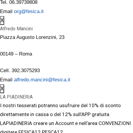
Tel. 06.39739808
Email
org@fesica.it
X
Alfredo Mancini
Piazza Augusto Lorenzini, 23
00149 – Roma
Cell. 392.3075293
Email
alfredo.mancini@fesica.it
X
LA PIADINERIA
I nostri tesserati potranno usufruire del 10% di sconto
direttamente in cassa o del 12% sull’APP gratuita
LAPIADINERIA creare un Account e nell’area CONVENZIONI
digitare FESICA12 PESCA12.