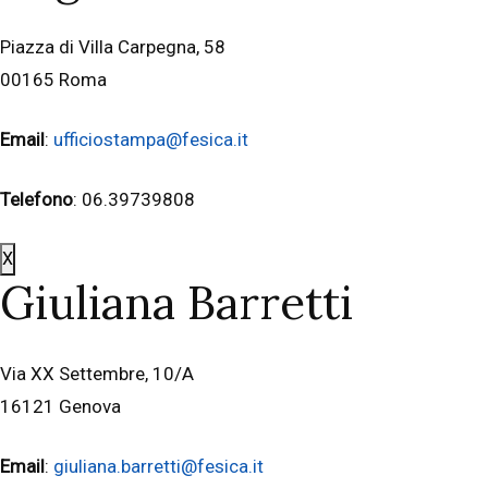
Piazza di Villa Carpegna, 58
00165 Roma
Email
:
ufficiostampa@fesica.it
Telefono
: 06.39739808
X
Giuliana Barretti
Via XX Settembre, 10/A
16121 Genova
Email
:
giuliana.barretti@fesica.it