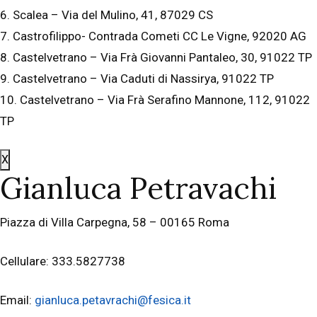
6. Scalea – Via del Mulino, 41, 87029 CS
7. Castrofilippo- Contrada Cometi CC Le Vigne, 92020 AG
8. Castelvetrano – Via Frà Giovanni Pantaleo, 30, 91022 TP
9. Castelvetrano – Via Caduti di Nassirya, 91022 TP
10. Castelvetrano – Via Frà Serafino Mannone, 112, 91022
TP
X
Gianluca Petravachi
Piazza di Villa Carpegna, 58 – 00165 Roma
Cellulare: 333.5827738
Email:
gianluca.petavrachi@fesica.it