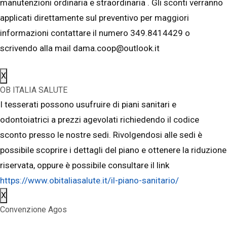
manutenzioni ordinaria e straordinaria . Gli sconti verranno
applicati direttamente sul preventivo per maggiori
informazioni contattare il numero 349.8414429 o
scrivendo alla mail dama.coop@outlook.it
X
OB ITALIA SALUTE
I tesserati possono usufruire di piani sanitari e
odontoiatrici a prezzi agevolati richiedendo il codice
sconto presso le nostre sedi. Rivolgendosi alle sedi è
possibile scoprire i dettagli del piano e ottenere la riduzione
riservata, oppure è possibile consultare il link
https://www.obitaliasalute.it/il-piano-sanitario/
X
Convenzione Agos