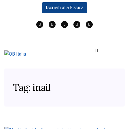
Iscriviti alla Fesica
Tag:
inail