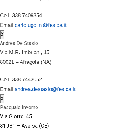
Cell. 338.7409354
Email
carlo.ugolini@fesica.it
X
Andrea De Stasio
Via M.R. Imbriani, 15
80021 – Afragola (NA)
Cell. 338.7443052
Email
andrea.destasio@fesica.it
X
Pasquale Inverno
Via Giotto, 45
81031 – Aversa (CE)