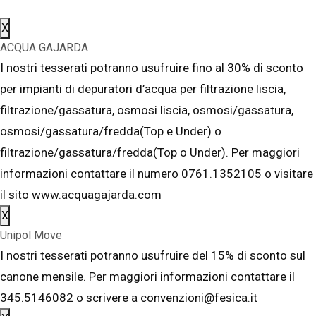
X
ACQUA GAJARDA
I nostri tesserati potranno usufruire fino al 30% di sconto
per impianti di depuratori d’acqua per filtrazione liscia,
filtrazione/gassatura, osmosi liscia, osmosi/gassatura,
osmosi/gassatura/fredda(Top e Under) o
filtrazione/gassatura/fredda(Top o Under). Per maggiori
informazioni contattare il numero 0761.1352105 o visitare
il sito www.acquagajarda.com
X
Unipol Move
I nostri tesserati potranno usufruire del 15% di sconto sul
canone mensile. Per maggiori informazioni contattare il
345.5146082 o scrivere a convenzioni@fesica.it