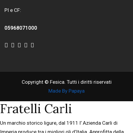
PI e CF:
05968071000
Copyright © Fesica. Tutti i diritti riservati
Made By Papaya
Fratelli Carli
Un marchio storico ligure, dal 1911 l’ Azienda Carli di
Imperia produce tra i migliori oli d’Italia. Approfitta della