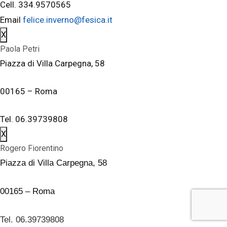
Cell. 334.9570565
Email
felice.inverno@fesica.it
X
Paola Petri
Piazza di Villa Carpegna, 58
00165 – Roma
Tel. 06.39739808
X
Rogero Fiorentino
Piazza di Villa Carpegna, 58
00165 – Roma
Tel. 06.39739808