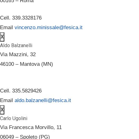
00165 – Roma
Cell. 339.3328176
Email
vincenzo.minissale@fesica.it
X
Aldo Balzanelli
Via Mazzini, 32
46100 – Mantova (MN)
Cell. 335.5829426
Email
aldo.balzanelli@fesica.it
X
Carlo Ugolini
Via Francesca Morvillo, 11
06049 – Spoleto (PG)