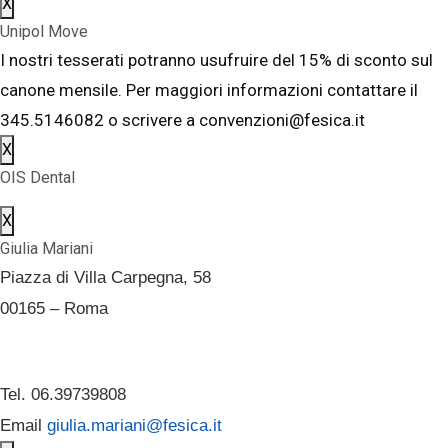
X
Unipol Move
I nostri tesserati potranno usufruire del 15% di sconto sul
canone mensile. Per maggiori informazioni contattare il
345.5146082 o scrivere a convenzioni@fesica.it
X
OIS Dental
X
Giulia Mariani
Piazza di Villa Carpegna, 58
00165 – Roma
Tel. 06.39739808
Email
giulia.mariani@fesica.it