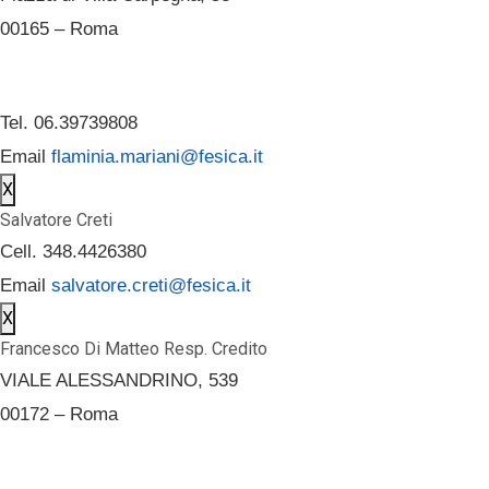
00165 – Roma
Tel. 06.39739808
Email
flaminia.mariani@fesica.it
X
Salvatore Creti
Cell. 348.4426380
Email
salvatore.creti@fesica.it
X
Francesco Di Matteo Resp. Credito
VIALE ALESSANDRINO, 539
00172 – Roma