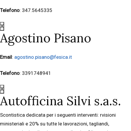
Telefono
: 347.5645335
X
Agostino Pisano
Email
:
agostino.pisano@fesica.it
Telefono
: 3391748941
X
Autofficina Silvi s.a.s.
Scontistica dedicata per i seguenti interventi: rvisioni
ministeriali e 20% su tutte le lavorazioni, tagliandi,