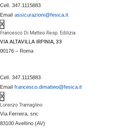
Cell. 347.1115883
Email
assicurazioni@fesica.it
X
Francesco Di Matteo Resp. Edilizia
VIA ALTAVILLA IRPINIA, 33
00176 – Roma
Cell. 347.1115883
Email
francesco.dimatteo@fesica.it
X
Lorenzo Tramaglino
Via Ferreira, snc
83100 Avellino (AV)