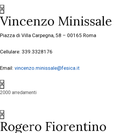
X
Vincenzo Minissale
Piazza di Villa Carpegna, 58 – 00165 Roma
Cellulare: 339.3328176
Email:
vincenzo.minissale@fesica.it
X
2000 arredamenti
X
Rogero Fiorentino