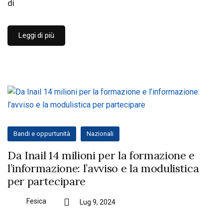
di
Leggi di più
Bandi e oppurtunità
Nazionali
Da Inail 14 milioni per la formazione e
l’informazione: l’avviso e la modulistica
per partecipare
Fesica
Lug 9, 2024