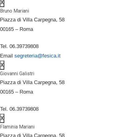
X
Bruno Mariani
Piazza di Villa Carpegna, 58
00165 – Roma
Tel. 06.39739808
Email
segreteria@fesica.it
X
Giovanni Galistri
Piazza di Villa Carpegna, 58
00165 – Roma
Tel. 06.39739808
X
Flaminia Mariani
Piazza di Villa Carpegna, 58