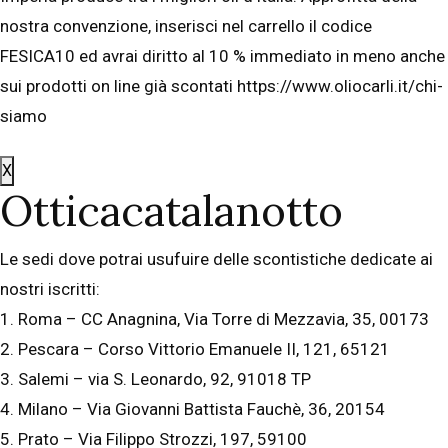
nostra convenzione, inserisci nel carrello il codice
FESICA10 ed avrai diritto al 10 % immediato in meno anche
sui prodotti on line già scontati https://www.oliocarli.it/chi-
siamo
X
Otticacatalanotto
Le sedi dove potrai usufuire delle scontistiche dedicate ai
nostri iscritti:
1. Roma – CC Anagnina, Via Torre di Mezzavia, 35, 00173
2. Pescara – Corso Vittorio Emanuele II, 121, 65121
3. Salemi – via S. Leonardo, 92, 91018 TP
4. Milano – Via Giovanni Battista Fauchè, 36, 20154
5. Prato – Via Filippo Strozzi, 197, 59100