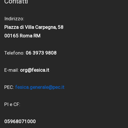
Contatti
Indirizzo:
Piazza di Villa Carpegna, 58
00165 Roma RM
Telefono:
06 3973 9808
E-mail:
org@fesica.it
PEC:
fesica.generale@pec.it
PI e CF:
05968071000