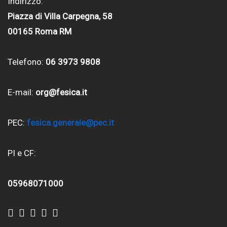
Indirizzo:
Piazza di Villa Carpegna, 58
00165 Roma RM
Telefono:
06 3973 9808
E-mail:
org@fesica.it
PEC:
fesica.generale@pec.it
PI e CF:
05968071000