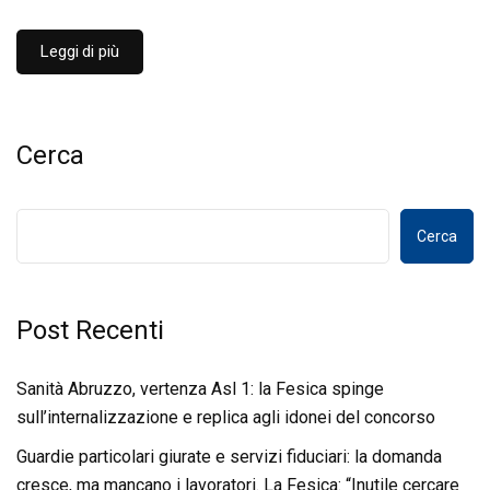
Leggi di più
Cerca
Cerca
Post Recenti
Sanità Abruzzo, vertenza Asl 1: la Fesica spinge
sull’internalizzazione e replica agli idonei del concorso
Guardie particolari giurate e servizi fiduciari: la domanda
cresce, ma mancano i lavoratori. La Fesica: “Inutile cercare