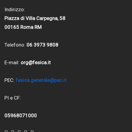
Indirizzo:
Piazza di Villa Carpegna, 58
00165 Roma RM
Telefono:
06 3973 9808
E-mail:
org@fesica.it
PEC:
fesica.generale@pec.it
PI e CF:
05968071000