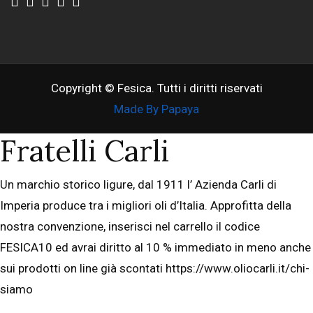
Copyright © Fesica. Tutti i diritti riservati
Made By Papaya
Fratelli Carli
Un marchio storico ligure, dal 1911 l’ Azienda Carli di
Imperia produce tra i migliori oli d’Italia. Approfitta della
nostra convenzione, inserisci nel carrello il codice
FESICA10 ed avrai diritto al 10 % immediato in meno anche
sui prodotti on line già scontati https://www.oliocarli.it/chi-
siamo