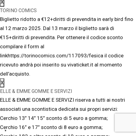
X
TORINO COMICS
Biglietto ridotto a €12+diritti di prevendita in early bird fino
al 12 marzo 2025. Dal 13 marzo il biglietto sarà di
€15+diritti di prevendita. Per ottenere il codice sconto
compilare il form al
linkhttps://torinocomics.com/117093/fesica il codice
ricevuto andrà poi inserito su vivaticket.it al momento
dell’acquisto.
X
ELLE & EMME GOMME E SERVIZI
ELLE & EMME GOMME E SERVIZI riserva a tutti ai nostri
associati una scontistica dedicata sui propri servizi:
Cerchio 13” 14” 15” sconto di 5 euro a gomma;
Cerchio 16” e 17” sconto di 8 euro a gomma;