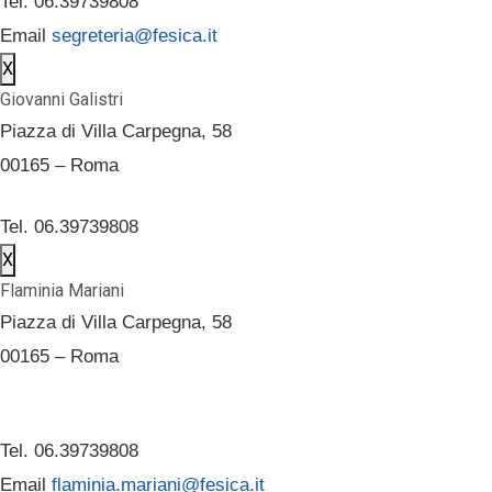
Tel. 06.39739808
Email
segreteria@fesica.it
X
Giovanni Galistri
Piazza di Villa Carpegna, 58
00165 – Roma
Tel. 06.39739808
X
Flaminia Mariani
Piazza di Villa Carpegna, 58
00165 – Roma
Tel. 06.39739808
Email
flaminia.mariani@fesica.it