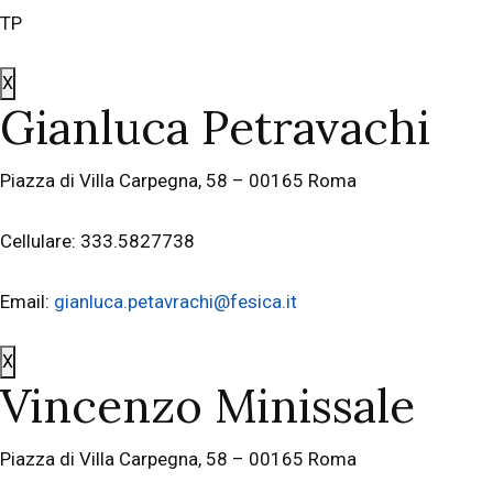
TP
X
Gianluca Petravachi
Piazza di Villa Carpegna, 58 – 00165 Roma
Cellulare: 333.5827738
Email:
gianluca.petavrachi@fesica.it
X
Vincenzo Minissale
Piazza di Villa Carpegna, 58 – 00165 Roma