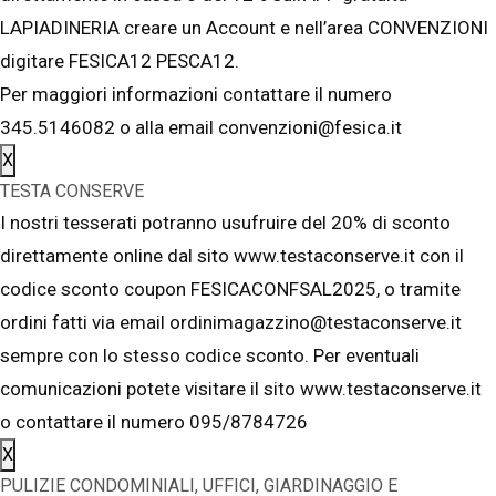
LAPIADINERIA creare un Account e nell’area CONVENZIONI
digitare FESICA12 PESCA12.
Per maggiori informazioni contattare il numero
345.5146082 o alla email convenzioni@fesica.it
X
TESTA CONSERVE
I nostri tesserati potranno usufruire del 20% di sconto
direttamente online dal sito www.testaconserve.it con il
codice sconto coupon FESICACONFSAL2025, o tramite
ordini fatti via email ordinimagazzino@testaconserve.it
sempre con lo stesso codice sconto. Per eventuali
comunicazioni potete visitare il sito www.testaconserve.it
o contattare il numero 095/8784726
X
PULIZIE CONDOMINIALI, UFFICI, GIARDINAGGIO E