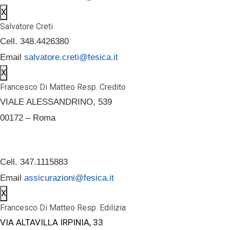
X
Salvatore Creti
Cell. 348.4426380
Email
salvatore.creti@fesica.it
X
Francesco Di Matteo Resp. Credito
VIALE ALESSANDRINO, 539
00172 – Roma
Cell. 347.1115883
Email
assicurazioni@fesica.it
X
Francesco Di Matteo Resp. Edilizia
VIA ALTAVILLA IRPINIA, 33