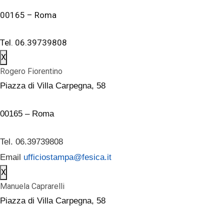
00165 – Roma
Tel. 06.39739808
X
Rogero Fiorentino
Piazza di Villa Carpegna, 58
00165 – Roma
Tel. 06.39739808
Email
ufficiostampa@fesica.it
X
Manuela Caprarelli
Piazza di Villa Carpegna, 58