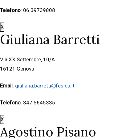
Telefono
: 06.39739808
X
Giuliana Barretti
Via XX Settembre, 10/A
16121 Genova
Email
:
giuliana.barretti@fesica.it
Telefono
: 347.5645335
X
Agostino Pisano