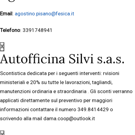
Email
:
agostino.pisano@fesica.it
Telefono
: 3391748941
X
Autofficina Silvi s.a.s.
Scontistica dedicata per i seguenti interventi: rvisioni
ministeriali e 20% su tutte le lavorazioni, tagliandi,
manutenzioni ordinaria e straordinaria . Gli sconti verranno
applicati direttamente sul preventivo per maggiori
informazioni contattare il numero 349.8414429 o
scrivendo alla mail dama.coop@outlook.it
X