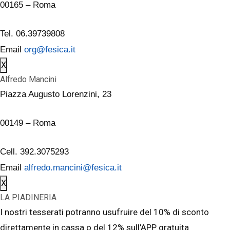
00165 – Roma
Tel. 06.39739808
Email
org@fesica.it
X
Alfredo Mancini
Piazza Augusto Lorenzini, 23
00149 – Roma
Cell. 392.3075293
Email
alfredo.mancini@fesica.it
X
LA PIADINERIA
I nostri tesserati potranno usufruire del 10% di sconto
direttamente in cassa o del 12% sull’APP gratuita