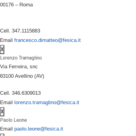
00176 – Roma
Cell. 347.1115883
Email
francesco.dimatteo@fesica.it
X
Lorenzo Tramaglino
Via Ferreira, snc
83100 Avellino (AV)
Cell. 346.6309013
Email
lorenzo.tramaglino@fesica.it
X
Paolo Leone
Email
paolo.leone@fesica.it