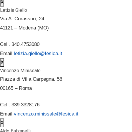
X
Letizia Giello
Via A. Corassori, 24
41121 – Modena (MO)
Cell. 340.4753080
Email
letizia.giello@fesica.it
X
Vincenzo Minissale
Piazza di Villa Carpegna, 58
00165 – Roma
Cell. 339.3328176
Email
vincenzo.minissale@fesica.it
X
Aldo Balzanelli