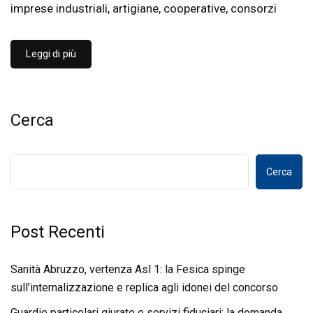
imprese industriali, artigiane, cooperative, consorzi
Leggi di più
Cerca
Cerca
Post Recenti
Sanità Abruzzo, vertenza Asl 1: la Fesica spinge
sull’internalizzazione e replica agli idonei del concorso
Guardie particolari giurate e servizi fiduciari: la domanda