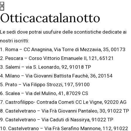
X
Otticacatalanotto
Le sedi dove potrai usufuire delle scontistiche dedicate ai
nostri iscritti:
1. Roma – CC Anagnina, Via Torre di Mezzavia, 35, 00173
2. Pescara – Corso Vittorio Emanuele II, 121, 65121
3. Salemi – via S. Leonardo, 92, 91018 TP
4. Milano – Via Giovanni Battista Fauchè, 36, 20154
5. Prato – Via Filippo Strozzi, 197, 59100
6. Scalea – Via del Mulino, 41, 87029 CS
7. Castrofilippo- Contrada Cometi CC Le Vigne, 92020 AG
8. Castelvetrano – Via Frà Giovanni Pantaleo, 30, 91022 TP
9. Castelvetrano – Via Caduti di Nassirya, 91022 TP
10. Castelvetrano – Via Frà Serafino Mannone, 112, 91022