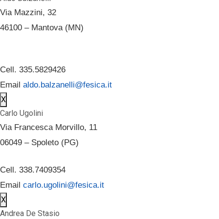
Via Mazzini, 32
46100 – Mantova (MN)
Cell. 335.5829426
Email
aldo.balzanelli@fesica.it
X
Carlo Ugolini
Via Francesca Morvillo, 11
06049 – Spoleto (PG)
Cell. 338.7409354
Email
carlo.ugolini@fesica.it
X
Andrea De Stasio