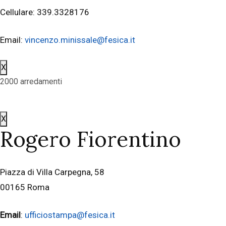
Cellulare: 339.3328176
Email:
vincenzo.minissale@fesica.it
X
2000 arredamenti
X
Rogero Fiorentino
Piazza di Villa Carpegna, 58
00165 Roma
Email
:
ufficiostampa@fesica.it