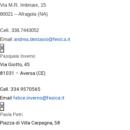
Via M.R. Imbriani, 15
80021 – Afragola (NA)
Cell. 338.7443052
Email
andrea.destasio@fesica.it
X
Pasquale Inverno
Via Giotto, 45
81031 – Aversa (CE)
Cell. 334.9570565
Email
felice.inverno@fesica.it
X
Paola Petri
Piazza di Villa Carpegna, 58