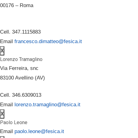
00176 – Roma
Cell. 347.1115883
Email
francesco.dimatteo@fesica.it
X
Lorenzo Tramaglino
Via Ferreira, snc
83100 Avellino (AV)
Cell. 346.6309013
Email
lorenzo.tramaglino@fesica.it
X
Paolo Leone
Email
paolo.leone@fesica.it