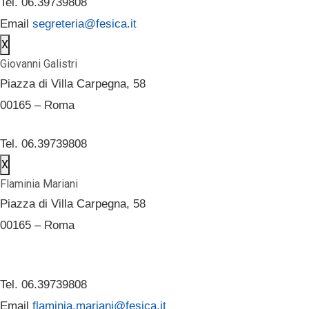
Tel. 06.39739808
Email
segreteria@fesica.it
X
Giovanni Galistri
Piazza di Villa Carpegna, 58
00165 – Roma
Tel. 06.39739808
X
Flaminia Mariani
Piazza di Villa Carpegna, 58
00165 – Roma
Tel. 06.39739808
Email
flaminia.mariani@fesica.it