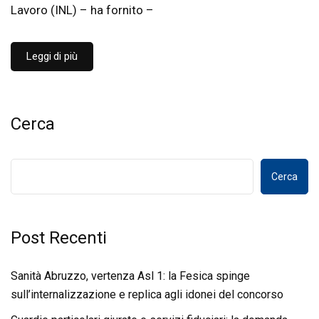
Lavoro (INL) – ha fornito –
Leggi di più
Cerca
Cerca
Post Recenti
Sanità Abruzzo, vertenza Asl 1: la Fesica spinge
sull’internalizzazione e replica agli idonei del concorso