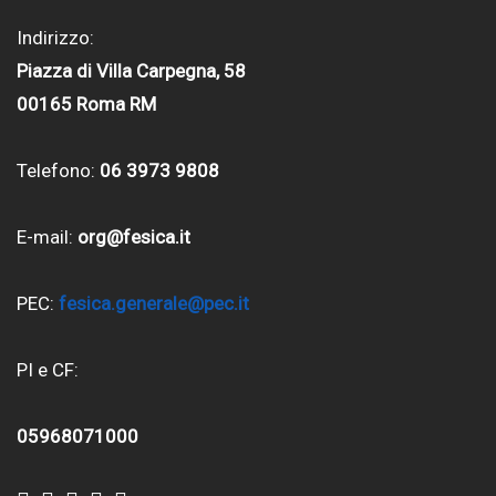
Indirizzo:
Piazza di Villa Carpegna, 58
00165 Roma RM
Telefono:
06 3973 9808
E-mail:
org@fesica.it
PEC:
fesica.generale@pec.it
PI e CF:
05968071000