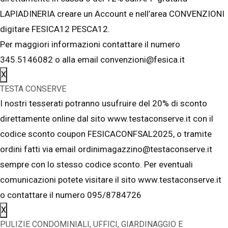
LAPIADINERIA creare un Account e nell’area CONVENZIONI
digitare FESICA12 PESCA12.
Per maggiori informazioni contattare il numero
345.5146082 o alla email convenzioni@fesica.it
X
TESTA CONSERVE
I nostri tesserati potranno usufruire del 20% di sconto
direttamente online dal sito www.testaconserve.it con il
codice sconto coupon FESICACONFSAL2025, o tramite
ordini fatti via email ordinimagazzino@testaconserve.it
sempre con lo stesso codice sconto. Per eventuali
comunicazioni potete visitare il sito www.testaconserve.it
o contattare il numero 095/8784726
X
PULIZIE CONDOMINIALI, UFFICI, GIARDINAGGIO E