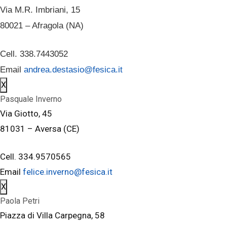
Via M.R. Imbriani, 15
80021 – Afragola (NA)
Cell. 338.7443052
Email
andrea.destasio@fesica.it
X
Pasquale Inverno
Via Giotto, 45
81031 – Aversa (CE)
Cell. 334.9570565
Email
felice.inverno@fesica.it
X
Paola Petri
Piazza di Villa Carpegna, 58