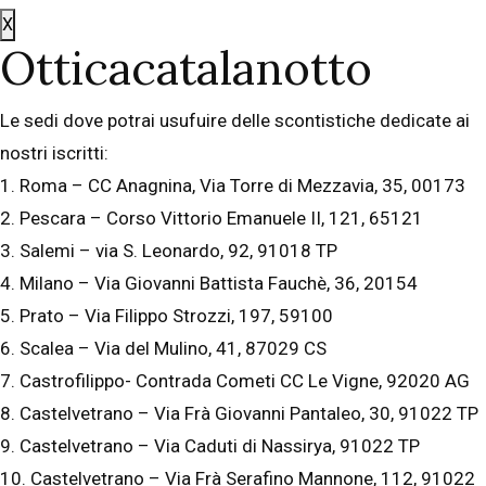
X
Otticacatalanotto
Le sedi dove potrai usufuire delle scontistiche dedicate ai
nostri iscritti:
1. Roma – CC Anagnina, Via Torre di Mezzavia, 35, 00173
2. Pescara – Corso Vittorio Emanuele II, 121, 65121
3. Salemi – via S. Leonardo, 92, 91018 TP
4. Milano – Via Giovanni Battista Fauchè, 36, 20154
5. Prato – Via Filippo Strozzi, 197, 59100
6. Scalea – Via del Mulino, 41, 87029 CS
7. Castrofilippo- Contrada Cometi CC Le Vigne, 92020 AG
8. Castelvetrano – Via Frà Giovanni Pantaleo, 30, 91022 TP
9. Castelvetrano – Via Caduti di Nassirya, 91022 TP
10. Castelvetrano – Via Frà Serafino Mannone, 112, 91022