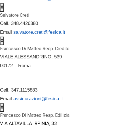
X
Salvatore Creti
Cell. 348.4426380
Email
salvatore.creti@fesica.it
X
Francesco Di Matteo Resp. Credito
VIALE ALESSANDRINO, 539
00172 – Roma
Cell. 347.1115883
Email
assicurazioni@fesica.it
X
Francesco Di Matteo Resp. Edilizia
VIA ALTAVILLA IRPINIA, 33