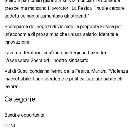
Guardie particolari giurate e servizi fiduciari: la domanda
cresce, ma mancano i lavoratori. La Fesica: “Inutile cercare
addetti se non si aumentano gli stipendi”
Scomparsa dei negozi di vicinato: la proposta Fesica per
un’economia di prossimità che unisca salario, identità e
innovazione
Lavoro e territorio: confronto in Regione Lazio tra
l’Assessore Ghera ed il nostro sindacato
Val di Susa, condanna ferma della Fesica. Mariani: “Violenza
inaccettabile. Fuori ideologie e politica: tutelare subito chi
lavora”
Categorie
Bandi e oppurtunità
CCNL