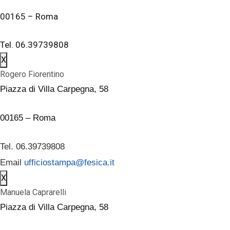
00165 – Roma
Tel. 06.39739808
X
Rogero Fiorentino
Piazza di Villa Carpegna, 58
00165 – Roma
Tel. 06.39739808
Email
ufficiostampa@fesica.it
X
Manuela Caprarelli
Piazza di Villa Carpegna, 58