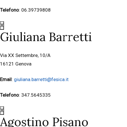
Telefono
: 06.39739808
X
Giuliana Barretti
Via XX Settembre, 10/A
16121 Genova
Email
:
giuliana.barretti@fesica.it
Telefono
: 347.5645335
X
Agostino Pisano