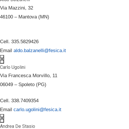
Via Mazzini, 32
46100 – Mantova (MN)
Cell. 335.5829426
Email
aldo.balzanelli@fesica.it
X
Carlo Ugolini
Via Francesca Morvillo, 11
06049 – Spoleto (PG)
Cell. 338.7409354
Email
carlo.ugolini@fesica.it
X
Andrea De Stasio