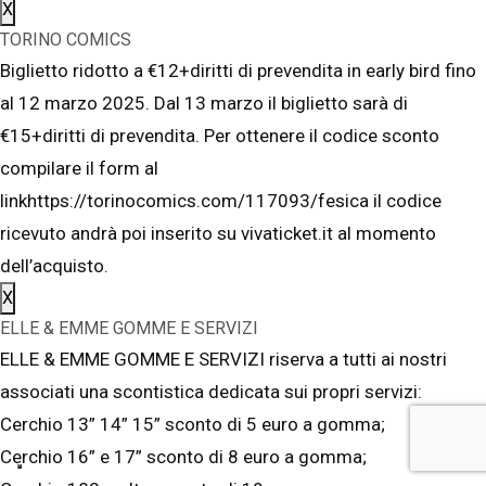
X
TORINO COMICS
Biglietto ridotto a €12+diritti di prevendita in early bird fino
al 12 marzo 2025. Dal 13 marzo il biglietto sarà di
€15+diritti di prevendita. Per ottenere il codice sconto
compilare il form al
linkhttps://torinocomics.com/117093/fesica il codice
ricevuto andrà poi inserito su vivaticket.it al momento
dell’acquisto.
X
ELLE & EMME GOMME E SERVIZI
ELLE & EMME GOMME E SERVIZI riserva a tutti ai nostri
associati una scontistica dedicata sui propri servizi:
Cerchio 13” 14” 15” sconto di 5 euro a gomma;
Cerchio 16” e 17” sconto di 8 euro a gomma;