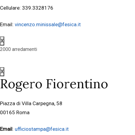
Cellulare: 339.3328176
Email:
vincenzo.minissale@fesica.it
X
2000 arredamenti
X
Rogero Fiorentino
Piazza di Villa Carpegna, 58
00165 Roma
Email
:
ufficiostampa@fesica.it