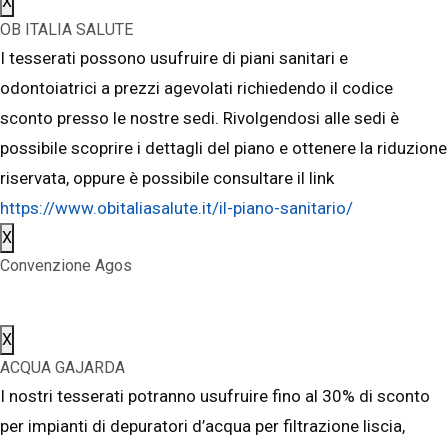
X
OB ITALIA SALUTE
I tesserati possono usufruire di piani sanitari e
odontoiatrici a prezzi agevolati richiedendo il codice
sconto presso le nostre sedi. Rivolgendosi alle sedi è
possibile scoprire i dettagli del piano e ottenere la riduzione
riservata, oppure è possibile consultare il link
https://www.obitaliasalute.it/il-piano-sanitario/
X
Convenzione Agos
X
ACQUA GAJARDA
I nostri tesserati potranno usufruire fino al 30% di sconto
per impianti di depuratori d’acqua per filtrazione liscia,