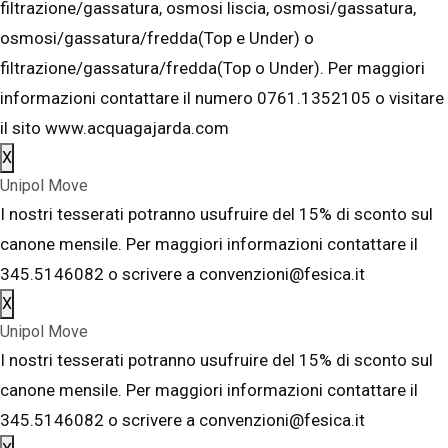
filtrazione/gassatura, osmosi liscia, osmosi/gassatura,
osmosi/gassatura/fredda(Top e Under) o
filtrazione/gassatura/fredda(Top o Under). Per maggiori
informazioni contattare il numero 0761.1352105 o visitare
il sito www.acquagajarda.com
X
Unipol Move
I nostri tesserati potranno usufruire del 15% di sconto sul
canone mensile. Per maggiori informazioni contattare il
345.5146082 o scrivere a convenzioni@fesica.it
X
Unipol Move
I nostri tesserati potranno usufruire del 15% di sconto sul
canone mensile. Per maggiori informazioni contattare il
345.5146082 o scrivere a convenzioni@fesica.it