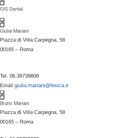
X
OIS Dental
X
Giulia Mariani
Piazza di Villa Carpegna, 58
00165 – Roma
Tel. 06.39739808
Email
giulia.mariani@fesica.it
X
Bruno Mariani
Piazza di Villa Carpegna, 58
00165 – Roma