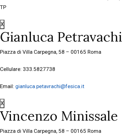
TP
X
Gianluca Petravachi
Piazza di Villa Carpegna, 58 – 00165 Roma
Cellulare: 333.5827738
Email:
gianluca.petavrachi@fesica.it
X
Vincenzo Minissale
Piazza di Villa Carpegna, 58 – 00165 Roma