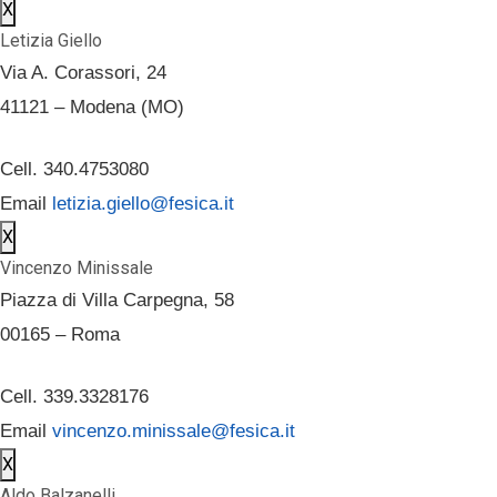
X
Letizia Giello
Via A. Corassori, 24
41121 – Modena (MO)
Cell. 340.4753080
Email
letizia.giello@fesica.it
X
Vincenzo Minissale
Piazza di Villa Carpegna, 58
00165 – Roma
Cell. 339.3328176
Email
vincenzo.minissale@fesica.it
X
Aldo Balzanelli