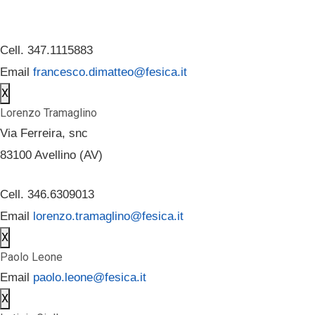
Cell. 347.1115883
Email
francesco.dimatteo@fesica.it
X
Lorenzo Tramaglino
Via Ferreira, snc
83100 Avellino (AV)
Cell. 346.6309013
Email
lorenzo.tramaglino@fesica.it
X
Paolo Leone
Email
paolo.leone@fesica.it
X