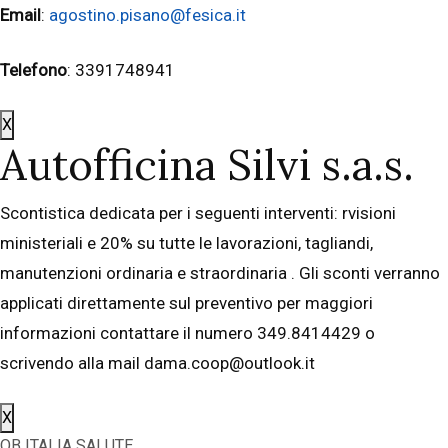
Email
:
agostino.pisano@fesica.it
Telefono
: 3391748941
X
Autofficina Silvi s.a.s.
Scontistica dedicata per i seguenti interventi: rvisioni
ministeriali e 20% su tutte le lavorazioni, tagliandi,
manutenzioni ordinaria e straordinaria . Gli sconti verranno
applicati direttamente sul preventivo per maggiori
informazioni contattare il numero 349.8414429 o
scrivendo alla mail dama.coop@outlook.it
X
OB ITALIA SALUTE