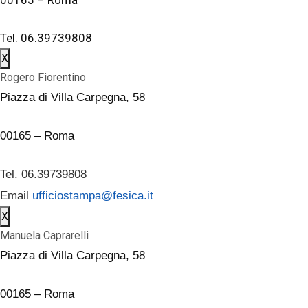
Tel. 06.39739808
X
Rogero Fiorentino
Piazza di Villa Carpegna, 58
00165 – Roma
Tel. 06.39739808
Email
ufficiostampa@fesica.it
X
Manuela Caprarelli
Piazza di Villa Carpegna, 58
00165 – Roma