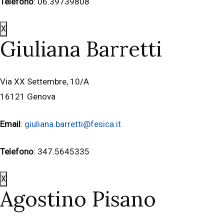
Telefono
: 06.39739808
X
Giuliana Barretti
Via XX Settembre, 10/A
16121 Genova
Email
:
giuliana.barretti@fesica.it
Telefono
: 347.5645335
X
Agostino Pisano