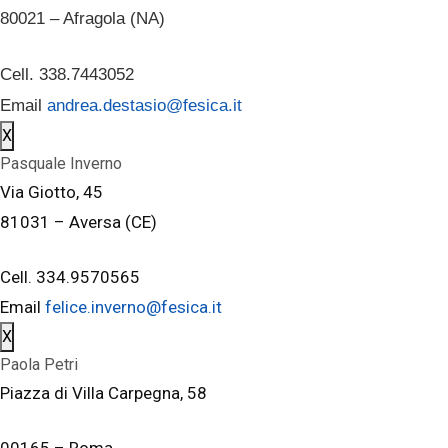
80021 – Afragola (NA)
Cell. 338.7443052
Email
andrea.destasio@fesica.it
X
Pasquale Inverno
Via Giotto, 45
81031 – Aversa (CE)
Cell. 334.9570565
Email
felice.inverno@fesica.it
X
Paola Petri
Piazza di Villa Carpegna, 58
00165 – Roma