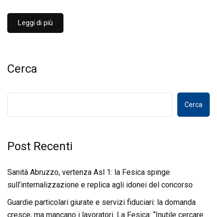
Leggi di più
Cerca
Cerca
Post Recenti
Sanità Abruzzo, vertenza Asl 1: la Fesica spinge
sull’internalizzazione e replica agli idonei del concorso
Guardie particolari giurate e servizi fiduciari: la domanda
cresce, ma mancano i lavoratori. La Fesica: “Inutile cercare