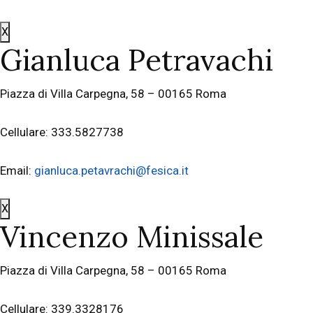
X
Gianluca Petravachi
Piazza di Villa Carpegna, 58 – 00165 Roma
Cellulare: 333.5827738
Email:
gianluca.petavrachi@fesica.it
X
Vincenzo Minissale
Piazza di Villa Carpegna, 58 – 00165 Roma
Cellulare: 339.3328176