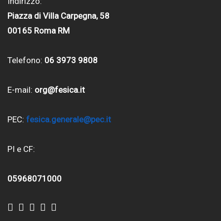
Indirizzo:
Piazza di Villa Carpegna, 58
00165 Roma RM
Telefono:
06 3973 9808
E-mail:
org@fesica.it
PEC:
fesica.generale@pec.it
PI e CF:
05968071000