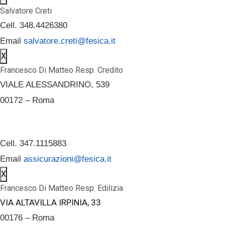
Salvatore Creti
Cell. 348.4426380
Email
salvatore.creti@fesica.it
X
Francesco Di Matteo Resp. Credito
VIALE ALESSANDRINO, 539
00172 – Roma
Cell. 347.1115883
Email
assicurazioni@fesica.it
X
Francesco Di Matteo Resp. Edilizia
VIA ALTAVILLA IRPINIA, 33
00176 – Roma