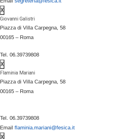
Email
segreteria@fesica.it
X
Giovanni Galistri
Piazza di Villa Carpegna, 58
00165 – Roma
Tel. 06.39739808
X
Flaminia Mariani
Piazza di Villa Carpegna, 58
00165 – Roma
Tel. 06.39739808
Email
flaminia.mariani@fesica.it
X