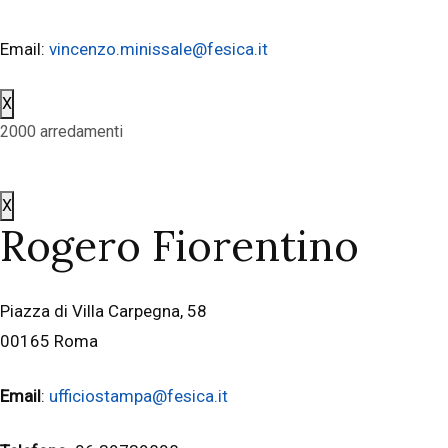
Email:
vincenzo.minissale@fesica.it
X
2000 arredamenti
X
Rogero Fiorentino
Piazza di Villa Carpegna, 58
00165 Roma
Email
:
ufficiostampa@fesica.it