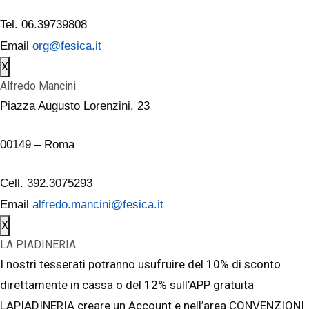
Tel. 06.39739808
Email
org@fesica.it
X
Alfredo Mancini
Piazza Augusto Lorenzini, 23
00149 – Roma
Cell. 392.3075293
Email
alfredo.mancini@fesica.it
X
LA PIADINERIA
I nostri tesserati potranno usufruire del 10% di sconto
direttamente in cassa o del 12% sull’APP gratuita
LAPIADINERIA creare un Account e nell’area CONVENZIONI