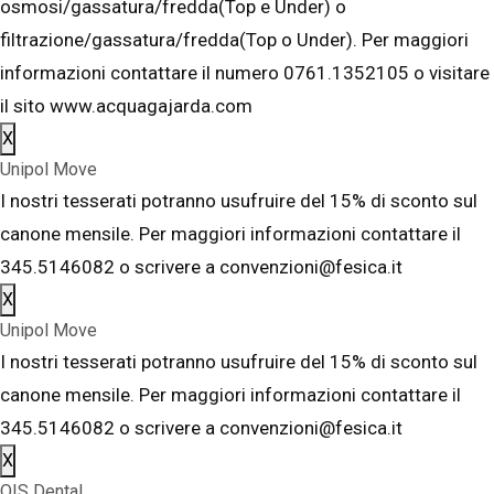
osmosi/gassatura/fredda(Top e Under) o
filtrazione/gassatura/fredda(Top o Under). Per maggiori
informazioni contattare il numero 0761.1352105 o visitare
il sito www.acquagajarda.com
X
Unipol Move
I nostri tesserati potranno usufruire del 15% di sconto sul
canone mensile. Per maggiori informazioni contattare il
345.5146082 o scrivere a convenzioni@fesica.it
X
Unipol Move
I nostri tesserati potranno usufruire del 15% di sconto sul
canone mensile. Per maggiori informazioni contattare il
345.5146082 o scrivere a convenzioni@fesica.it
X
OIS Dental