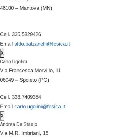
46100 – Mantova (MN)
Cell. 335.5829426
Email
aldo.balzanelli@fesica.it
X
Carlo Ugolini
Via Francesca Morvillo, 11
06049 – Spoleto (PG)
Cell. 338.7409354
Email
carlo.ugolini@fesica.it
X
Andrea De Stasio
Via M.R. Imbriani, 15