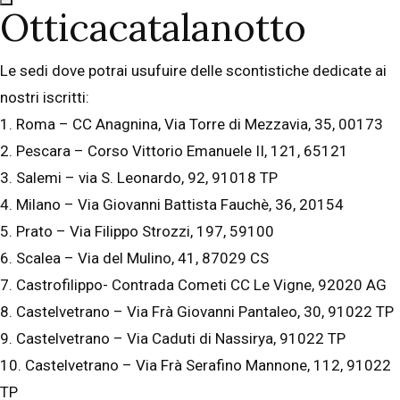
Otticacatalanotto
Le sedi dove potrai usufuire delle scontistiche dedicate ai
nostri iscritti:
1. Roma – CC Anagnina, Via Torre di Mezzavia, 35, 00173
2. Pescara – Corso Vittorio Emanuele II, 121, 65121
3. Salemi – via S. Leonardo, 92, 91018 TP
4. Milano – Via Giovanni Battista Fauchè, 36, 20154
5. Prato – Via Filippo Strozzi, 197, 59100
6. Scalea – Via del Mulino, 41, 87029 CS
7. Castrofilippo- Contrada Cometi CC Le Vigne, 92020 AG
8. Castelvetrano – Via Frà Giovanni Pantaleo, 30, 91022 TP
9. Castelvetrano – Via Caduti di Nassirya, 91022 TP
10. Castelvetrano – Via Frà Serafino Mannone, 112, 91022
TP