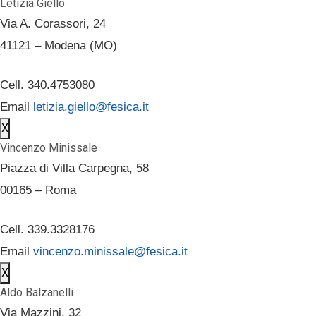
Letizia Giello
Via A. Corassori, 24
41121 – Modena (MO)
Cell. 340.4753080
Email
letizia.giello@fesica.it
X
Vincenzo Minissale
Piazza di Villa Carpegna, 58
00165 – Roma
Cell. 339.3328176
Email
vincenzo.minissale@fesica.it
X
Aldo Balzanelli
Via Mazzini, 32