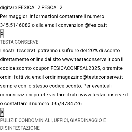
digitare FESICA12 PESCA12.
Per maggiori informazioni contattare il numero
345.5146082 o alla email convenzioni@fesica.it
X
TESTA CONSERVE
I nostri tesserati potranno usufruire del 20% di sconto
direttamente online dal sito www.testaconserve.it con il
codice sconto coupon FESICACONFSAL2025, o tramite
ordini fatti via email ordinimagazzino@testaconserve.it
sempre con lo stesso codice sconto. Per eventuali
comunicazioni potete visitare il sito www.testaconserve.it
o contattare il numero 095/8784726
X
PULIZIE CONDOMINIALI, UFFICI, GIARDINAGGIO E
DISINFESTAZIONE