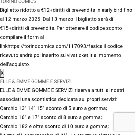
TORINO COMICS
Biglietto ridotto a €12+diritti di prevendita in early bird fino
al 12 marzo 2025. Dal 13 marzo il biglietto sarà di
€15+diritti di prevendita. Per ottenere il codice sconto
compilare il form al
linkhttps://torinocomics.com/117093/fesica il codice
ricevuto andrà poi inserito su vivaticket.it al momento
dell’acquisto.
X
ELLE & EMME GOMME E SERVIZI
ELLE & EMME GOMME E SERVIZI riserva a tutti ai nostri
associati una scontistica dedicata sui propri servizi:
Cerchio 13” 14” 15” sconto di 5 euro a gomma;
Cerchio 16” e 17” sconto di 8 euro a gomma;
Cerchio 182 e oltre sconto di 10 euro a gomma;