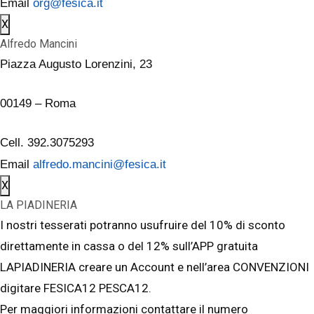
Email
org@fesica.it
X
Alfredo Mancini
Piazza Augusto Lorenzini, 23
00149 – Roma
Cell. 392.3075293
Email
alfredo.mancini@fesica.it
X
LA PIADINERIA
I nostri tesserati potranno usufruire del 10% di sconto
direttamente in cassa o del 12% sull’APP gratuita
LAPIADINERIA creare un Account e nell’area CONVENZIONI
digitare FESICA12 PESCA12.
Per maggiori informazioni contattare il numero