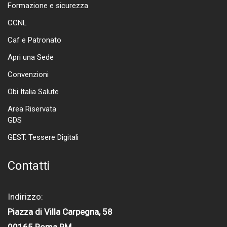
Formazione e sicurezza
CCNL
Caf e Patronato
Apri una Sede
Convenzioni
Obi Italia Salute
Area Riservata
GDS
GEST. Tessere Digitali
Contatti
Indirizzo:
Piazza di Villa Carpegna, 58
00165 Roma RM