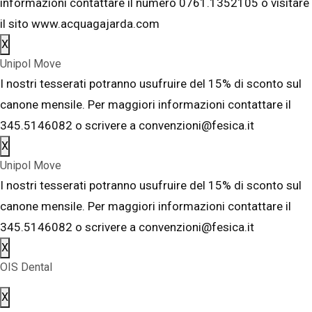
informazioni contattare il numero 0761.1352105 o visitare
il sito www.acquagajarda.com
X
Unipol Move
I nostri tesserati potranno usufruire del 15% di sconto sul
canone mensile. Per maggiori informazioni contattare il
345.5146082 o scrivere a convenzioni@fesica.it
X
Unipol Move
I nostri tesserati potranno usufruire del 15% di sconto sul
canone mensile. Per maggiori informazioni contattare il
345.5146082 o scrivere a convenzioni@fesica.it
X
OIS Dental
X