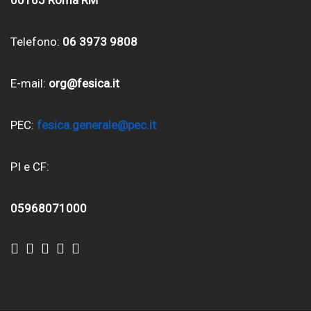
Telefono:
06 3973 9808
E-mail:
org@fesica.it
PEC:
fesica.generale@pec.it
PI e CF:
05968071000