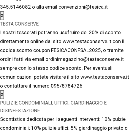
345.5146082 o alla email convenzioni@fesica.it
X
TESTA CONSERVE
I nostri tesserati potranno usufruire del 20% di sconto
direttamente online dal sito www.testaconserve.it con il
codice sconto coupon FESICACONFSAL2025, o tramite
ordini fatti via email ordinimagazzino@testaconserve.it
sempre con lo stesso codice sconto. Per eventuali
comunicazioni potete visitare il sito www.testaconserve.it
o contattare il numero 095/8784726
X
PULIZIE CONDOMINIALI, UFFICI, GIARDINAGGIO E
DISINFESTAZIONE
Scontistica dedicata per i seguenti interventi: 10% pulzie
condominiali; 10% pulizie uffici; 5% giardinaggio privato o