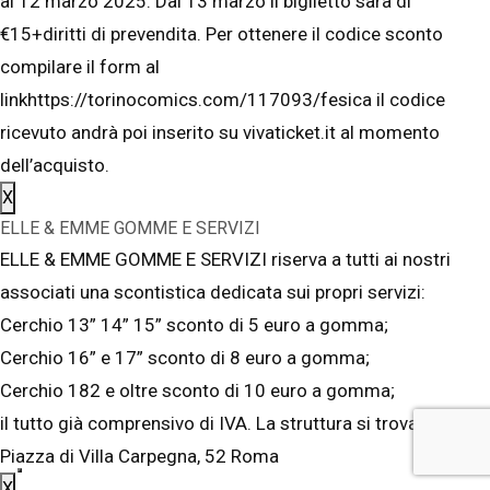
al 12 marzo 2025. Dal 13 marzo il biglietto sarà di
€15+diritti di prevendita. Per ottenere il codice sconto
compilare il form al
linkhttps://torinocomics.com/117093/fesica il codice
ricevuto andrà poi inserito su vivaticket.it al momento
dell’acquisto.
X
ELLE & EMME GOMME E SERVIZI
ELLE & EMME GOMME E SERVIZI riserva a tutti ai nostri
associati una scontistica dedicata sui propri servizi:
Cerchio 13” 14” 15” sconto di 5 euro a gomma;
Cerchio 16” e 17” sconto di 8 euro a gomma;
Cerchio 182 e oltre sconto di 10 euro a gomma;
il tutto già comprensivo di IVA. La struttura si trova in
Piazza di Villa Carpegna, 52 Roma
X