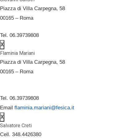
Piazza di Villa Carpegna, 58
00165 – Roma
Tel. 06.39739808
X
Flaminia Mariani
Piazza di Villa Carpegna, 58
00165 – Roma
Tel. 06.39739808
Email
flaminia.mariani@fesica.it
X
Salvatore Creti
Cell. 348.4426380