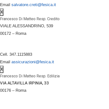
Email
salvatore.creti@fesica.it
X
Francesco Di Matteo Resp. Credito
VIALE ALESSANDRINO, 539
00172 – Roma
Cell. 347.1115883
Email
assicurazioni@fesica.it
X
Francesco Di Matteo Resp. Edilizia
VIA ALTAVILLA IRPINIA, 33
00176 – Roma