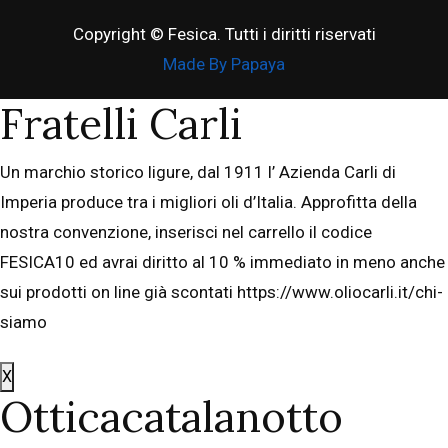
Copyright © Fesica. Tutti i diritti riservati
Made By Papaya
Fratelli Carli
Un marchio storico ligure, dal 1911 l’ Azienda Carli di
Imperia produce tra i migliori oli d’Italia. Approfitta della
nostra convenzione, inserisci nel carrello il codice
FESICA10 ed avrai diritto al 10 % immediato in meno anche
sui prodotti on line già scontati https://www.oliocarli.it/chi-
siamo
X
Otticacatalanotto