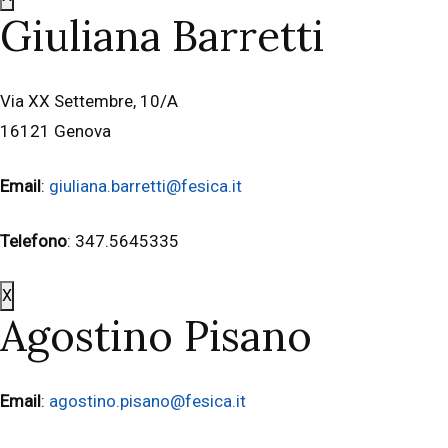
Giuliana Barretti
Via XX Settembre, 10/A
16121 Genova
Email
:
giuliana.barretti@fesica.it
Telefono
: 347.5645335
X
Agostino Pisano
Email
:
agostino.pisano@fesica.it