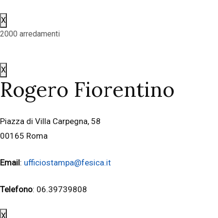
X
2000 arredamenti
X
Rogero Fiorentino
Piazza di Villa Carpegna, 58
00165 Roma
Email
:
ufficiostampa@fesica.it
Telefono
: 06.39739808
X