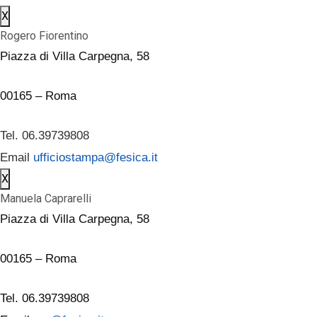
X
Rogero Fiorentino
Piazza di Villa Carpegna, 58
00165 – Roma
Tel. 06.39739808
Email
ufficiostampa@fesica.it
X
Manuela Caprarelli
Piazza di Villa Carpegna, 58
00165 – Roma
Tel. 06.39739808