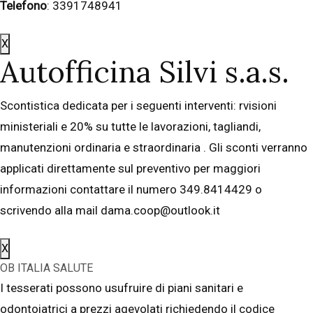
Telefono
: 3391748941
X
Autofficina Silvi s.a.s.
Scontistica dedicata per i seguenti interventi: rvisioni
ministeriali e 20% su tutte le lavorazioni, tagliandi,
manutenzioni ordinaria e straordinaria . Gli sconti verranno
applicati direttamente sul preventivo per maggiori
informazioni contattare il numero 349.8414429 o
scrivendo alla mail dama.coop@outlook.it
X
OB ITALIA SALUTE
I tesserati possono usufruire di piani sanitari e
odontoiatrici a prezzi agevolati richiedendo il codice