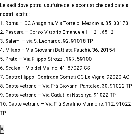
Le sedi dove potrai usufuire delle scontistiche dedicate ai
nostri iscritti:
1. Roma – CC Anagnina, Via Torre di Mezzavia, 35, 00173
2. Pescara – Corso Vittorio Emanuele II, 121, 65121
3. Salemi – via S. Leonardo, 92, 91018 TP
4. Milano – Via Giovanni Battista Fauchè, 36, 20154
5. Prato – Via Filippo Strozzi, 197, 59100
6. Scalea – Via del Mulino, 41, 87029 CS
7. Castrofilippo- Contrada Cometi CC Le Vigne, 92020 AG
8. Castelvetrano – Via Frà Giovanni Pantaleo, 30, 91022 TP
9. Castelvetrano – Via Caduti di Nassirya, 91022 TP
10. Castelvetrano – Via Frà Serafino Mannone, 112, 91022
TP
X