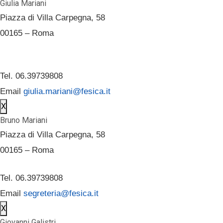
Giulia Mariani
Piazza di Villa Carpegna, 58
00165 – Roma
Tel. 06.39739808
Email
giulia.mariani@fesica.it
X
Bruno Mariani
Piazza di Villa Carpegna, 58
00165 – Roma
Tel. 06.39739808
Email
segreteria@fesica.it
X
Giovanni Galistri