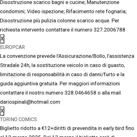
Disostruzione scarico bagni e cucine; Manutenzione
condomini; Video ispezione; Rifacimento rete fognaria;
Disostruzione più pulizia colonne scarico acque. Per
richiesta intervento contattare il numero 327.2006788
X
EUROPCAR
La convenzione prevede l’Assicurazione/Bollo, l’assistenza
Stradale 24h, la sostituzione veicolo in caso di guasto,
limitazione di responsabilità in caso di danni/furto e la
guida aggiuntiva gratuita. Per maggiori informazioni
contattare il nostro numero 328.0464658 o alla mail
dariospinali@hotmail.com
X
TORINO COMICS
Biglietto ridotto a €12+diritti di prevendita in early bird fino