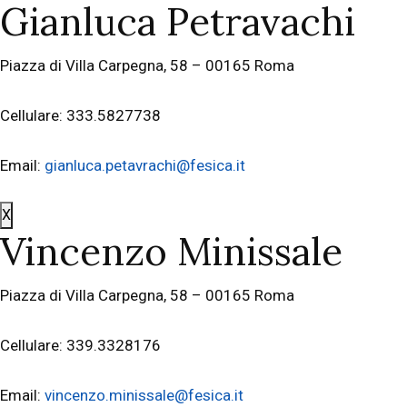
Gianluca Petravachi
Piazza di Villa Carpegna, 58 – 00165 Roma
Cellulare: 333.5827738
Email:
gianluca.petavrachi@fesica.it
X
Vincenzo Minissale
Piazza di Villa Carpegna, 58 – 00165 Roma
Cellulare: 339.3328176
Email:
vincenzo.minissale@fesica.it