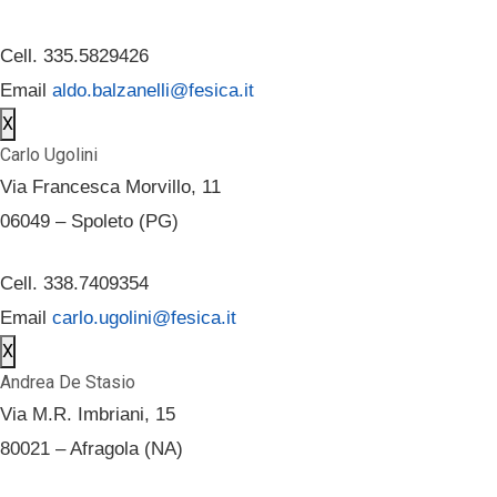
Cell. 335.5829426
Email
aldo.balzanelli@fesica.it
X
Carlo Ugolini
Via Francesca Morvillo, 11
06049 – Spoleto (PG)
Cell. 338.7409354
Email
carlo.ugolini@fesica.it
X
Andrea De Stasio
Via M.R. Imbriani, 15
80021 – Afragola (NA)