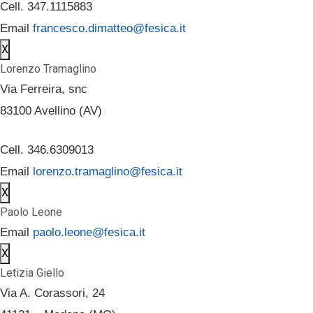
Cell. 347.1115883
Email
francesco.dimatteo@fesica.it
X
Lorenzo Tramaglino
Via Ferreira, snc
83100 Avellino (AV)
Cell. 346.6309013
Email
lorenzo.tramaglino@fesica.it
X
Paolo Leone
Email
paolo.leone@fesica.it
X
Letizia Giello
Via A. Corassori, 24