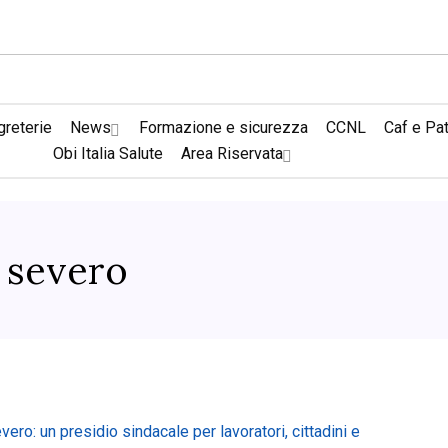
reterie
News
Formazione e sicurezza
CCNL
Caf e Pa
Obi Italia Salute
Area Riservata
 severo