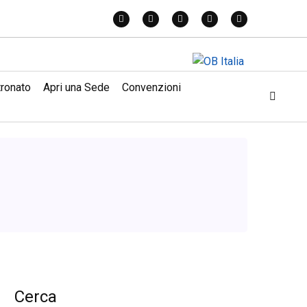
tronato
Apri una Sede
Convenzioni
Cerca