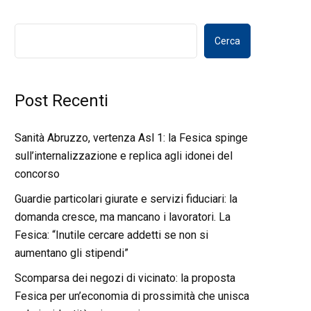
Cerca
Post Recenti
Sanità Abruzzo, vertenza Asl 1: la Fesica spinge
sull’internalizzazione e replica agli idonei del
concorso
Guardie particolari giurate e servizi fiduciari: la
domanda cresce, ma mancano i lavoratori. La
Fesica: “Inutile cercare addetti se non si
aumentano gli stipendi”
Scomparsa dei negozi di vicinato: la proposta
Fesica per un’economia di prossimità che unisca