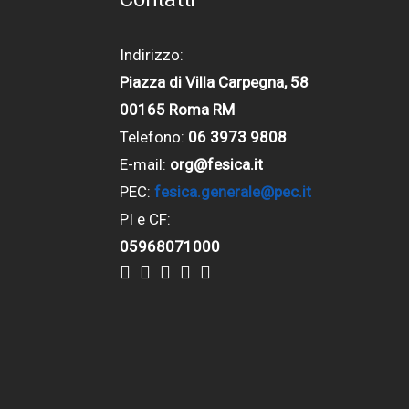
Indirizzo:
Piazza di Villa Carpegna, 58
00165 Roma RM
Telefono:
06 3973 9808
E-mail:
org@fesica.it
PEC:
fesica.generale@pec.it
PI e CF:
05968071000