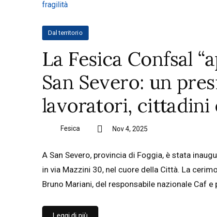
Dal territorio
La Fesica Confsal “a
San Severo: un pres
lavoratori, cittadini 
Fesica
Nov 4, 2025
A San Severo, provincia di Foggia, è stata inaugu
in via Mazzini 30, nel cuore della Città. La ceri
Bruno Mariani, del responsabile nazionale Caf e
Leggi di più