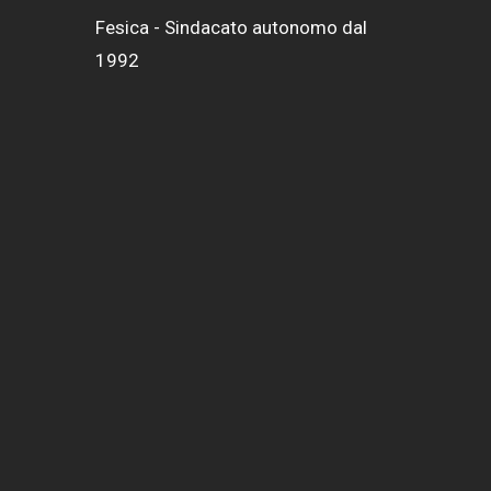
Fesica - Sindacato autonomo dal
1992