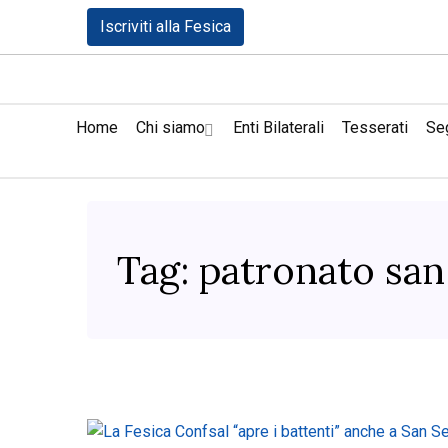
Iscriviti alla Fesica
Home
Chi siamo
Enti Bilaterali
Tesserati
Seg
Tag:
patronato san