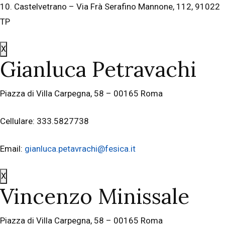
10. Castelvetrano – Via Frà Serafino Mannone, 112, 91022
TP
X
Gianluca Petravachi
Piazza di Villa Carpegna, 58 – 00165 Roma
Cellulare: 333.5827738
Email:
gianluca.petavrachi@fesica.it
X
Vincenzo Minissale
Piazza di Villa Carpegna, 58 – 00165 Roma