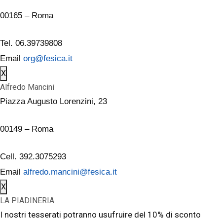
00165 – Roma
Tel. 06.39739808
Email
org@fesica.it
X
Alfredo Mancini
Piazza Augusto Lorenzini, 23
00149 – Roma
Cell. 392.3075293
Email
alfredo.mancini@fesica.it
X
LA PIADINERIA
I nostri tesserati potranno usufruire del 10% di sconto