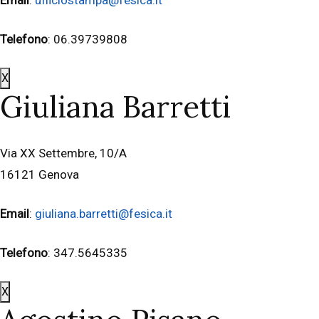
Telefono
: 06.39739808
X
Giuliana Barretti
Via XX Settembre, 10/A
16121 Genova
Email
:
giuliana.barretti@fesica.it
Telefono
: 347.5645335
X