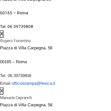
00165 – Roma
Tel. 06.39739808
X
Rogero Fiorentino
Piazza di Villa Carpegna, 58
00165 – Roma
Tel. 06.39739808
Email
ufficiostampa@fesica.it
X
Manuela Caprarelli
Piazza di Villa Carpegna, 58