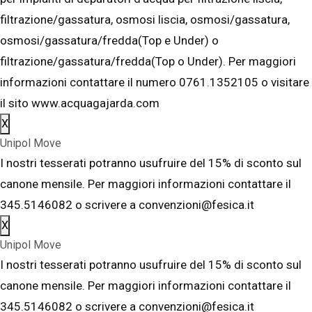
filtrazione/gassatura, osmosi liscia, osmosi/gassatura,
osmosi/gassatura/fredda(Top e Under) o
filtrazione/gassatura/fredda(Top o Under). Per maggiori
informazioni contattare il numero 0761.1352105 o visitare
il sito www.acquagajarda.com
X
Unipol Move
I nostri tesserati potranno usufruire del 15% di sconto sul
canone mensile. Per maggiori informazioni contattare il
345.5146082 o scrivere a convenzioni@fesica.it
X
Unipol Move
I nostri tesserati potranno usufruire del 15% di sconto sul
canone mensile. Per maggiori informazioni contattare il
345.5146082 o scrivere a convenzioni@fesica.it