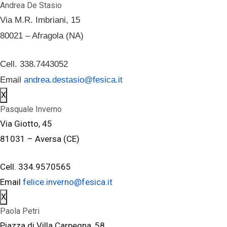
Andrea De Stasio
Via M.R. Imbriani, 15
80021 – Afragola (NA)
Cell. 338.7443052
Email
andrea.destasio@fesica.it
X
Pasquale Inverno
Via Giotto, 45
81031 – Aversa (CE)
Cell. 334.9570565
Email
felice.inverno@fesica.it
X
Paola Petri
Piazza di Villa Carpegna, 58