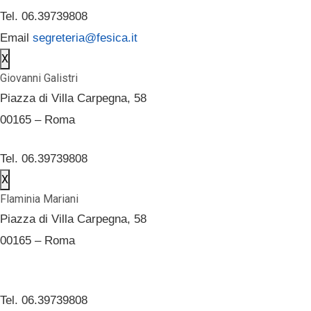
Tel. 06.39739808
Email
segreteria@fesica.it
X
Giovanni Galistri
Piazza di Villa Carpegna, 58
00165 – Roma
Tel. 06.39739808
X
Flaminia Mariani
Piazza di Villa Carpegna, 58
00165 – Roma
Tel. 06.39739808