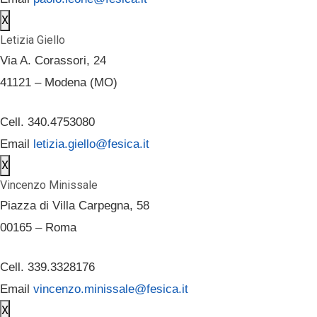
X
Letizia Giello
Via A. Corassori, 24
41121 – Modena (MO)
Cell. 340.4753080
Email
letizia.giello@fesica.it
X
Vincenzo Minissale
Piazza di Villa Carpegna, 58
00165 – Roma
Cell. 339.3328176
Email
vincenzo.minissale@fesica.it
X