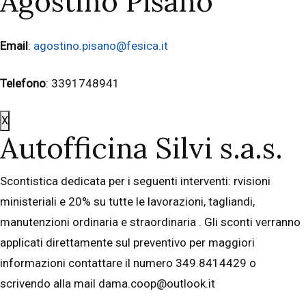
Agostino Pisano
Email
:
agostino.pisano@fesica.it
Telefono
: 3391748941
X
Autofficina Silvi s.a.s.
Scontistica dedicata per i seguenti interventi: rvisioni
ministeriali e 20% su tutte le lavorazioni, tagliandi,
manutenzioni ordinaria e straordinaria . Gli sconti verranno
applicati direttamente sul preventivo per maggiori
informazioni contattare il numero 349.8414429 o
scrivendo alla mail dama.coop@outlook.it