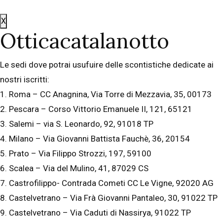
X
Otticacatalanotto
Le sedi dove potrai usufuire delle scontistiche dedicate ai
nostri iscritti:
1. Roma – CC Anagnina, Via Torre di Mezzavia, 35, 00173
2. Pescara – Corso Vittorio Emanuele II, 121, 65121
3. Salemi – via S. Leonardo, 92, 91018 TP
4. Milano – Via Giovanni Battista Fauchè, 36, 20154
5. Prato – Via Filippo Strozzi, 197, 59100
6. Scalea – Via del Mulino, 41, 87029 CS
7. Castrofilippo- Contrada Cometi CC Le Vigne, 92020 AG
8. Castelvetrano – Via Frà Giovanni Pantaleo, 30, 91022 TP
9. Castelvetrano – Via Caduti di Nassirya, 91022 TP