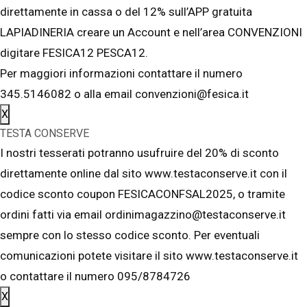
direttamente in cassa o del 12% sull’APP gratuita
LAPIADINERIA creare un Account e nell’area CONVENZIONI
digitare FESICA12 PESCA12.
Per maggiori informazioni contattare il numero
345.5146082 o alla email convenzioni@fesica.it
X
TESTA CONSERVE
I nostri tesserati potranno usufruire del 20% di sconto
direttamente online dal sito www.testaconserve.it con il
codice sconto coupon FESICACONFSAL2025, o tramite
ordini fatti via email ordinimagazzino@testaconserve.it
sempre con lo stesso codice sconto. Per eventuali
comunicazioni potete visitare il sito www.testaconserve.it
o contattare il numero 095/8784726
X