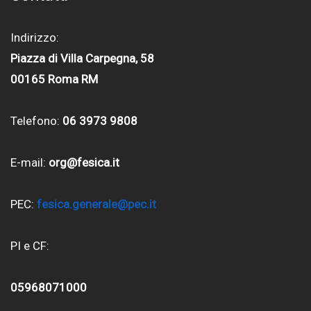
Indirizzo:
Piazza di Villa Carpegna, 58
00165 Roma RM
Telefono:
06 3973 9808
E-mail:
org@fesica.it
PEC:
fesica.generale@pec.it
PI e CF:
05968071000