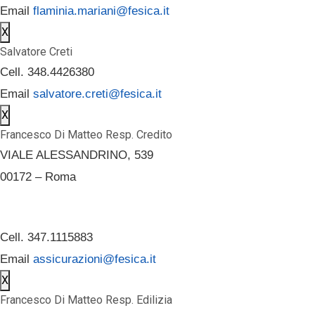
Email
flaminia.mariani@fesica.it
X
Salvatore Creti
Cell. 348.4426380
Email
salvatore.creti@fesica.it
X
Francesco Di Matteo Resp. Credito
VIALE ALESSANDRINO, 539
00172 – Roma
Cell. 347.1115883
Email
assicurazioni@fesica.it
X
Francesco Di Matteo Resp. Edilizia