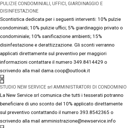
PULIZIE CONDOMINIALI, UFFICI, GIARDINAGGIO E
DISINFESTAZIONE
Scontistica dedicata per i seguenti interventi: 10% pulzie
condominiali; 10% pulizie uffici; 5% giardinaggio privato o
condominiale; 10% sanificazione ambienti; 15%
disinfestazione e derattizzazione. Gli sconti verranno
applicati direttamente sul preventivo per maggiori
informazioni contattare il numero 349.8414429 o
scrivendo alla mail dama.coop@outlook.it
X
STUDIO NEW SERVICE srl AMMINISTRATORI DI CONDOMINIO
La New Service srl comunica che tutti i tesserati potranno
beneficiare di uno sconto del 10% applicato direttamente
sul preventivo contattando il numero 393.8542365 o
scrivendo alla mail amministrazione@newservice.info