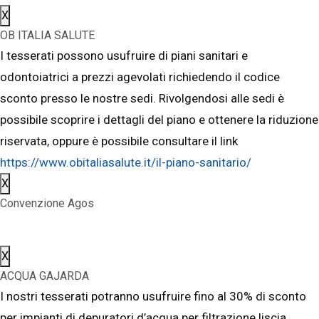
X
OB ITALIA SALUTE
I tesserati possono usufruire di piani sanitari e
odontoiatrici a prezzi agevolati richiedendo il codice
sconto presso le nostre sedi. Rivolgendosi alle sedi è
possibile scoprire i dettagli del piano e ottenere la riduzione
riservata, oppure è possibile consultare il link
https://www.obitaliasalute.it/il-piano-sanitario/
X
Convenzione Agos
X
ACQUA GAJARDA
I nostri tesserati potranno usufruire fino al 30% di sconto
per impianti di depuratori d’acqua per filtrazione liscia,