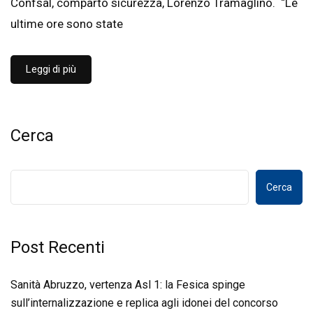
Confsal, comparto sicurezza, Lorenzo Tramaglino. “Le
ultime ore sono state
Leggi di più
Cerca
Cerca
Post Recenti
Sanità Abruzzo, vertenza Asl 1: la Fesica spinge
sull’internalizzazione e replica agli idonei del concorso