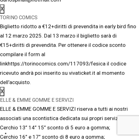
X
TORINO COMICS
Biglietto ridotto a €12+diritti di prevendita in early bird fino
al 12 marzo 2025. Dal 13 marzo il biglietto sarà di
€15+diritti di prevendita. Per ottenere il codice sconto
compilare il form al
linkhttps://torinocomics.com/117093/fesica il codice
ricevuto andrà poi inserito su vivaticket.it al momento
dell’acquisto.
X
ELLE & EMME GOMME E SERVIZI
ELLE & EMME GOMME E SERVIZI riserva a tutti ai nostri
associati una scontistica dedicata sui propri servizi:
Cerchio 13” 14” 15” sconto di 5 euro a gomma;
Cerchio 16” e 17” sconto di 8 euro a gomma;