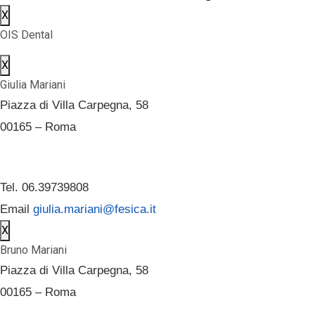
X
OIS Dental
X
Giulia Mariani
Piazza di Villa Carpegna, 58
00165 – Roma
Tel. 06.39739808
Email
giulia.mariani@fesica.it
X
Bruno Mariani
Piazza di Villa Carpegna, 58
00165 – Roma