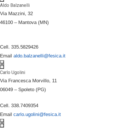
Aldo Balzanelli
Via Mazzini, 32
46100 – Mantova (MN)
Cell. 335.5829426
Email
aldo.balzanelli@fesica.it
X
Carlo Ugolini
Via Francesca Morvillo, 11
06049 – Spoleto (PG)
Cell. 338.7409354
Email
carlo.ugolini@fesica.it
X