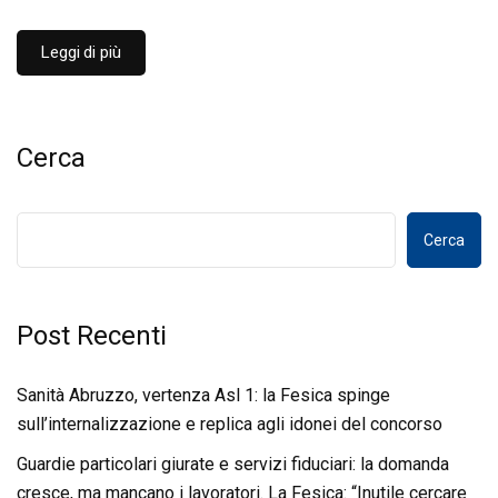
Leggi di più
Cerca
Cerca
Post Recenti
Sanità Abruzzo, vertenza Asl 1: la Fesica spinge
sull’internalizzazione e replica agli idonei del concorso
Guardie particolari giurate e servizi fiduciari: la domanda
cresce, ma mancano i lavoratori. La Fesica: “Inutile cercare