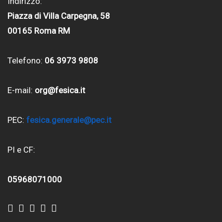
Indirizzo:
Piazza di Villa Carpegna, 58
00165 Roma RM
Telefono:
06 3973 9808
E-mail:
org@fesica.it
PEC:
fesica.generale@pec.it
PI e CF:
05968071000