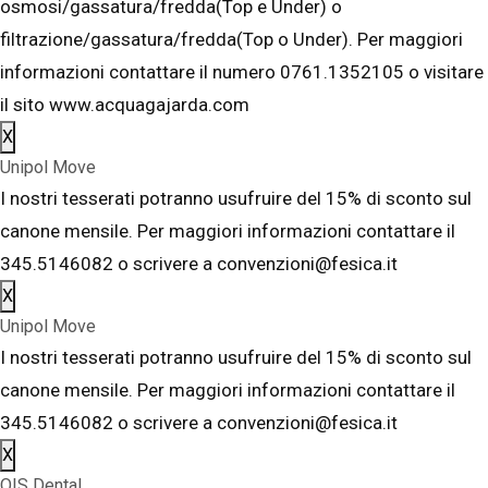
osmosi/gassatura/fredda(Top e Under) o
filtrazione/gassatura/fredda(Top o Under). Per maggiori
informazioni contattare il numero 0761.1352105 o visitare
il sito www.acquagajarda.com
X
Unipol Move
I nostri tesserati potranno usufruire del 15% di sconto sul
canone mensile. Per maggiori informazioni contattare il
345.5146082 o scrivere a convenzioni@fesica.it
X
Unipol Move
I nostri tesserati potranno usufruire del 15% di sconto sul
canone mensile. Per maggiori informazioni contattare il
345.5146082 o scrivere a convenzioni@fesica.it
X
OIS Dental