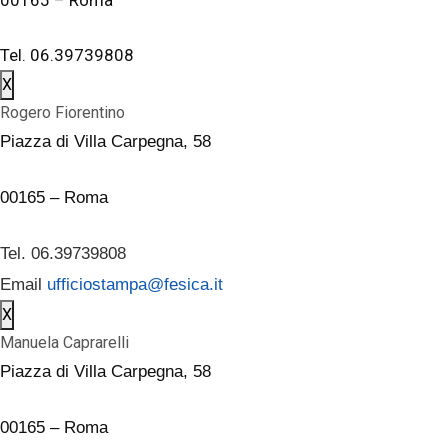
Tel. 06.39739808
X
Rogero Fiorentino
Piazza di Villa Carpegna, 58
00165 – Roma
Tel. 06.39739808
Email
ufficiostampa@fesica.it
X
Manuela Caprarelli
Piazza di Villa Carpegna, 58
00165 – Roma