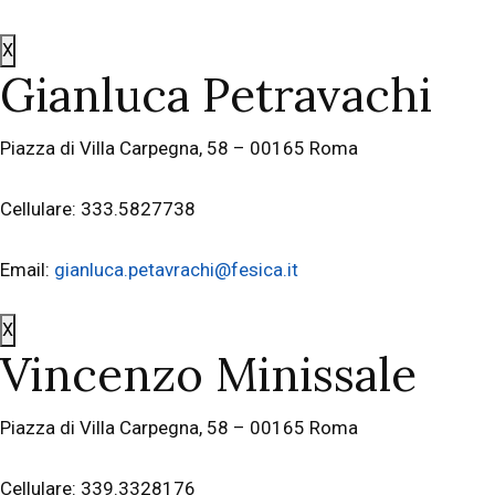
X
Gianluca Petravachi
Piazza di Villa Carpegna, 58 – 00165 Roma
Cellulare: 333.5827738
Email:
gianluca.petavrachi@fesica.it
X
Vincenzo Minissale
Piazza di Villa Carpegna, 58 – 00165 Roma
Cellulare: 339.3328176