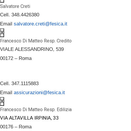
Salvatore Creti
Cell. 348.4426380
Email
salvatore.creti@fesica.it
X
Francesco Di Matteo Resp. Credito
VIALE ALESSANDRINO, 539
00172 – Roma
Cell. 347.1115883
Email
assicurazioni@fesica.it
X
Francesco Di Matteo Resp. Edilizia
VIA ALTAVILLA IRPINIA, 33
00176 – Roma