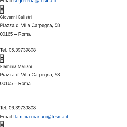
Email
segreteria@fesica.it
X
Giovanni Galistri
Piazza di Villa Carpegna, 58
00165 – Roma
Tel. 06.39739808
X
Flaminia Mariani
Piazza di Villa Carpegna, 58
00165 – Roma
Tel. 06.39739808
Email
flaminia.mariani@fesica.it
X