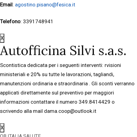
Email
:
agostino.pisano@fesica.it
Telefono
: 3391748941
X
Autofficina Silvi s.a.s.
Scontistica dedicata per i seguenti interventi: rvisioni
ministeriali e 20% su tutte le lavorazioni, tagliandi,
manutenzioni ordinaria e straordinaria . Gli sconti verranno
applicati direttamente sul preventivo per maggiori
informazioni contattare il numero 349.8414429 o
scrivendo alla mail dama.coop@outlook.it
X
OB ITALIA SALUTE