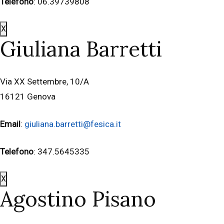
Telefono
: 06.39739808
X
Giuliana Barretti
Via XX Settembre, 10/A
16121 Genova
Email
:
giuliana.barretti@fesica.it
Telefono
: 347.5645335
X
Agostino Pisano