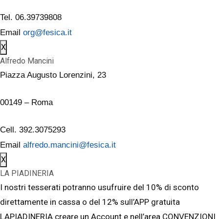
Tel. 06.39739808
Email
org@fesica.it
X
Alfredo Mancini
Piazza Augusto Lorenzini, 23
00149 – Roma
Cell. 392.3075293
Email
alfredo.mancini@fesica.it
X
LA PIADINERIA
I nostri tesserati potranno usufruire del 10% di sconto
direttamente in cassa o del 12% sull’APP gratuita
LAPIADINERIA creare un Account e nell’area CONVENZIONI