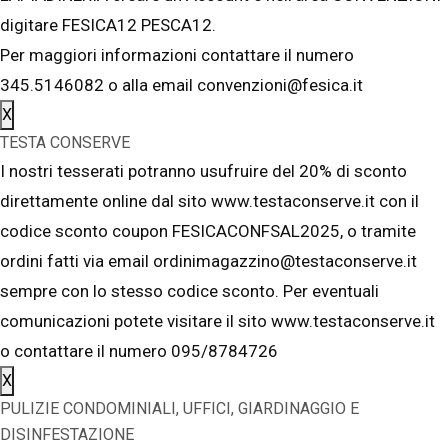
digitare FESICA12 PESCA12.
Per maggiori informazioni contattare il numero
345.5146082 o alla email convenzioni@fesica.it
X
TESTA CONSERVE
I nostri tesserati potranno usufruire del 20% di sconto
direttamente online dal sito www.testaconserve.it con il
codice sconto coupon FESICACONFSAL2025, o tramite
ordini fatti via email ordinimagazzino@testaconserve.it
sempre con lo stesso codice sconto. Per eventuali
comunicazioni potete visitare il sito www.testaconserve.it
o contattare il numero 095/8784726
X
PULIZIE CONDOMINIALI, UFFICI, GIARDINAGGIO E
DISINFESTAZIONE