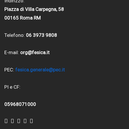
Indirizzo:
Piazza di Villa Carpegna, 58
00165 Roma RM
Telefono:
06 3973 9808
E-mail:
org@fesica.it
PEC:
fesica.generale@pec.it
PI e CF:
05968071000