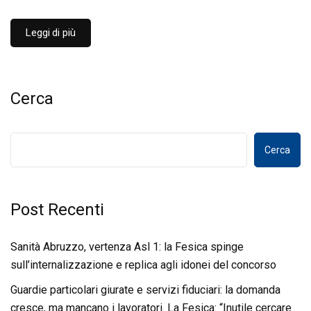
Leggi di più
Cerca
Cerca
Post Recenti
Sanità Abruzzo, vertenza Asl 1: la Fesica spinge
sull’internalizzazione e replica agli idonei del concorso
Guardie particolari giurate e servizi fiduciari: la domanda
cresce, ma mancano i lavoratori. La Fesica: “Inutile cercare