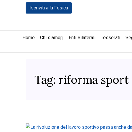
Iscriviti alla Fesica
Home
Chi siamo
Enti Bilaterali
Tesserati
Seg
Tag:
riforma sport