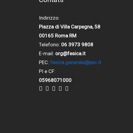
Indirizzo:
Piazza di Villa Carpegna, 58
00165 Roma RM
Telefono:
06 3973 9808
E-mail:
org@fesica.it
PEC:
fesica.generale@pec.it
PI e CF:
05968071000