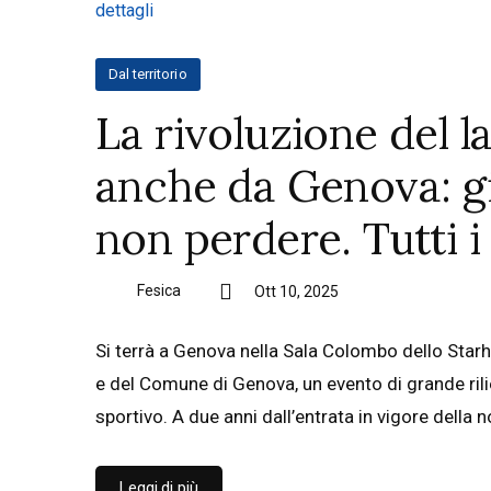
Dal territorio
La rivoluzione del l
anche da Genova: g
non perdere. Tutti i 
Fesica
Ott 10, 2025
Si terrà a Genova nella Sala Colombo dello Starho
e del Comune di Genova, un evento di grande rili
sportivo. A due anni dall’entrata in vigore della 
Leggi di più