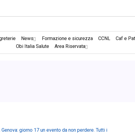
reterie
News
Formazione e sicurezza
CCNL
Caf e Pa
Obi Italia Salute
Area Riservata