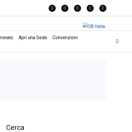
tronato
Apri una Sede
Convenzioni
Cerca