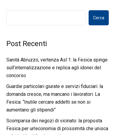
Cerca
Post Recenti
Sanità Abruzzo, vertenza Asl 1: la Fesica spinge
sull’internalizzazione e replica agli idonei del
concorso
Guardie particolari giurate e servizi fiduciari: la
domanda cresce, ma mancano i lavoratori. La
Fesica: “Inutile cercare addetti se non si
aumentano gli stipendi”
Scomparsa dei negozi di vicinato: la proposta
Fesica per un’economia di prossimità che unisca