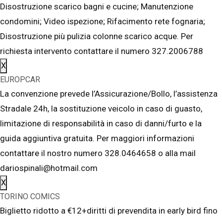
Disostruzione scarico bagni e cucine; Manutenzione
condomini; Video ispezione; Rifacimento rete fognaria;
Disostruzione più pulizia colonne scarico acque. Per
richiesta intervento contattare il numero 327.2006788
X
EUROPCAR
La convenzione prevede l’Assicurazione/Bollo, l’assistenza
Stradale 24h, la sostituzione veicolo in caso di guasto,
limitazione di responsabilità in caso di danni/furto e la
guida aggiuntiva gratuita. Per maggiori informazioni
contattare il nostro numero 328.0464658 o alla mail
dariospinali@hotmail.com
X
TORINO COMICS
Biglietto ridotto a €12+diritti di prevendita in early bird fino