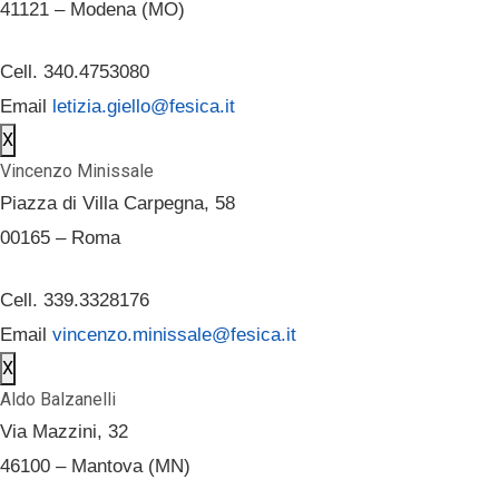
41121 – Modena (MO)
Cell. 340.4753080
Email
letizia.giello@fesica.it
X
Vincenzo Minissale
Piazza di Villa Carpegna, 58
00165 – Roma
Cell. 339.3328176
Email
vincenzo.minissale@fesica.it
X
Aldo Balzanelli
Via Mazzini, 32
46100 – Mantova (MN)