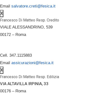
Email
salvatore.creti@fesica.it
X
Francesco Di Matteo Resp. Credito
VIALE ALESSANDRINO, 539
00172 – Roma
Cell. 347.1115883
Email
assicurazioni@fesica.it
X
Francesco Di Matteo Resp. Edilizia
VIA ALTAVILLA IRPINIA, 33
00176 – Roma