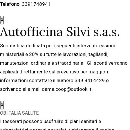
Telefono
: 3391748941
X
Autofficina Silvi s.a.s.
Scontistica dedicata per i seguenti interventi: rvisioni
ministeriali e 20% su tutte le lavorazioni, tagliandi,
manutenzioni ordinaria e straordinaria . Gli sconti verranno
applicati direttamente sul preventivo per maggiori
informazioni contattare il numero 349.8414429 o
scrivendo alla mail dama.coop@outlook.it
X
OB ITALIA SALUTE
I tesserati possono usufruire di piani sanitari e
odontoiatrici a prezzi agevolati richiedendo il codice