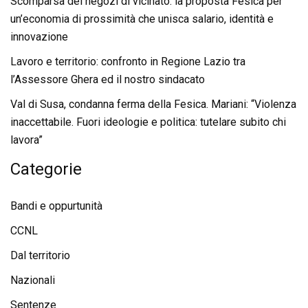
Scomparsa dei negozi di vicinato: la proposta Fesica per
un’economia di prossimità che unisca salario, identità e
innovazione
Lavoro e territorio: confronto in Regione Lazio tra
l’Assessore Ghera ed il nostro sindacato
Val di Susa, condanna ferma della Fesica. Mariani: “Violenza
inaccettabile. Fuori ideologie e politica: tutelare subito chi
lavora”
Categorie
Bandi e oppurtunità
CCNL
Dal territorio
Nazionali
Sentenze