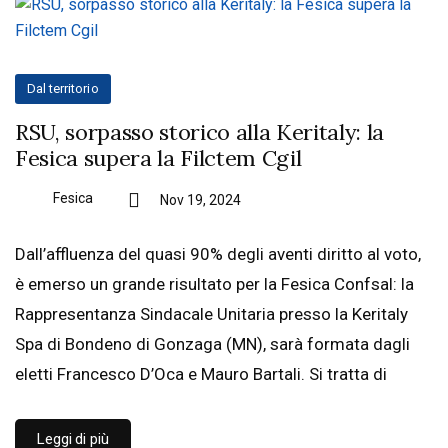
Dal territorio
RSU, sorpasso storico alla Keritaly: la
Fesica supera la Filctem Cgil
Fesica
Nov 19, 2024
Dall’affluenza del quasi 90% degli aventi diritto al voto,
è emerso un grande risultato per la Fesica Confsal: la
Rappresentanza Sindacale Unitaria presso la Keritaly
Spa di Bondeno di Gonzaga (MN), sarà formata dagli
eletti Francesco D’Oca e Mauro Bartali. Si tratta di
Leggi di più