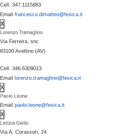
Cell. 347.1115883
Email
francesco.dimatteo@fesica.it
X
Lorenzo Tramaglino
Via Ferreira, snc
83100 Avellino (AV)
Cell. 346.6309013
Email
lorenzo.tramaglino@fesica.it
X
Paolo Leone
Email
paolo.leone@fesica.it
X
Letizia Giello
Via A. Corassori, 24