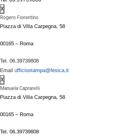
X
Rogero Fiorentino
Piazza di Villa Carpegna, 58
00165 – Roma
Tel. 06.39739808
Email
ufficiostampa@fesica.it
X
Manuela Caprarelli
Piazza di Villa Carpegna, 58
00165 – Roma
Tel. 06.39739808