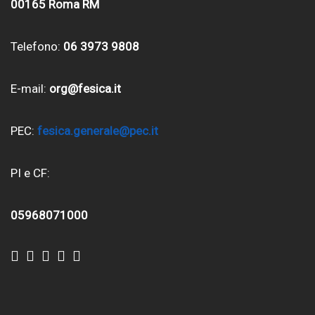
00165 Roma RM
Telefono:
06 3973 9808
E-mail:
org@fesica.it
PEC:
fesica.generale@pec.it
PI e CF:
05968071000