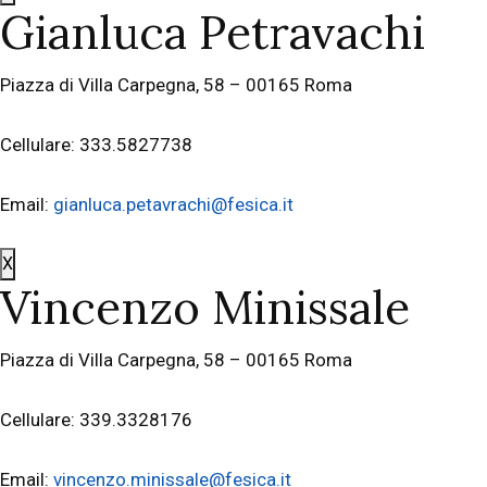
Gianluca Petravachi
Piazza di Villa Carpegna, 58 – 00165 Roma
Cellulare: 333.5827738
Email:
gianluca.petavrachi@fesica.it
X
Vincenzo Minissale
Piazza di Villa Carpegna, 58 – 00165 Roma
Cellulare: 339.3328176
Email:
vincenzo.minissale@fesica.it