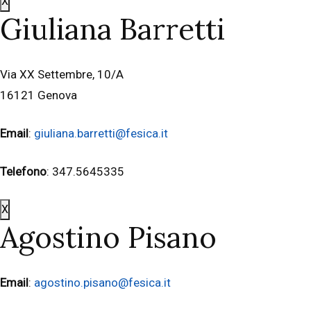
X
Giuliana Barretti
Via XX Settembre, 10/A
16121 Genova
Email
:
giuliana.barretti@fesica.it
Telefono
: 347.5645335
X
Agostino Pisano
Email
:
agostino.pisano@fesica.it