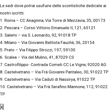
Le sedi dove potrai usufuire delle scontistiche dedicate ai
nostri iscritti:
1. Roma – CC Anagnina, Via Torre di Mezzavia, 35, 00173
2. Pescara – Corso Vittorio Emanuele II, 121, 65121
3. Salemi – via S. Leonardo, 92, 91018 TP
4. Milano – Via Giovanni Battista Fauchè, 36, 20154
5. Prato – Via Filippo Strozzi, 197, 59100
6. Scalea – Via del Mulino, 41, 87029 CS
7. Castrofilippo- Contrada Cometi CC Le Vigne, 92020 AG
8. Castelvetrano – Via Frà Giovanni Pantaleo, 30, 91022 TP
9. Castelvetrano – Via Caduti di Nassirya, 91022 TP
10. Castelvetrano – Via Frà Serafino Mannone, 112, 91022
TP
X