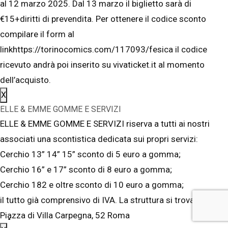
al 12 marzo 2025. Dal 13 marzo il biglietto sarà di
€15+diritti di prevendita. Per ottenere il codice sconto
compilare il form al
linkhttps://torinocomics.com/117093/fesica il codice
ricevuto andrà poi inserito su vivaticket.it al momento
dell’acquisto.
X
ELLE & EMME GOMME E SERVIZI
ELLE & EMME GOMME E SERVIZI riserva a tutti ai nostri
associati una scontistica dedicata sui propri servizi:
Cerchio 13” 14” 15” sconto di 5 euro a gomma;
Cerchio 16” e 17” sconto di 8 euro a gomma;
Cerchio 182 e oltre sconto di 10 euro a gomma;
il tutto già comprensivo di IVA. La struttura si trova in
Piazza di Villa Carpegna, 52 Roma