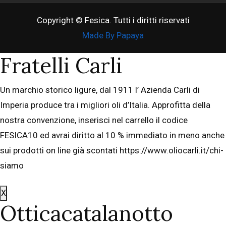
Copyright © Fesica. Tutti i diritti riservati
Made By Papaya
Fratelli Carli
Un marchio storico ligure, dal 1911 l’ Azienda Carli di
Imperia produce tra i migliori oli d’Italia. Approfitta della
nostra convenzione, inserisci nel carrello il codice
FESICA10 ed avrai diritto al 10 % immediato in meno anche
sui prodotti on line già scontati https://www.oliocarli.it/chi-
siamo
X
Otticacatalanotto