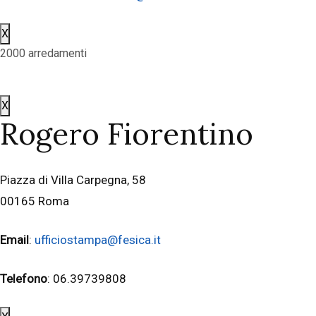
X
2000 arredamenti
X
Rogero Fiorentino
Piazza di Villa Carpegna, 58
00165 Roma
Email
:
ufficiostampa@fesica.it
Telefono
: 06.39739808