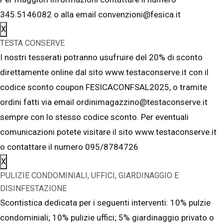
345.5146082 o alla email convenzioni@fesica.it
X
TESTA CONSERVE
I nostri tesserati potranno usufruire del 20% di sconto
direttamente online dal sito www.testaconserve.it con il
codice sconto coupon FESICACONFSAL2025, o tramite
ordini fatti via email ordinimagazzino@testaconserve.it
sempre con lo stesso codice sconto. Per eventuali
comunicazioni potete visitare il sito www.testaconserve.it
o contattare il numero 095/8784726
X
PULIZIE CONDOMINIALI, UFFICI, GIARDINAGGIO E
DISINFESTAZIONE
Scontistica dedicata per i seguenti interventi: 10% pulzie
condominiali; 10% pulizie uffici; 5% giardinaggio privato o