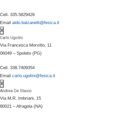
Cell. 335.5829426
Email
aldo.balzanelli@fesica.it
X
Carlo Ugolini
Via Francesca Morvillo, 11
06049 – Spoleto (PG)
Cell. 338.7409354
Email
carlo.ugolini@fesica.it
X
Andrea De Stasio
Via M.R. Imbriani, 15
80021 – Afragola (NA)