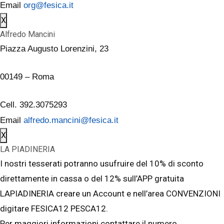
Email
org@fesica.it
X
Alfredo Mancini
Piazza Augusto Lorenzini, 23
00149 – Roma
Cell. 392.3075293
Email
alfredo.mancini@fesica.it
X
LA PIADINERIA
I nostri tesserati potranno usufruire del 10% di sconto
direttamente in cassa o del 12% sull’APP gratuita
LAPIADINERIA creare un Account e nell’area CONVENZIONI
digitare FESICA12 PESCA12.
Per maggiori informazioni contattare il numero