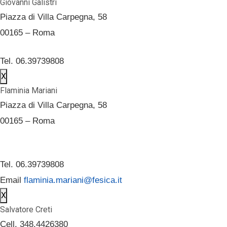
Giovanni Galistri
Piazza di Villa Carpegna, 58
00165 – Roma
Tel. 06.39739808
X
Flaminia Mariani
Piazza di Villa Carpegna, 58
00165 – Roma
Tel. 06.39739808
Email
flaminia.mariani@fesica.it
X
Salvatore Creti
Cell. 348.4426380