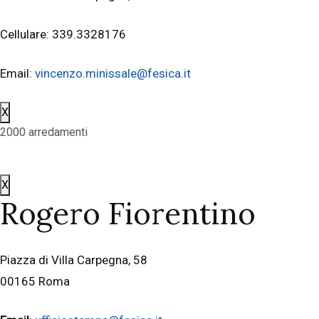
Cellulare: 339.3328176
Email:
vincenzo.minissale@fesica.it
X
2000 arredamenti
X
Rogero Fiorentino
Piazza di Villa Carpegna, 58
00165 Roma