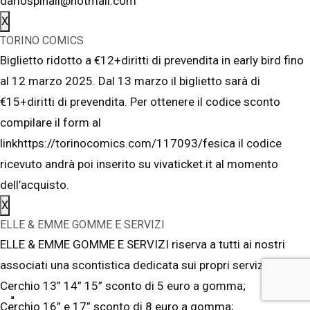
dariospinali@hotmail.com
X
TORINO COMICS
Biglietto ridotto a €12+diritti di prevendita in early bird fino
al 12 marzo 2025. Dal 13 marzo il biglietto sarà di
€15+diritti di prevendita. Per ottenere il codice sconto
compilare il form al
linkhttps://torinocomics.com/117093/fesica il codice
ricevuto andrà poi inserito su vivaticket.it al momento
dell’acquisto.
X
ELLE & EMME GOMME E SERVIZI
ELLE & EMME GOMME E SERVIZI riserva a tutti ai nostri
associati una scontistica dedicata sui propri servizi:
Cerchio 13” 14” 15” sconto di 5 euro a gomma;
Cerchio 16” e 17” sconto di 8 euro a gomma;