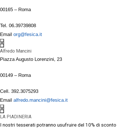
00165 – Roma
Tel. 06.39739808
Email
org@fesica.it
X
Alfredo Mancini
Piazza Augusto Lorenzini, 23
00149 – Roma
Cell. 392.3075293
Email
alfredo.mancini@fesica.it
X
LA PIADINERIA
I nostri tesserati potranno usufruire del 10% di sconto