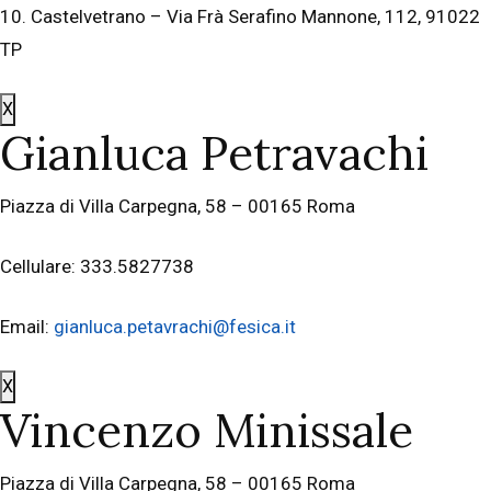
10. Castelvetrano – Via Frà Serafino Mannone, 112, 91022
TP
X
Gianluca Petravachi
Piazza di Villa Carpegna, 58 – 00165 Roma
Cellulare: 333.5827738
Email:
gianluca.petavrachi@fesica.it
X
Vincenzo Minissale
Piazza di Villa Carpegna, 58 – 00165 Roma