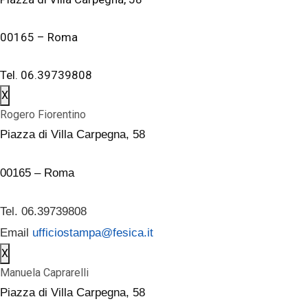
00165 – Roma
Tel. 06.39739808
X
Rogero Fiorentino
Piazza di Villa Carpegna, 58
00165 – Roma
Tel. 06.39739808
Email
ufficiostampa@fesica.it
X
Manuela Caprarelli
Piazza di Villa Carpegna, 58