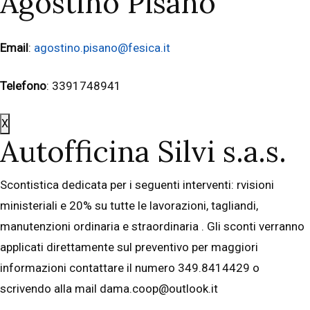
Agostino Pisano
Email
:
agostino.pisano@fesica.it
Telefono
: 3391748941
X
Autofficina Silvi s.a.s.
Scontistica dedicata per i seguenti interventi: rvisioni
ministeriali e 20% su tutte le lavorazioni, tagliandi,
manutenzioni ordinaria e straordinaria . Gli sconti verranno
applicati direttamente sul preventivo per maggiori
informazioni contattare il numero 349.8414429 o
scrivendo alla mail dama.coop@outlook.it