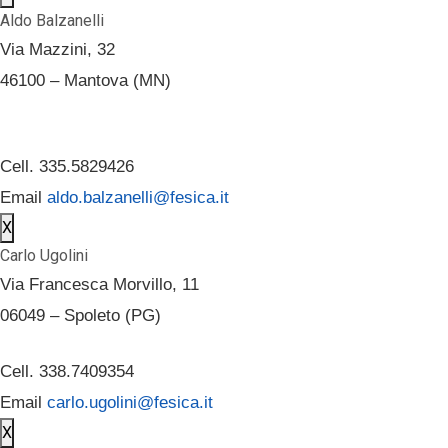
Aldo Balzanelli
Via Mazzini, 32
46100 – Mantova (MN)
Cell. 335.5829426
Email
aldo.balzanelli@fesica.it
X
Carlo Ugolini
Via Francesca Morvillo, 11
06049 – Spoleto (PG)
Cell. 338.7409354
Email
carlo.ugolini@fesica.it
X