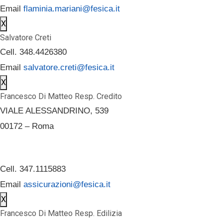
Email
flaminia.mariani@fesica.it
X
Salvatore Creti
Cell. 348.4426380
Email
salvatore.creti@fesica.it
X
Francesco Di Matteo Resp. Credito
VIALE ALESSANDRINO, 539
00172 – Roma
Cell. 347.1115883
Email
assicurazioni@fesica.it
X
Francesco Di Matteo Resp. Edilizia