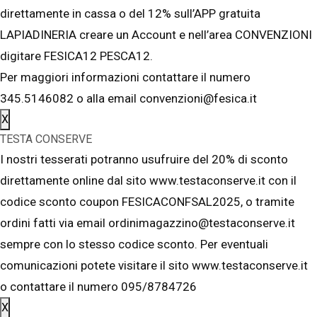
direttamente in cassa o del 12% sull’APP gratuita
LAPIADINERIA creare un Account e nell’area CONVENZIONI
digitare FESICA12 PESCA12.
Per maggiori informazioni contattare il numero
345.5146082 o alla email convenzioni@fesica.it
X
TESTA CONSERVE
I nostri tesserati potranno usufruire del 20% di sconto
direttamente online dal sito www.testaconserve.it con il
codice sconto coupon FESICACONFSAL2025, o tramite
ordini fatti via email ordinimagazzino@testaconserve.it
sempre con lo stesso codice sconto. Per eventuali
comunicazioni potete visitare il sito www.testaconserve.it
o contattare il numero 095/8784726
X