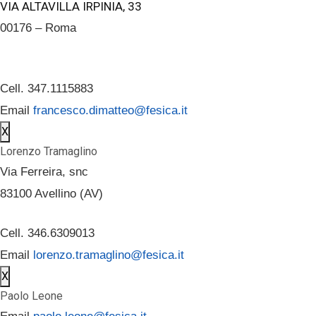
VIA ALTAVILLA IRPINIA, 33
00176 – Roma
Cell. 347.1115883
Email
francesco.dimatteo@fesica.it
X
Lorenzo Tramaglino
Via Ferreira, snc
83100 Avellino (AV)
Cell. 346.6309013
Email
lorenzo.tramaglino@fesica.it
X
Paolo Leone