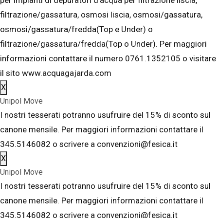
filtrazione/gassatura, osmosi liscia, osmosi/gassatura,
osmosi/gassatura/fredda(Top e Under) o
filtrazione/gassatura/fredda(Top o Under). Per maggiori
informazioni contattare il numero 0761.1352105 o visitare
il sito www.acquagajarda.com
X
Unipol Move
I nostri tesserati potranno usufruire del 15% di sconto sul
canone mensile. Per maggiori informazioni contattare il
345.5146082 o scrivere a convenzioni@fesica.it
X
Unipol Move
I nostri tesserati potranno usufruire del 15% di sconto sul
canone mensile. Per maggiori informazioni contattare il
345.5146082 o scrivere a convenzioni@fesica.it