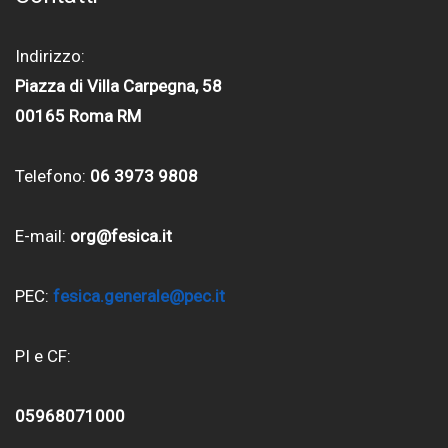
Indirizzo:
Piazza di Villa Carpegna, 58
00165 Roma RM
Telefono:
06 3973 9808
E-mail:
org@fesica.it
PEC:
fesica.generale@pec.it
PI e CF:
05968071000