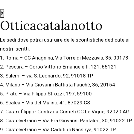
X
Otticacatalanotto
Le sedi dove potrai usufuire delle scontistiche dedicate ai
nostri iscritti:
1. Roma – CC Anagnina, Via Torre di Mezzavia, 35, 00173
2. Pescara – Corso Vittorio Emanuele II, 121, 65121
3. Salemi – via S. Leonardo, 92, 91018 TP
4. Milano – Via Giovanni Battista Fauchè, 36, 20154
5. Prato – Via Filippo Strozzi, 197, 59100
6. Scalea – Via del Mulino, 41, 87029 CS
7. Castrofilippo- Contrada Cometi CC Le Vigne, 92020 AG
8. Castelvetrano – Via Frà Giovanni Pantaleo, 30, 91022 TP
9. Castelvetrano – Via Caduti di Nassirya, 91022 TP