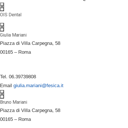
X
OIS Dental
X
Giulia Mariani
Piazza di Villa Carpegna, 58
00165 – Roma
Tel. 06.39739808
Email
giulia.mariani@fesica.it
X
Bruno Mariani
Piazza di Villa Carpegna, 58
00165 – Roma