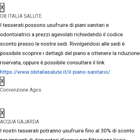
X
OB ITALIA SALUTE
I tesserati possono usufruire di piani sanitari e
odontoiatrici a prezzi agevolati richiedendo il codice
sconto presso le nostre sedi. Rivolgendosi alle sedi è
possibile scoprire i dettagli del piano e ottenere la riduzione
riservata, oppure è possibile consultare il link
https://www.obitaliasalute.it/il-piano-sanitario/
X
Convenzione Agos
X
ACQUA GAJARDA
I nostri tesserati potranno usufruire fino al 30% di sconto
per impianti di depuratori d’acqua per filtrazione liscia,