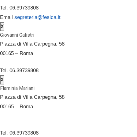
Tel. 06.39739808
Email
segreteria@fesica.it
X
Giovanni Galistri
Piazza di Villa Carpegna, 58
00165 – Roma
Tel. 06.39739808
X
Flaminia Mariani
Piazza di Villa Carpegna, 58
00165 – Roma
Tel. 06.39739808