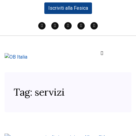
Iscriviti alla Fesica
Tag:
servizi