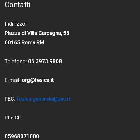
Contatti
Indirizzo:
Piazza di Villa Carpegna, 58
00165 Roma RM
Telefono:
06 3973 9808
E-mail:
org@fesica.it
PEC:
fesica.generale@pec.it
PI e CF:
05968071000