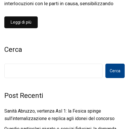
interlocuzioni con le parti in causa, sensibilizzando
Leggi di più
Cerca
Cerca
Post Recenti
Sanità Abruzzo, vertenza Asl 1: la Fesica spinge
sull’internalizzazione e replica agli idonei del concorso
Guardie particolari giurate e servizi fiduciari: la domanda