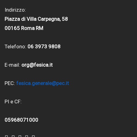
Indirizzo:
Piazza di Villa Carpegna, 58
00165 Roma RM
Telefono:
06 3973 9808
E-mail:
org@fesica.it
PEC:
fesica.generale@pec.it
PI e CF:
05968071000