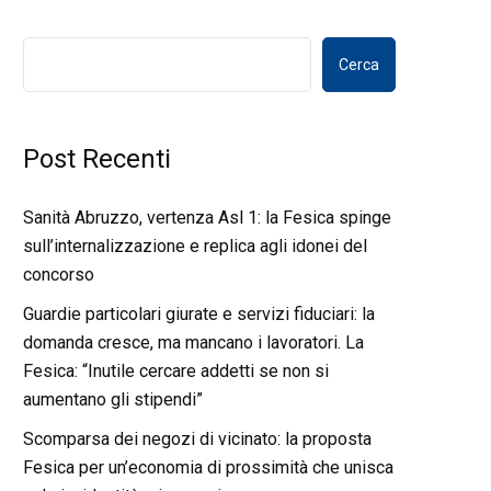
Cerca
Post Recenti
Sanità Abruzzo, vertenza Asl 1: la Fesica spinge
sull’internalizzazione e replica agli idonei del
concorso
Guardie particolari giurate e servizi fiduciari: la
domanda cresce, ma mancano i lavoratori. La
Fesica: “Inutile cercare addetti se non si
aumentano gli stipendi”
Scomparsa dei negozi di vicinato: la proposta
Fesica per un’economia di prossimità che unisca