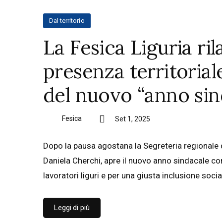
Dal territorio
La Fesica Liguria ri
presenza territoriale
del nuovo “anno sin
Fesica
Set 1, 2025
Dopo la pausa agostana la Segreteria regionale d
Daniela Cherchi, apre il nuovo anno sindacale con
lavoratori liguri e per una giusta inclusione socia
Leggi di più