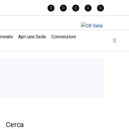
tronato
Apri una Sede
Convenzioni
Cerca