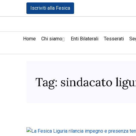
Iscriviti alla Fesica
Home
Chi siamo
Enti Bilaterali
Tesserati
Seg
Tag:
sindacato ligu