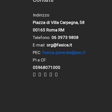
Indirizzo:
Piazza di Villa Carpegna, 58
00165 Roma RM
Telefono:
06 3973 9808
E-mail:
org@fesica.it
PEC:
fesica.generale@pec.it
PI e CF:
05968071000