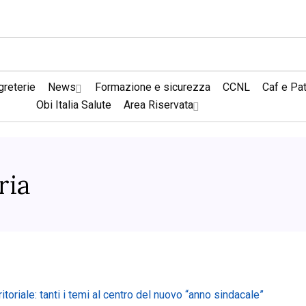
reterie
News
Formazione e sicurezza
CCNL
Caf e Pa
Obi Italia Salute
Area Riservata
ria