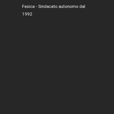
Fesica - Sindacato autonomo dal
1992