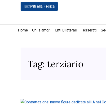
Iscriviti alla Fesica
Home
Chi siamo
Enti Bilaterali
Tesserati
Seg
Tag:
terziario