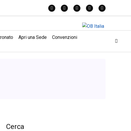
tronato
Apri una Sede
Convenzioni
Cerca