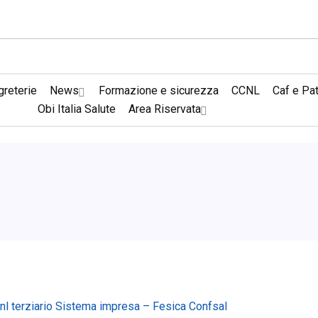
reterie
News
Formazione e sicurezza
CCNL
Caf e Pa
Obi Italia Salute
Area Riservata