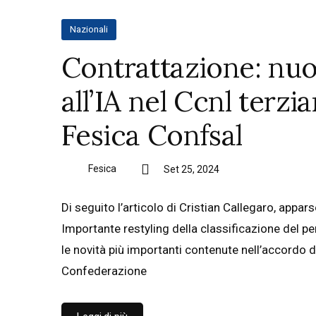
Nazionali
Contrattazione: nuo
all’IA nel Ccnl terz
Fesica Confsal
Fesica
Set 25, 2024
Di seguito l’articolo di Cristian Callegaro, app
Importante restyling della classificazione del p
le novità più importanti contenute nell’accordo di
Confederazione