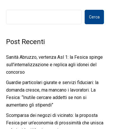
Cerca
Post Recenti
Sanità Abruzzo, vertenza Asl 1: la Fesica spinge
sull’internalizzazione e replica agli idonei del
concorso
Guardie particolari giurate e servizi fiduciari: la
domanda cresce, ma mancano i lavoratori. La
Fesica: “Inutile cercare addetti se non si
aumentano gli stipendi”
Scomparsa dei negozi di vicinato: la proposta
Fesica per un’economia di prossimità che unisca