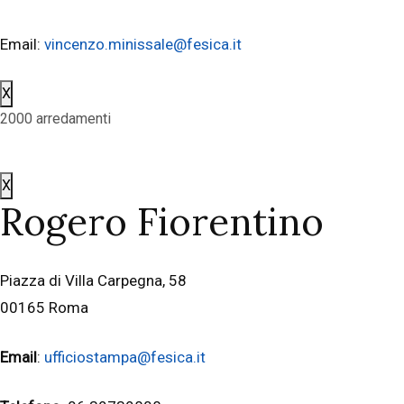
Email:
vincenzo.minissale@fesica.it
X
2000 arredamenti
X
Rogero Fiorentino
Piazza di Villa Carpegna, 58
00165 Roma
Email
:
ufficiostampa@fesica.it