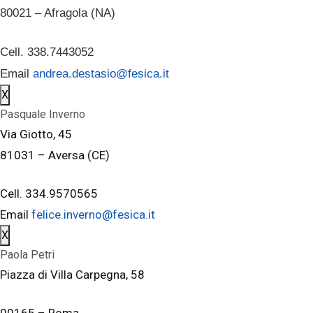
80021 – Afragola (NA)
Cell. 338.7443052
Email
andrea.destasio@fesica.it
X
Pasquale Inverno
Via Giotto, 45
81031 – Aversa (CE)
Cell. 334.9570565
Email
felice.inverno@fesica.it
X
Paola Petri
Piazza di Villa Carpegna, 58
00165 – Roma