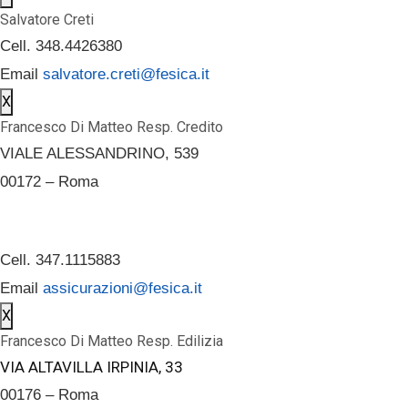
Salvatore Creti
Cell. 348.4426380
Email
salvatore.creti@fesica.it
X
Francesco Di Matteo Resp. Credito
VIALE ALESSANDRINO, 539
00172 – Roma
Cell. 347.1115883
Email
assicurazioni@fesica.it
X
Francesco Di Matteo Resp. Edilizia
VIA ALTAVILLA IRPINIA, 33
00176 – Roma