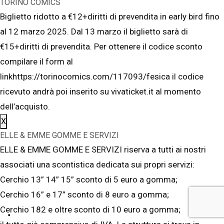
TORINO COMICS
Biglietto ridotto a €12+diritti di prevendita in early bird fino
al 12 marzo 2025. Dal 13 marzo il biglietto sarà di
€15+diritti di prevendita. Per ottenere il codice sconto
compilare il form al
linkhttps://torinocomics.com/117093/fesica il codice
ricevuto andrà poi inserito su vivaticket.it al momento
dell’acquisto.
X
ELLE & EMME GOMME E SERVIZI
ELLE & EMME GOMME E SERVIZI riserva a tutti ai nostri
associati una scontistica dedicata sui propri servizi:
Cerchio 13” 14” 15” sconto di 5 euro a gomma;
Cerchio 16” e 17” sconto di 8 euro a gomma;
Cerchio 182 e oltre sconto di 10 euro a gomma;