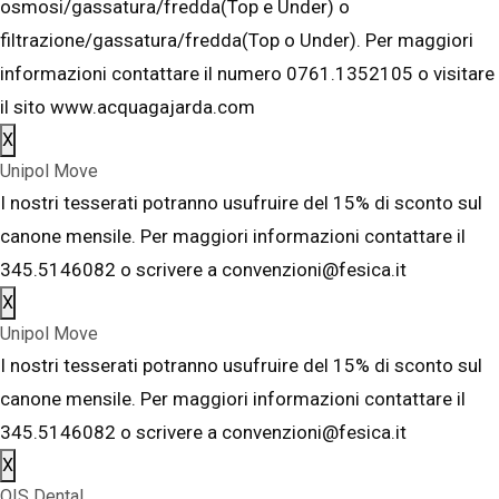
osmosi/gassatura/fredda(Top e Under) o
filtrazione/gassatura/fredda(Top o Under). Per maggiori
informazioni contattare il numero 0761.1352105 o visitare
il sito www.acquagajarda.com
X
Unipol Move
I nostri tesserati potranno usufruire del 15% di sconto sul
canone mensile. Per maggiori informazioni contattare il
345.5146082 o scrivere a convenzioni@fesica.it
X
Unipol Move
I nostri tesserati potranno usufruire del 15% di sconto sul
canone mensile. Per maggiori informazioni contattare il
345.5146082 o scrivere a convenzioni@fesica.it
X
OIS Dental