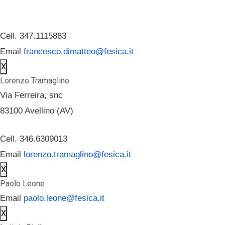
Cell. 347.1115883
Email
francesco.dimatteo@fesica.it
X
Lorenzo Tramaglino
Via Ferreira, snc
83100 Avellino (AV)
Cell. 346.6309013
Email
lorenzo.tramaglino@fesica.it
X
Paolo Leone
Email
paolo.leone@fesica.it
X