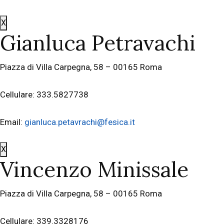
X
Gianluca Petravachi
Piazza di Villa Carpegna, 58 – 00165 Roma
Cellulare: 333.5827738
Email:
gianluca.petavrachi@fesica.it
X
Vincenzo Minissale
Piazza di Villa Carpegna, 58 – 00165 Roma
Cellulare: 339.3328176