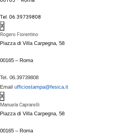
Tel. 06.39739808
X
Rogero Fiorentino
Piazza di Villa Carpegna, 58
00165 – Roma
Tel. 06.39739808
Email
ufficiostampa@fesica.it
X
Manuela Caprarelli
Piazza di Villa Carpegna, 58
00165 – Roma