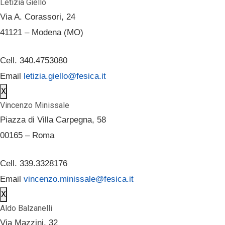
Letizia Giello
Via A. Corassori, 24
41121 – Modena (MO)
Cell. 340.4753080
Email
letizia.giello@fesica.it
X
Vincenzo Minissale
Piazza di Villa Carpegna, 58
00165 – Roma
Cell. 339.3328176
Email
vincenzo.minissale@fesica.it
X
Aldo Balzanelli
Via Mazzini, 32