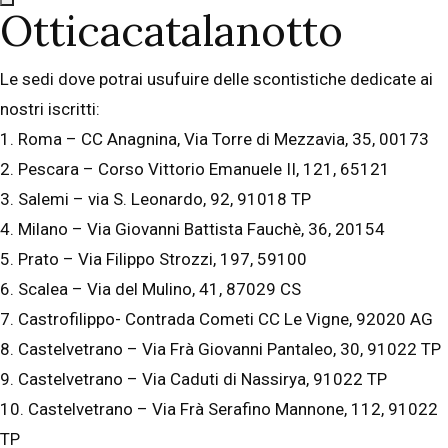
Otticacatalanotto
Le sedi dove potrai usufuire delle scontistiche dedicate ai
nostri iscritti:
1. Roma – CC Anagnina, Via Torre di Mezzavia, 35, 00173
2. Pescara – Corso Vittorio Emanuele II, 121, 65121
3. Salemi – via S. Leonardo, 92, 91018 TP
4. Milano – Via Giovanni Battista Fauchè, 36, 20154
5. Prato – Via Filippo Strozzi, 197, 59100
6. Scalea – Via del Mulino, 41, 87029 CS
7. Castrofilippo- Contrada Cometi CC Le Vigne, 92020 AG
8. Castelvetrano – Via Frà Giovanni Pantaleo, 30, 91022 TP
9. Castelvetrano – Via Caduti di Nassirya, 91022 TP
10. Castelvetrano – Via Frà Serafino Mannone, 112, 91022
TP