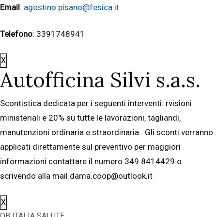
Email
:
agostino.pisano@fesica.it
Telefono
: 3391748941
X
Autofficina Silvi s.a.s.
Scontistica dedicata per i seguenti interventi: rvisioni
ministeriali e 20% su tutte le lavorazioni, tagliandi,
manutenzioni ordinaria e straordinaria . Gli sconti verranno
applicati direttamente sul preventivo per maggiori
informazioni contattare il numero 349.8414429 o
scrivendo alla mail dama.coop@outlook.it
X
OB ITALIA SALUTE