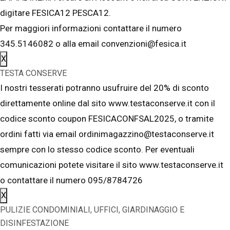
digitare FESICA12 PESCA12.
Per maggiori informazioni contattare il numero
345.5146082 o alla email convenzioni@fesica.it
X
TESTA CONSERVE
I nostri tesserati potranno usufruire del 20% di sconto
direttamente online dal sito www.testaconserve.it con il
codice sconto coupon FESICACONFSAL2025, o tramite
ordini fatti via email ordinimagazzino@testaconserve.it
sempre con lo stesso codice sconto. Per eventuali
comunicazioni potete visitare il sito www.testaconserve.it
o contattare il numero 095/8784726
X
PULIZIE CONDOMINIALI, UFFICI, GIARDINAGGIO E
DISINFESTAZIONE