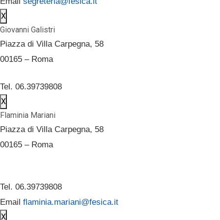
Email
segreteria@fesica.it
X
Giovanni Galistri
Piazza di Villa Carpegna, 58
00165 – Roma
Tel. 06.39739808
X
Flaminia Mariani
Piazza di Villa Carpegna, 58
00165 – Roma
Tel. 06.39739808
Email
flaminia.mariani@fesica.it
X