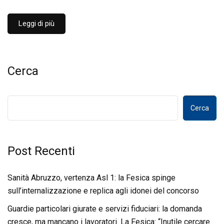
Leggi di più
Cerca
Cerca
Post Recenti
Sanità Abruzzo, vertenza Asl 1: la Fesica spinge
sull’internalizzazione e replica agli idonei del concorso
Guardie particolari giurate e servizi fiduciari: la domanda
cresce, ma mancano i lavoratori. La Fesica: “Inutile cercare