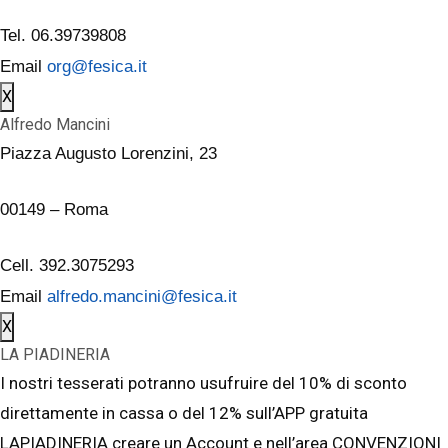
Tel. 06.39739808
Email
org@fesica.it
X
Alfredo Mancini
Piazza Augusto Lorenzini, 23
00149 – Roma
Cell. 392.3075293
Email
alfredo.mancini@fesica.it
X
LA PIADINERIA
I nostri tesserati potranno usufruire del 10% di sconto
direttamente in cassa o del 12% sull’APP gratuita
LAPIADINERIA creare un Account e nell’area CONVENZIONI