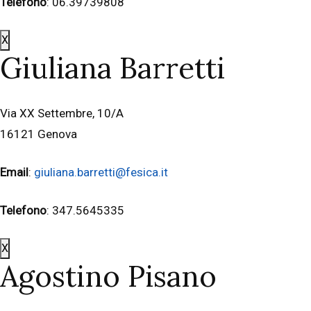
Telefono
: 06.39739808
X
Giuliana Barretti
Via XX Settembre, 10/A
16121 Genova
Email
:
giuliana.barretti@fesica.it
Telefono
: 347.5645335
X
Agostino Pisano