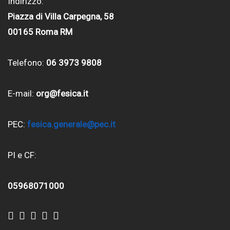
Indirizzo:
Piazza di Villa Carpegna, 58
00165 Roma RM
Telefono:
06 3973 9808
E-mail:
org@fesica.it
PEC:
fesica.generale@pec.it
PI e CF:
05968071000