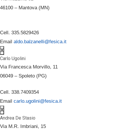
46100 – Mantova (MN)
Cell. 335.5829426
Email
aldo.balzanelli@fesica.it
X
Carlo Ugolini
Via Francesca Morvillo, 11
06049 – Spoleto (PG)
Cell. 338.7409354
Email
carlo.ugolini@fesica.it
X
Andrea De Stasio
Via M.R. Imbriani, 15