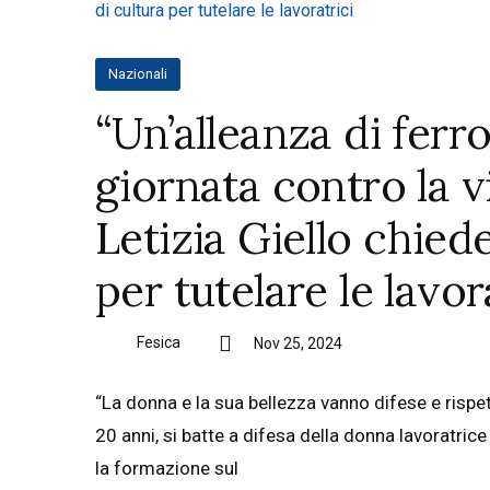
Nazionali
“Un’alleanza di ferro
giornata contro la v
Letizia Giello chied
per tutelare le lavor
Fesica
Nov 25, 2024
“La donna e la sua bellezza vanno difese e rispett
20 anni, si batte a difesa della donna lavoratri
la formazione sul