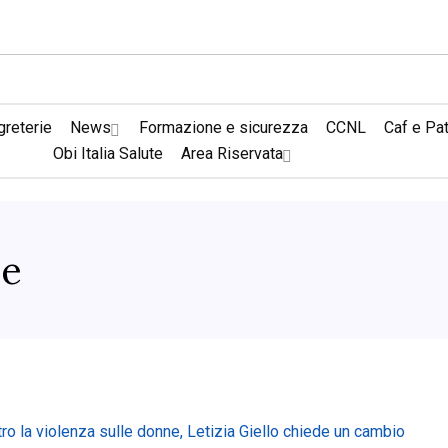
reterie
News
Formazione e sicurezza
CCNL
Caf e Pa
Obi Italia Salute
Area Riservata
ne