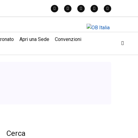
tronato
Apri una Sede
Convenzioni
Cerca