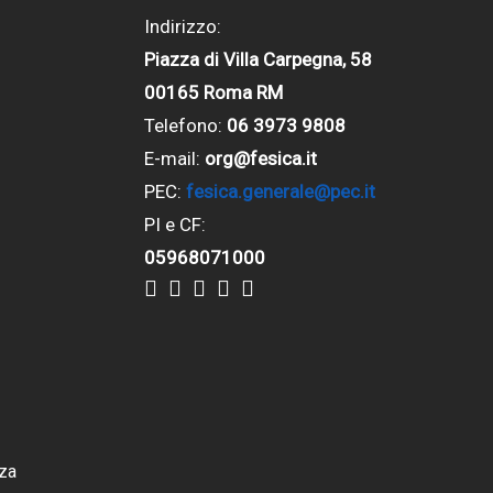
Indirizzo:
Piazza di Villa Carpegna, 58
00165 Roma RM
Telefono:
06 3973 9808
E-mail:
org@fesica.it
PEC:
fesica.generale@pec.it
PI e CF:
05968071000
za