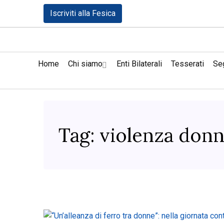
Iscriviti alla Fesica
Home
Chi siamo
Enti Bilaterali
Tesserati
Seg
Tag:
violenza don