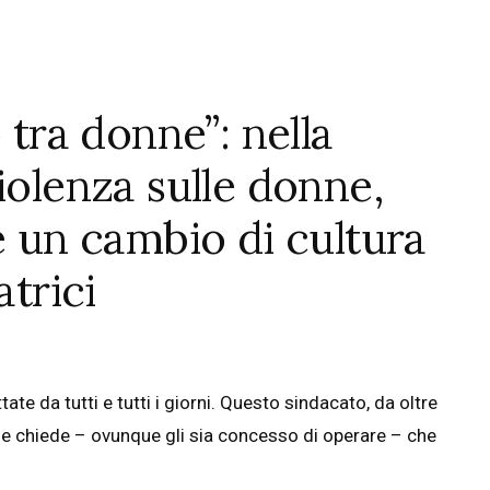
 tra donne”: nella
iolenza sulle donne,
e un cambio di cultura
atrici
ate da tutti e tutti i giorni. Questo sindacato, da oltre
ce e chiede – ovunque gli sia concesso di operare – che