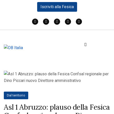
Iscriviti alla Fesica
Dal territorio
Asl 1 Abruzzo: plauso della Fesica