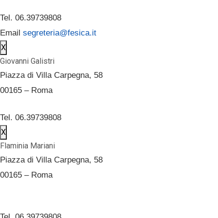
Tel. 06.39739808
Email
segreteria@fesica.it
X
Giovanni Galistri
Piazza di Villa Carpegna, 58
00165 – Roma
Tel. 06.39739808
X
Flaminia Mariani
Piazza di Villa Carpegna, 58
00165 – Roma
Tel. 06.39739808