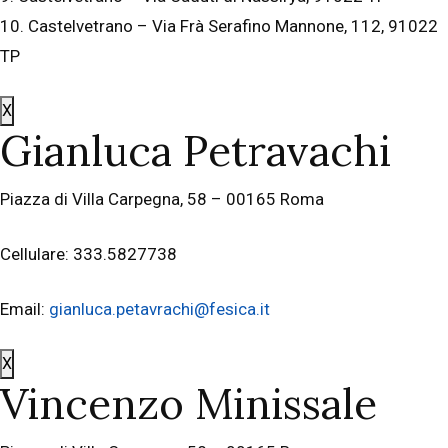
10. Castelvetrano – Via Frà Serafino Mannone, 112, 91022
TP
X
Gianluca Petravachi
Piazza di Villa Carpegna, 58 – 00165 Roma
Cellulare: 333.5827738
Email:
gianluca.petavrachi@fesica.it
X
Vincenzo Minissale