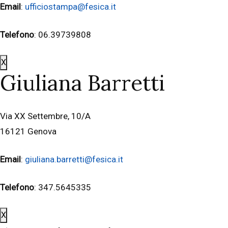
Email
:
ufficiostampa@fesica.it
Telefono
: 06.39739808
X
Giuliana Barretti
Via XX Settembre, 10/A
16121 Genova
Email
:
giuliana.barretti@fesica.it
Telefono
: 347.5645335
X