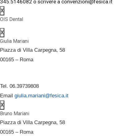
345.5146082 o scrivere a convenzioni@fesica.it
X
OIS Dental
X
Giulia Mariani
Piazza di Villa Carpegna, 58
00165 – Roma
Tel. 06.39739808
Email
giulia.mariani@fesica.it
X
Bruno Mariani
Piazza di Villa Carpegna, 58
00165 – Roma