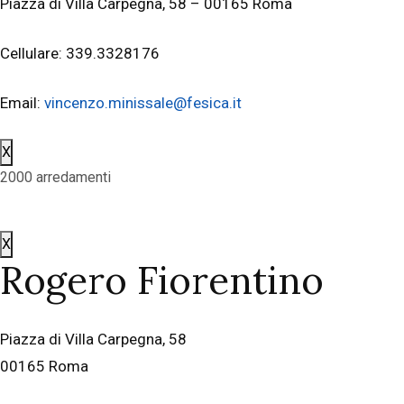
Piazza di Villa Carpegna, 58 – 00165 Roma
Cellulare: 339.3328176
Email:
vincenzo.minissale@fesica.it
X
2000 arredamenti
X
Rogero Fiorentino
Piazza di Villa Carpegna, 58
00165 Roma