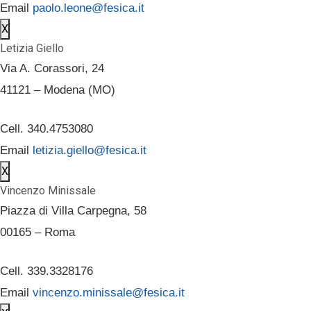
Email
paolo.leone@fesica.it
X
Letizia Giello
Via A. Corassori, 24
41121 – Modena (MO)
Cell. 340.4753080
Email
letizia.giello@fesica.it
X
Vincenzo Minissale
Piazza di Villa Carpegna, 58
00165 – Roma
Cell. 339.3328176
Email
vincenzo.minissale@fesica.it