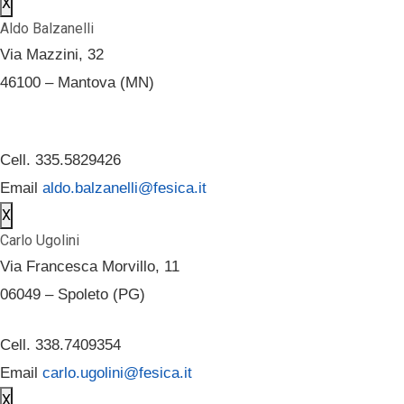
X
Aldo Balzanelli
Via Mazzini, 32
46100 – Mantova (MN)
Cell. 335.5829426
Email
aldo.balzanelli@fesica.it
X
Carlo Ugolini
Via Francesca Morvillo, 11
06049 – Spoleto (PG)
Cell. 338.7409354
Email
carlo.ugolini@fesica.it
X