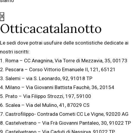
siamo
X
Otticacatalanotto
Le sedi dove potrai usufuire delle scontistiche dedicate ai
nostri iscritti:
1. Roma – CC Anagnina, Via Torre di Mezzavia, 35, 00173
2. Pescara – Corso Vittorio Emanuele II, 121, 65121
3. Salemi – via S. Leonardo, 92, 91018 TP
4. Milano – Via Giovanni Battista Fauchè, 36, 20154
5. Prato – Via Filippo Strozzi, 197, 59100
6. Scalea – Via del Mulino, 41, 87029 CS
7. Castrofilippo- Contrada Cometi CC Le Vigne, 92020 AG
8. Castelvetrano – Via Frà Giovanni Pantaleo, 30, 91022 TP
9. Castelvetrano – Via Caduti di Nassirya, 91022 TP