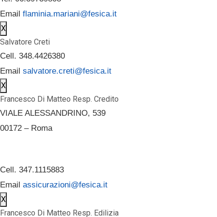
Email
flaminia.mariani@fesica.it
X
Salvatore Creti
Cell. 348.4426380
Email
salvatore.creti@fesica.it
X
Francesco Di Matteo Resp. Credito
VIALE ALESSANDRINO, 539
00172 – Roma
Cell. 347.1115883
Email
assicurazioni@fesica.it
X
Francesco Di Matteo Resp. Edilizia