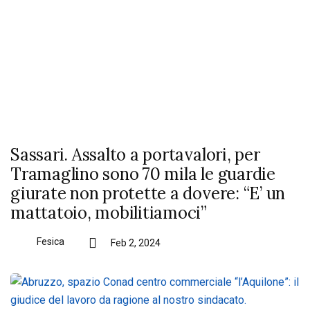
Sassari. Assalto a portavalori, per
Tramaglino sono 70 mila le guardie
giurate non protette a dovere: “E’ un
mattatoio, mobilitiamoci”
Fesica
Feb 2, 2024