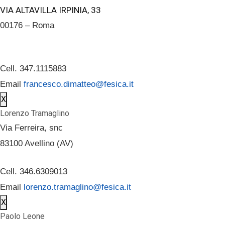
VIA ALTAVILLA IRPINIA, 33
00176 – Roma
Cell. 347.1115883
Email
francesco.dimatteo@fesica.it
X
Lorenzo Tramaglino
Via Ferreira, snc
83100 Avellino (AV)
Cell. 346.6309013
Email
lorenzo.tramaglino@fesica.it
X
Paolo Leone