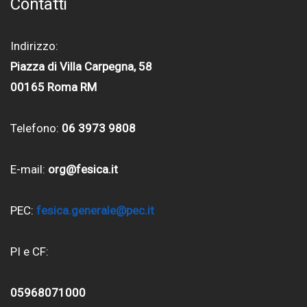
Contatti
Indirizzo:
Piazza di Villa Carpegna, 58
00165 Roma RM
Telefono:
06 3973 9808
E-mail:
org@fesica.it
PEC:
fesica.generale@pec.it
PI e CF:
05968071000