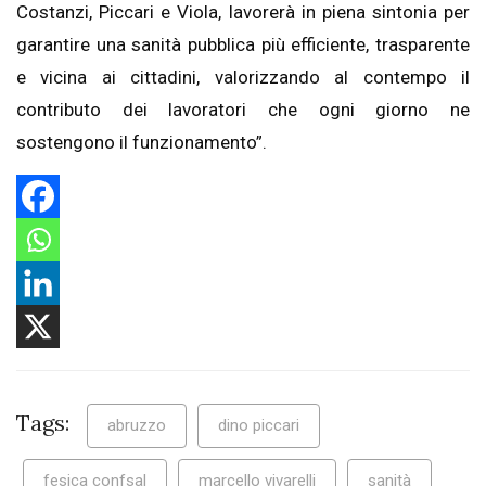
Costanzi, Piccari e Viola, lavorerà in piena sintonia per
garantire una sanità pubblica più efficiente, trasparente
e vicina ai cittadini, valorizzando al contempo il
contributo dei lavoratori che ogni giorno ne
sostengono il funzionamento”.
Tags:
abruzzo
dino piccari
fesica confsal
marcello vivarelli
sanità