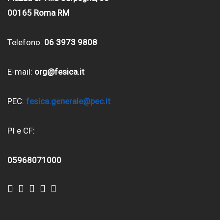
00165 Roma RM
Telefono:
06 3973 9808
E-mail:
org@fesica.it
PEC:
fesica.generale@pec.it
PI e CF:
05968071000